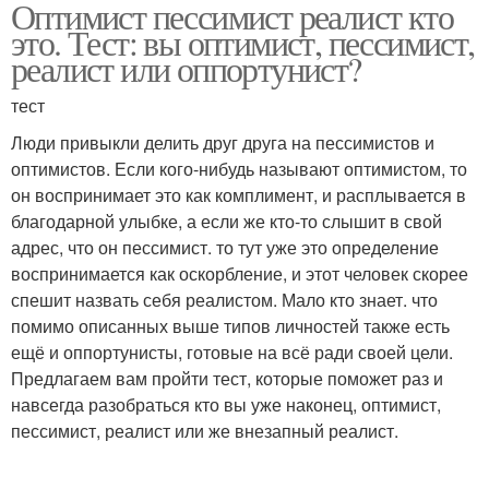
Оптимист пессимист реалист кто
это. Тест: вы оптимист, пессимист,
реалист или оппортунист?
тест
Люди привыкли делить друг друга на пессимистов и
оптимистов. Если кого-нибудь называют оптимистом, то
он воспринимает это как комплимент, и расплывается в
благодарной улыбке, а если же кто-то слышит в свой
адрес, что он пессимист. то тут уже это определение
воспринимается как оскорбление, и этот человек скорее
спешит назвать себя реалистом. Мало кто знает. что
помимо описанных выше типов личностей также есть
ещё и оппортунисты, готовые на всё ради своей цели.
Предлагаем вам пройти тест, которые поможет раз и
навсегда разобраться кто вы уже наконец, оптимист,
пессимист, реалист или же внезапный реалист.