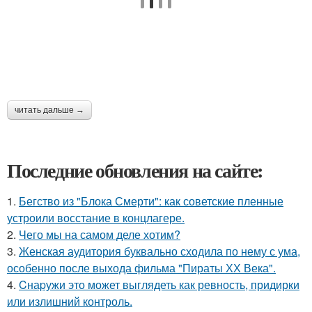
читать дальше →
Последние обновления на сайте:
1.
Бегство из "Блока Смерти": как советские пленные
устроили восстание в концлагере.
2.
Чего мы на самом деле хотим?
3.
Женская аудитория буквально сходила по нему с ума,
особенно после выхода фильма "Пираты ХХ Века".
4.
Cнаpужи это может выглядеть как ревность, придирки
или излишний контроль.