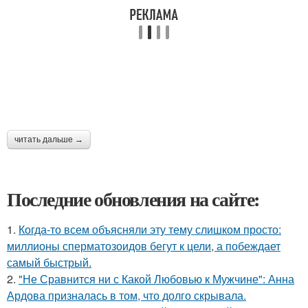
читать дальше →
Последние обновления на сайте:
1.
Когда-то всем объясняли эту тему слишком просто:
миллионы сперматозоидов бегут к цели, а побеждает
самый быстрый.
2.
"Не Сравнится ни с Какой Любовью к Мужчине": Анна
Ардова призналась в том, что долго скрывала.