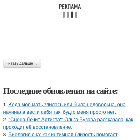
читать дальше →
Последние обновления на сайте:
1.
Koда моя мать злилась или была недовольна, она
начинала вести себя так, будто меня просто нет.
2.
"Сцена Лечит Артиста": Ольга Бузова рассказала, как
проходит её восстановление.
3.
Биология сна: как интимная близость помогает