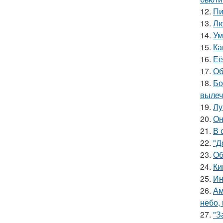
12.
Пи
13.
Лю
14.
Ум
15.
Ка
16.
Её
17.
Об
18.
Бо
вылеч
19.
Лу
20.
Он
21.
В 
22.
"Д
23.
Об
24.
Ки
25.
Ин
26.
Ам
небо,
27.
"З