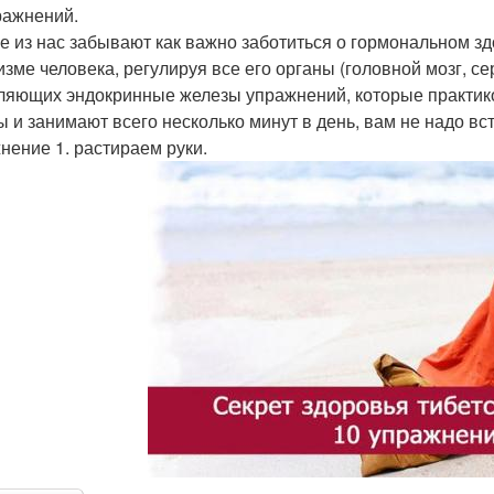
ражнений.
е из нас забывают как важно заботиться о гормональном з
зме человека, регулируя все его органы (головной мозг, сер
ляющих эндокринные железы упражнений, которые практико
ы и занимают всего несколько минут в день, вам не надо вст
нение 1. растираем руки.