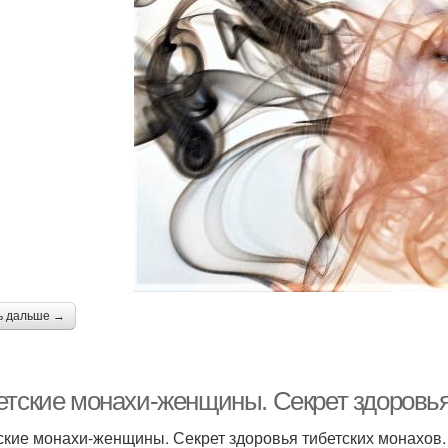
ь дальше →
етские монахи-женщины. Секрет здоровья
ские монахи-женщины. Секрет здоровья тибетских монахов.