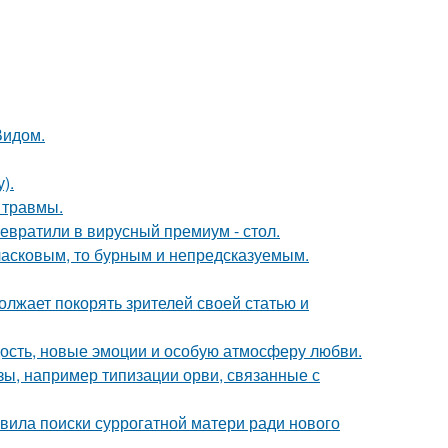
Видом.
).
 травмы.
евратили в вирусный премиум - стол.
ласковым, то бурным и непредсказуемым.
олжает покорять зрителей своей статью и
ость, новые эмоции и особую атмосферу любви.
ы, например типизации орви, связанные с
явила поиски суррогатной матери ради нового