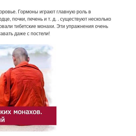
доровье. Гормоны играют главную роль в
дце, почки, печень и т. д. . существуют несколько
вали тибетские монахи. Эти упражнения очень
авать даже с постели!