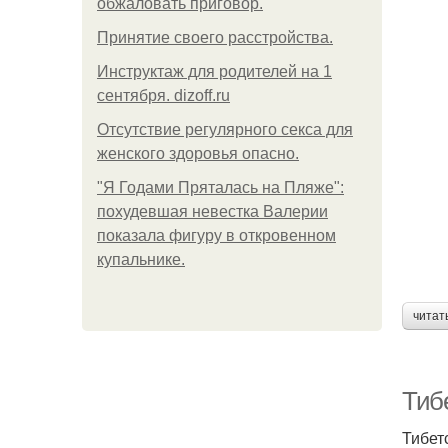
обжаловать приговор.
Принятие своего расстройства.
Инструктаж для родителей на 1
сентября. dizoff.ru
Отсутствие регулярного секса для
женского здоровья опасно.
"Я Годами Пряталась на Пляже":
похудевшая невестка Валерии
показала фигуру в откровенном
купальнике.
читат
Тиб
Тибет