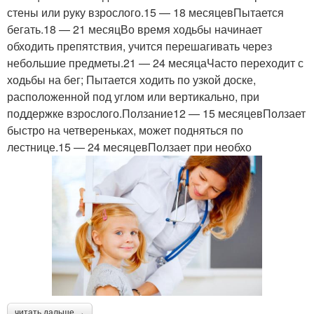
стены или руку взрослого.15 — 18 месяцевПытается
бегать.18 — 21 месяцВо время ходьбы начинает
обходить препятствия, учится перешагивать через
небольшие предметы.21 — 24 месяцаЧасто переходит с
ходьбы на бег; Пытается ходить по узкой доске,
расположенной под углом или вертикально, при
поддержке взрослого.Ползание12 — 15 месяцевПолзает
быстро на четвереньках, может подняться по
лестнице.15 — 24 месяцевПолзает при необхо
читать дальше →