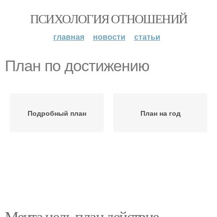
ПСИХОЛОГИЯ ОТНОШЕНИЙ
главная
новости
статьи
План по достижению
Подробный план
План на год
Мечта цель план действие