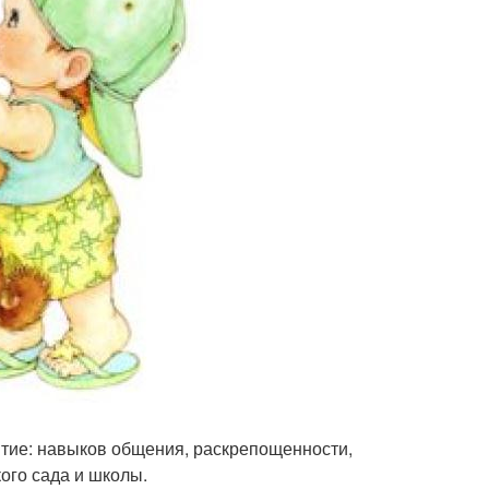
итие: навыков общения, раскрепощенности,
ого сада и школы.