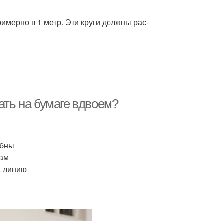
имерно в 1 метр. Эти круги должны рас­
ать на бумаге вдвоем?
обны
вам
, линию