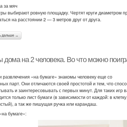
а за мяч
гры выбирают ровную площадку. Чертят круги диаметром пр
аться на расстоянии 2 — 3 метров друг от друга.
ь дальше →
 дома на 2 человека. Во что можно поигр
и развлечения «на бумаге» знакомы человеку еще со
ных парт. Они отличаются своей простотой и тем, что спос
тывать и заинтересовывать с первых минут. Для таких игр 
дится только лист бумаги (в зависимости от каждой: в клетку
истый), а так же пишущая ручка или карандаш.
«на бумаге»: