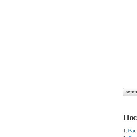
читат
Пос
1.
Рас