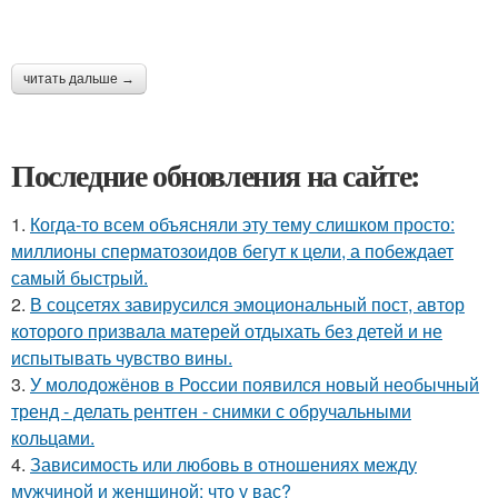
читать дальше →
Последние обновления на сайте:
1.
Когда-то всем объясняли эту тему слишком просто:
миллионы сперматозоидов бегут к цели, а побеждает
самый быстрый.
2.
В соцсетях завирусился эмоциональный пост, автор
которого призвала матерей отдыхать без детей и не
испытывать чувство вины.
3.
У молодожёнов в России появился новый необычный
тренд - делать рентген - снимки с обручальными
кольцами.
4.
Зависимость или любовь в отношениях между
мужчиной и женщиной: что у вас?