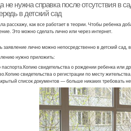
а не нужна справка после отсутствия в са
ередь в детский сад
ла расскажу, как все работает в теории. Чтобы ребенка до
ение. Это можно сделать лично или через интернет.
ь заявление лично можно непосредственно в детский сад, 
влению нужно приложить:
 паспорта.Копию свидетельства о рождении ребенка или д
во.Копию свидетельства о регистрации по месту жительства,
акрытый список документов — больше никаких требовать не