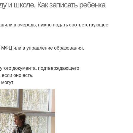
ду и школе. Как записать ребенка
бавили в очередь, нужно подать соответствующее
в МФЦ или в управление образования.
ругого документа, подтверждающего
 если оно есть.
 могут.