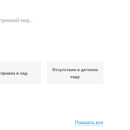
утренний мир...
Отсутствия в детском
Справка в сад
саду
Показать все