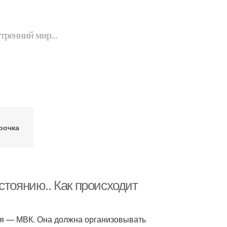
утренний мир...
рочка
стоянию.. Как происходит
я — МВК. Она должна организовывать