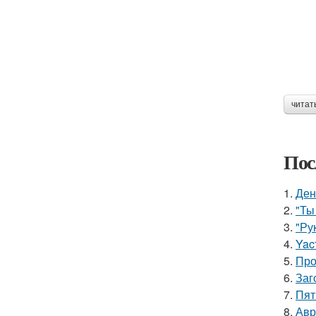
читат
Пос
1.
Ден
2.
"Ты
3.
"Ру
4.
Yac
5.
Про
6.
Заг
7.
Пят
8.
Авр