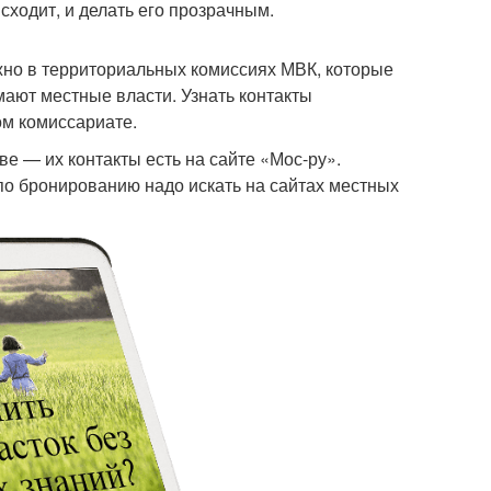
сходит, и делать его прозрачным.
ожно в территориальных комиссиях МВК, которые
ают местные власти. Узнать контакты
м комиссариате.
е — их контакты есть на сайте «Мос-ру».
по бронированию надо искать на сайтах местных