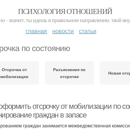
ПСИХОЛОГИЯ ОТНОШЕНИЙ
но - значит, ты идешь в правильном направлении. твой вн
главная
новости
статьи
рочка по состоянию
Отсрочка от
Разъяснения по
Новая отс
мобилизации
отсрочке
 оформить отсрочку от мобилизации по со
нирование граждан в запасе
рованием граждан занимается межведомственная комисси