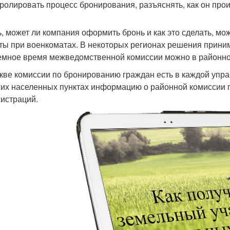
тролировать процесс бронирования, разъяснять, как он прои
ь, может ли компания оформить бронь и как это сделать, м
ты при военкоматах. В некоторых регионах решения приним
емное время межведомственной комиссии можно в районно
кве комиссии по бронированию граждан есть в каждой управ
гих населенных пунктах информацию о районной комиссии 
истраций.