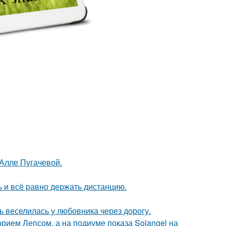
 Алле Пугачевой.
ь и всё равно держать дистанцию.
ь веселилась у любовника через дорогу.
орием Лепсом, а на подиуме показа Solangel на