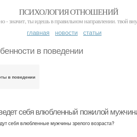
ПСИХОЛОГИЯ ОТНОШЕНИЙ
но - значит, ты идешь в правильном направлении. твой вн
главная
новости
статьи
бенности в поведении
рты в поведении
 ведет себя влюбленный пожилой мужчина
едут себя влюбленные мужчины зрелого возраста?