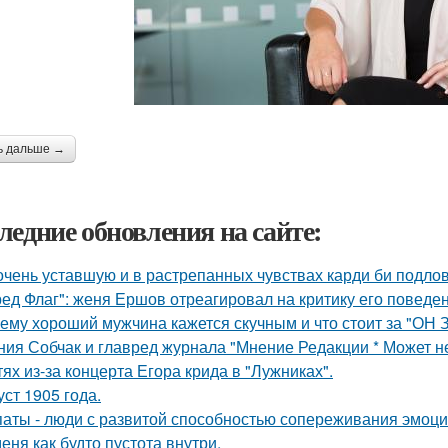
ь дальше →
ледние обновления на сайте:
очень уставшую и в растрепанных чувствах карди би подло
ред Флаг": женя Ершов отреагировал на критику его поведен
ему хороший мужчина кажется скучным и что стоит за "ОН 
ния Собчак и главред журнала "Мнение Редакции * Может н
тях из-за концерта Егора крида в "Лужниках".
уст 1905 года.
аты - люди с развитой способностью сопереживания эмоцио
меня как будто пустота внутри.