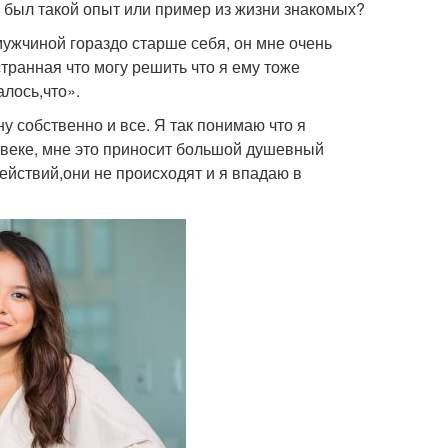
с был такой опыт или пример из жизни знакомых?
ужчиной гораздо старше себя, он мне очень
странная что могу решить что я ему тоже
лось,что».
 собственно и все. Я так понимаю что я
овеке, мне это приносит большой душевный
ействий,они не происходят и я впадаю в