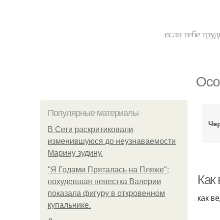
если тебе труд
Осо
Популярные материалы
Че
В Сети раскритиковали
изменившуюся до неузнаваемости
Марину зудину.
"Я Годами Пряталась на Пляже":
Как
похудевшая невестка Валерии
показала фигуру в откровенном
как в
купальнике.