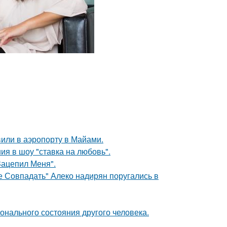
вили в аэропорту в Майами.
ия в шоу "ставка на любовь".
Зацепил Меня".
е Совпадать" Алеко надирян поругались в
нального состояния другого человека.