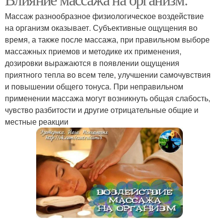
систему
и
Массаж разнообразное физиологическое воздействие
на организм оказывает. Субъективные ощущения во
время, а также после массажа, при правильном выборе
массажных приемов и методике их применения,
Массаж на обмен
Классический массаж
дозировки выражаются в появлении ощущения
приятного тепла во всем теле, улучшении самочувствия
и повышении общего тонуса. При неправильном
применении массажа могут возникнуть общая слабость,
чувство разбитости и другие отрицательные общие и
местные реакции