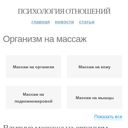
ПСИХОЛОГИЯ ОТНОШЕНИЙ
главная
новости
статьи
Организм на массаж
Массаж на организм
Массаж на кожу
Массаж на
Массаж на мышцы
подкожножировой
Показать все
Влияние массажа на организм.
Массаж на нервную
Массаж на кровеносную