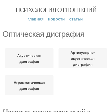
ПСИХОЛОГИЯ ОТНОШЕНИЙ
главная
новости
статьи
Оптическая дисграфия
Артикулярно-
Акустическая
акустическая
дисграфия
дисграфия
Аграмматическая
дисграфия
Недописывание окончаний в