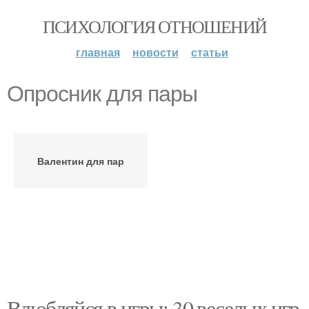
ПСИХОЛОГИЯ ОТНОШЕНИЙ
главная
новости
статьи
Опросник для пары
Валентин для пар
Влюбляйся в игры: 30 веселых игр