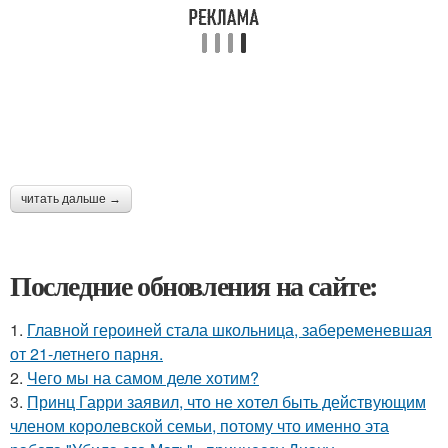
читать дальше →
Последние обновления на сайте:
1.
Главной героиней стала школьница, забеременевшая
от 21-летнего парня.
2.
Чего мы на самом деле хотим?
3.
Принц Гарри заявил, что не хотел быть действующим
членом королевской семьи, потому что именно эта