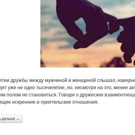
ятии дружбы между мужчиной и женщиной слышал, наверное
дят уже не одно тысячелетие, но, несмотря на это, менее 
им полом не становиться. Говоря о дружеских взаимоотно
ящие искренние и приятельские отношения.
ь дальше →