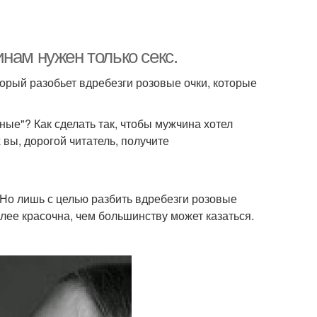
нам нужен только секс.
орый разобьет вдребезги розовые очки, которые
ые"? Как сделать так, чтобы мужчина хотел
вы, дорогой читатель, получите
 Но лишь с целью разбить вдребезги розовые
олее красочна, чем большинству может казаться.