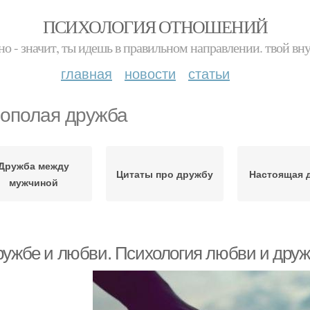
ПСИХОЛОГИЯ ОТНОШЕНИЙ
но - значит, ты идешь в правильном направлении. твой вн
главная
новости
статьи
ополая дружба
Дружба между
Цитаты про дружбу
Настоящая 
мужчиной
ружбе и любви. Психология любви и дру