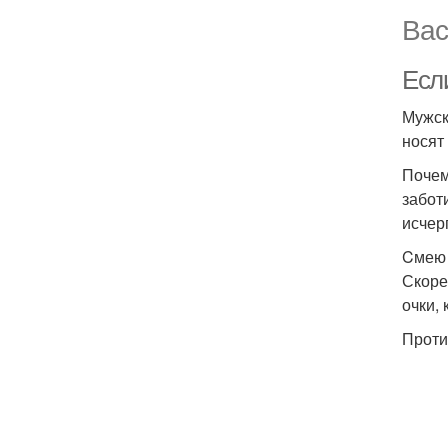
Вас
Есл
Мужск
носят
Почем
забот
исчер
Cмею 
Скоре
очки,
Проти