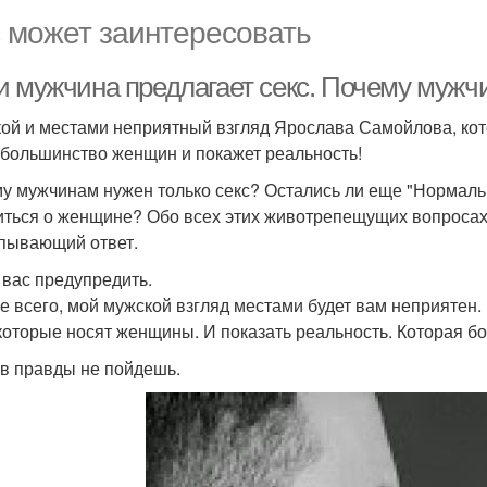
 может заинтересовать
и мужчина предлагает секс. Почему мужчи
ой и местами неприятный взгляд Ярослава Самойлова, кот
 большинство женщин и покажет реальность!
у мужчинам нужен только секс? Остались ли еще "Нормальн
иться о женщине? Обо всех этих животрепещущих вопросах 
пывающий ответ.
вас предупредить.
е всего, мой мужской взгляд местами будет вам неприятен.
 которые носят женщины. И показать реальность. Которая б
в правды не пойдешь.