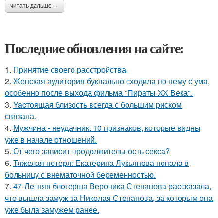
читать дальше →
Последние обновления на сайте:
1.
Принятие своего расстройства.
2.
Женская аудитория буквально сходила по нему с ума,
особенно после выхода фильма "Пираты ХХ Века".
3.
Yacтоящая близость всегда с большим риском
связана.
4.
Мужчина - неудачник: 10 признаков, которые видны
уже в начале отношений.
5.
От чего зависит продолжительность секса?
6.
Тяжелая потеря: Екатерина Лукьянова попала в
больницу с внематочной беременностью.
7.
47-Лeтняя блoгерша Вероника Степанова рассказала,
что вышла замуж за Николая Степанова, за которым она
уже была замужем ранее.