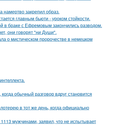
 а намертво закрепил образ.
тается главным бьюти - уроком стойкости.
ой в браке с Ефремовым закончились разводом.
ет, они говорят "ни Души".
ала о мистическом пророчестве в немецком
интеллекта.
, когда обычный разговор вдруг становится
отерею в тот же день, когда официально
 1113 мужчинами, заявил, что не испытывает