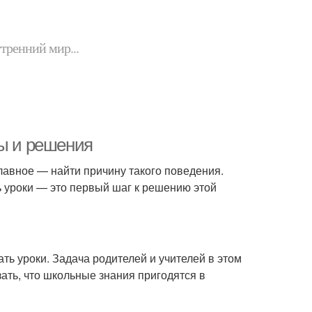
утренний мир...
ны и решения
главное — найти причину такого поведения.
ь уроки — это первый шаг к решению этой
ать уроки. Задача родителей и учителей в этом
ать, что школьные знания пригодятся в