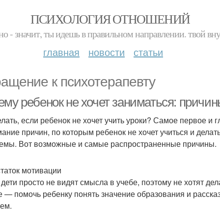
ПСИХОЛОГИЯ ОТНОШЕНИЙ
но - значит, ты идешь в правильном направлении. твой вн
главная
новости
статьи
ащение к психотерапевту
ему ребенок не хочет заниматься: причи
елать, если ребенок не хочет учить уроки? Самое первое и 
ание причин, по которым ребенок не хочет учиться и делат
емы. Вот возможные и самые распространенные причины.
таток мотивации
 дети просто не видят смысла в учебе, поэтому не хотят дел
е — помочь ребенку понять значение образования и рассказ
ем.