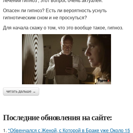
лечении гипноз , этот вопрос очень актуален.
Опасен ли гипноз? Есть ли вероятность уснуть
гипнотическим сном и не проснуться?
Для начала скажу о том, что это вообще такое, гипноз.
читать дальше →
Последние обновления на сайте:
1.
"Обвенчался с Женой, с Которой в Браке уже Около 15