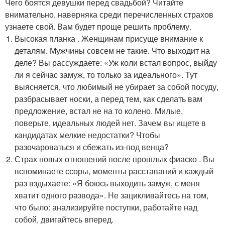
Чего боятся девушки перед свадьбой? Читайте
внимательно, наверняка среди перечисленных страхов
узнаете свой. Вам будет проще решить проблему.
Высокая планка . Женщинам присуще внимание к
деталям. Мужчины совсем не такие. Что выходит на
деле? Вы рассуждаете: «Уж коли встал вопрос, выйду
ли я сейчас замуж, то только за идеального». Тут
выясняется, что любимый не убирает за собой посуду,
разбрасывает носки, а перед тем, как сделать вам
предложение, встал не на то колено. Милые,
поверьте, идеальных людей нет. Зачем вы ищете в
кандидатах мелкие недостатки? Чтобы
разочароваться и сбежать из-под венца?
Страх новых отношений после прошлых фиаско . Вы
вспоминаете ссоры, моменты расставаний и каждый
раз вздыхаете: «Я боюсь выходить замуж, с меня
хватит одного развода». Не зацикливайтесь на том,
что было: анализируйте поступки, работайте над
собой, двигайтесь вперед.