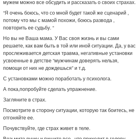
мужем можно все обсудить и рассказать о своих страхах.
“Я очень боюсь, что со мной будет такой же сценарий ,
потому что мы с мамой похожи, боюсь развода ,
повторить ее судьбу. “
Но вы не Ваша мама. У Вас своя жизнь и вы сами
решаете, как вам быть в той или иной ситуации. Да, у вас
прослеживается детская травма, негативные установки
усвоенные в детстве “мужчинам доверять нельзя,
помощи от них не дождешься” и т.д.
С установками можно поработать у психолога.
А пока,попробуйте сделать упражнение.
Загляните в страх.
Посмотрите в сторону ситуации, которую так боитесь, не
отгоняйте ее.
Почувствуйте, где страх живет в теле.
Возьмите ручку и пишите все , что приходит в голову,