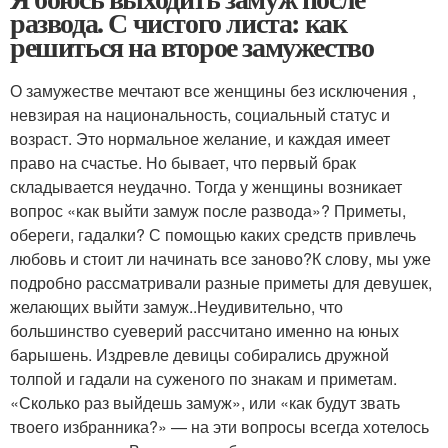
развода. С чистого листа: как
решиться на второе замужество
О замужестве мечтают все женщины без исключения ,
невзирая на национальность, социальный статус и
возраст. Это нормальное желание, и каждая имеет
право на счастье. Но бывает, что первый брак
складывается неудачно. Тогда у женщины возникает
вопрос «как выйти замуж после развода»? Приметы,
обереги, гадалки? С помощью каких средств привлечь
любовь и стоит ли начинать все заново?К слову, мы уже
подробно рассматривали разные приметы для девушек,
желающих выйти замуж..Неудивительно, что
большинство суеверий рассчитано именно на юных
барышень. Издревле девицы собирались дружной
толпой и гадали на суженого по знакам и приметам.
«Сколько раз выйдешь замуж», или «как будут звать
твоего избранника?» — на эти вопросы всегда хотелось