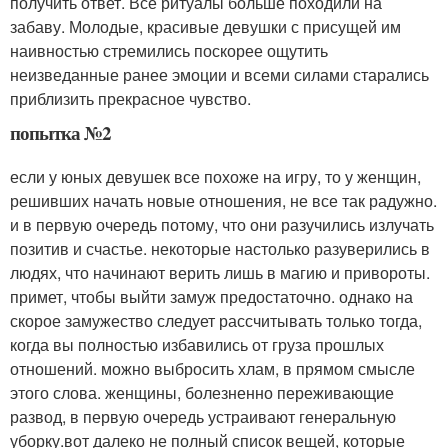
получить ответ. Все ритуалы больше походили на
забаву. Молодые, красивые девушки с присущей им
наивностью стремились поскорее ощутить
неизведанные ранее эмоции и всеми силами старались
приблизить прекрасное чувство.
попытка №2
если у юных девушек все похоже на игру, то у женщин,
решивших начать новые отношения, не все так радужно.
и в первую очередь потому, что они разучились излучать
позитив и счастье. некоторые настолько разуверились в
людях, что начинают верить лишь в магию и привороты.
примет, чтобы выйти замуж предостаточно. однако на
скорое замужество следует рассчитывать только тогда,
когда вы полностью избавились от груза прошлых
отношений. можно выбросить хлам, в прямом смысле
этого слова. женщины, болезненно переживающие
развод, в первую очередь устраивают генеральную
уборку.вот далеко не полный список вещей, которые