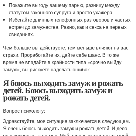
Покажите выгоду вашему парню, разницу между
статусом законного супруга и просто ухажера.
Избегайте длинных телефонных разговоров и частых
встреч до замужества. Равно, как и секса на первых
свиданиях.
Чем больше вы действуете, тем меньше влияют на вас
страхи. Проработайте их, дайте себе шанс. В то же
время не впадайте в крайности типа «срочно выйду
замуж», вы рискуете наделать ошибок.
Я боюсь выходить замуж и рожать
детей. Боюсь выходить замуж и
рожать детей.
Вопрос психологу:
Здравствуйте, моя ситуация заключается в следующем.
Я очень боюсь выходить замуж и рожать детей. И дело
не в человеке , а во мне. Мой парень ухаживал за мной