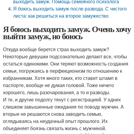
выходить замуж. Помощь семейного психолога
Я боюсь выходить замуж после развода. С чистого
листа: как решиться на второе замужество
Я боюсь выходить замуж. Очень хочу
выйти замуж, но боюсь
Откуда вообще берется страх выходить замуж?
Некоторые девушки подсознательно делают все, чтобы
остаться одинокими. Они теряют возможность создания
семьи, погружаясь в перфекционизм по отношению к
избранникам. Хотя много таких, кто ставит штамп в
паспорте, вообще не думая головой. Тоже ничего
хорошего, лишь разочарования, а то и разводы.
И те, и другие подолгу тянут с регистрацией. У одних
слишком завышенные ожидания по поводу мужчин. А
вторые не решаются снова заводить семью,
оглядываясь на неудачный опыт прошлого. Их
объединяет боязнь связать жизнь с мужчиной.