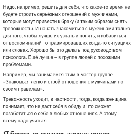
Надо, например, решить для себя, что какое-то время не
будете строить серьёзных отношений с мужчинами,
которые могут привести к браку (и таким образом снять
тревожность). И начать знакомиться с мужчинами только
для того, чтобы лучше их узнать и понять, и избавиться
от воспоминаний о травмировавших когда-то ситуациях
или словах. Хорошо бы это делать под руководством
психолога. Ещё лучше – в группе людей с похожими
проблемами.
Например, мы занимаемся этим в мастер-группе
«Знакомься легко и строй отношения с мужчинами по
своим правилам».
Тревожность уходит, в частности, тогда, когда женщина
понимает, что не даст себя в обиду и что сможет
позаботиться о себе в любых отношениях. А этому
всему надо учиться.
Я боюсь выходить замуж после