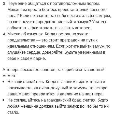
Неумение общаться с противоположным полом.
Может, вы просто боитесь представителей сильного
пола? Если не знаете, как себя вести с альфа-самцом,
разве получите предложение выйти замуж? Учитесь
соблазнять, флиртовать, вызывать интерес.
Мысли об изменах. Когда постоянно ждете
предательства — это стоит преградой на пути к
идеальным отношениям. Если хотите выйти замуж, то
слушайте сердце, доверяйте! Будьте уверенными в
себе и своем парне.
А теперь несколько советов, как приблизить заветный
момент
Не зацикливайтесь. Когда вы своим видом только и
показываете: «я очень хочу выйти замуж», то вскоре
ваша мания превратится в давление на партнера.
Не соглашайтесь на гражданский брак, считая, будто
любая женщина должна выйти замуж во что бы то ни
стало.