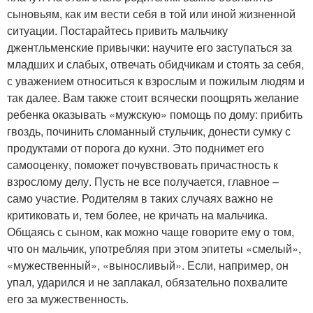
сыновьям, как им вести себя в той или иной жизненной
ситуации. Постарайтесь привить мальчику
джентльменские привычки: научите его заступаться за
младших и слабых, отвечать обидчикам и стоять за себя,
с уважением относиться к взрослым и пожилым людям и
так далее. Вам также стоит всячески поощрять желание
ребенка оказывать «мужскую» помощь по дому: прибить
гвоздь, починить сломанный стульчик, донести сумку с
продуктами от порога до кухни. Это поднимет его
самооценку, поможет почувствовать причастность к
взрослому делу. Пусть не все получается, главное –
само участие. Родителям в таких случаях важно не
критиковать и, тем более, не кричать на мальчика.
Общаясь с сыном, как можно чаще говорите ему о том,
что он мальчик, употребляя при этом эпитеты «смелый»,
«мужественный», «выносливый». Если, например, он
упал, ударился и не заплакал, обязательно похвалите
его за мужественность.