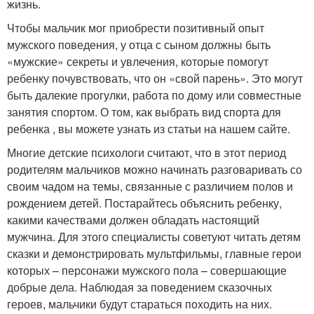
жизнь.
Чтобы мальчик мог приобрести позитивный опыт
мужского поведения, у отца с сыном должны быть
«мужские» секреты и увлечения, которые помогут
ребенку почувствовать, что он «свой парень». Это могут
быть далекие прогулки, работа по дому или совместные
занятия спортом. О том, как выбрать вид спорта для
ребенка , вы можете узнать из статьи на нашем сайте.
Многие детские психологи считают, что в этот период
родителям мальчиков можно начинать разговаривать со
своим чадом на темы, связанные с различием полов и
рождением детей. Постарайтесь объяснить ребенку,
какими качествами должен обладать настоящий
мужчина. Для этого специалисты советуют читать детям
сказки и демонстрировать мультфильмы, главные герои
которых – персонажи мужского пола – совершающие
добрые дела. Наблюдая за поведением сказочных
героев, мальчики будут стараться походить на них.