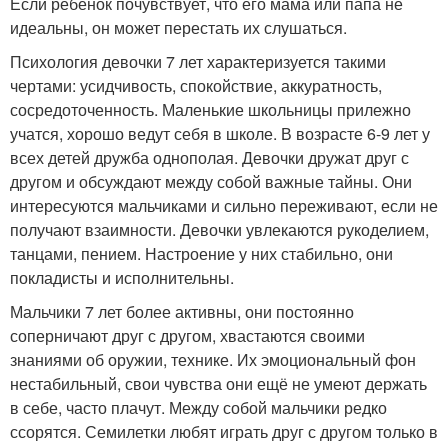
Если ребёнок почувствует, что его мама или папа не
идеальны, он может перестать их слушаться.
Психология девочки 7 лет характеризуется такими
чертами: усидчивость, спокойствие, аккуратность,
сосредоточенность. Маленькие школьницы прилежно
учатся, хорошо ведут себя в школе. В возрасте 6-9 лет у
всех детей дружба однополая. Девочки дружат друг с
другом и обсуждают между собой важные тайны. Они
интересуются мальчиками и сильно переживают, если не
получают взаимности. Девочки увлекаются рукоделием,
танцами, пением. Настроение у них стабильно, они
покладисты и исполнительны.
Мальчики 7 лет более активны, они постоянно
соперничают друг с другом, хвастаются своими
знаниями об оружии, технике. Их эмоциональный фон
нестабильный, свои чувства они ещё не умеют держать
в себе, часто плачут. Между собой мальчики редко
ссорятся. Семилетки любят играть друг с другом только в