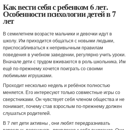
Как вести себя с ребенком 6 лет.
Особенности психологии детей в 7
лет
В семилетнем возрасте мальчики и девочки идут в
школу. Им приходится общаться с новыми людьми,
приспосабливаться к непривычным правилам
поведения в учебном заведении, регулярно учить уроки.
Вначале дети с трудом вживаются в роль школьника. Им
ещё по-прежнему хочется поиграть со своими
любимыми игрушками.
Проходит несколько недель и ребёнок полностью
меняется. Его интересуют только совместные игры со
сверстниками. Он чувствует себя членом общества и не
понимает, почему став взрослым по-прежнему должен
слушаться родителей.
В 7 лет дети активны , они любят передразнивать
взрослых, паясничать, привлекая к себе внимание. Они