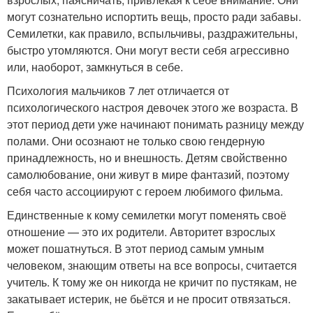
могут сознательно испортить вещь, просто ради забавы.
Семилетки, как правило, вспыльчивы, раздражительны,
быстро утомляются. Они могут вести себя агрессивно
или, наоборот, замкнуться в себе.
Психология мальчиков 7 лет отличается от
психологического настроя девочек этого же возраста. В
этот период дети уже начинают понимать разницу между
полами. Они осознают не только свою гендерную
принадлежность, но и внешность. Детям свойственно
самолюбование, они живут в мире фантазий, поэтому
себя часто ассоциируют с героем любимого фильма.
Единственные к кому семилетки могут поменять своё
отношение — это их родители. Авторитет взрослых
может пошатнуться. В этот период самым умным
человеком, знающим ответы на все вопросы, считается
учитель. К тому же он никогда не кричит по пустякам, не
закатывает истерик, не бьётся и не просит отвязаться.