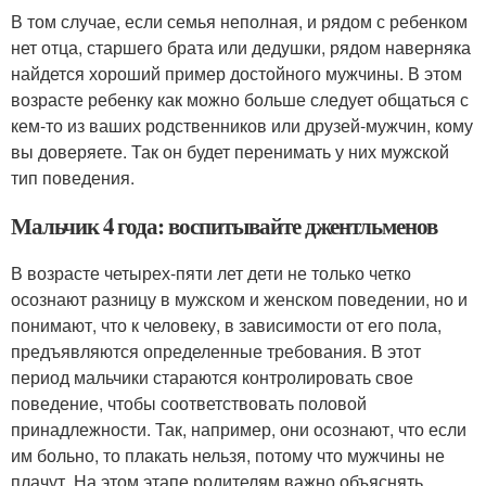
В том случае, если семья неполная, и рядом с ребенком
нет отца, старшего брата или дедушки, рядом наверняка
найдется хороший пример достойного мужчины. В этом
возрасте ребенку как можно больше следует общаться с
кем-то из ваших родственников или друзей-мужчин, кому
вы доверяете. Так он будет перенимать у них мужской
тип поведения.
Мальчик 4 года: воспитывайте джентльменов
В возрасте четырех-пяти лет дети не только четко
осознают разницу в мужском и женском поведении, но и
понимают, что к человеку, в зависимости от его пола,
предъявляются определенные требования. В этот
период мальчики стараются контролировать свое
поведение, чтобы соответствовать половой
принадлежности. Так, например, они осознают, что если
им больно, то плакать нельзя, потому что мужчины не
плачут. На этом этапе родителям важно объяснять