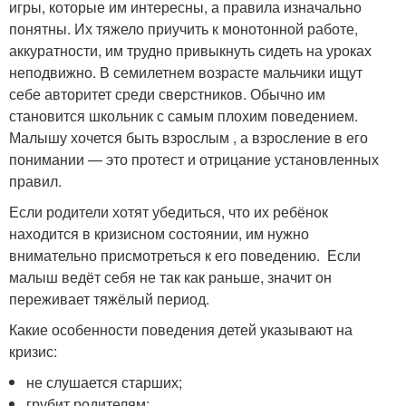
игры, которые им интересны, а правила изначально
понятны. Их тяжело приучить к монотонной работе,
аккуратности, им трудно привыкнуть сидеть на уроках
неподвижно. В семилетнем возрасте мальчики ищут
себе авторитет среди сверстников. Обычно им
становится школьник с самым плохим поведением.
Малышу хочется быть взрослым , а взросление в его
понимании — это протест и отрицание установленных
правил.
Если родители хотят убедиться, что их ребёнок
находится в кризисном состоянии, им нужно
внимательно присмотреться к его поведению. Если
малыш ведёт себя не так как раньше, значит он
переживает тяжёлый период.
Какие особенности поведения детей указывают на
кризис:
не слушается старших;
грубит родителям;