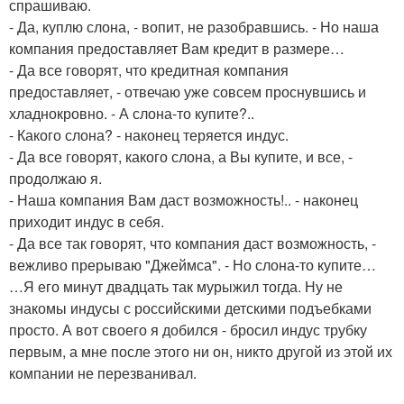
спрашиваю.
- Да, куплю слона, - вопит, не разобравшись. - Но наша
компания предоставляет Вам кредит в размере…
- Да все говорят, что кредитная компания
предоставляет, - отвечаю уже совсем проснувшись и
хладнокровно. - А слона-то купите?..
- Какого слона? - наконец теряется индус.
- Да все говорят, какого слона, а Вы купите, и все, -
продолжаю я.
- Наша компания Вам даст возможность!.. - наконец
приходит индус в себя.
- Да все так говорят, что компания даст возможность, -
вежливо прерываю "Джеймса". - Но слона-то купите…
…Я его минут двадцать так мурыжил тогда. Ну не
знакомы индусы с российскими детскими подъебками
просто. А вот своего я добился - бросил индус трубку
первым, а мне после этого ни он, никто другой из этой их
компании не перезванивал.