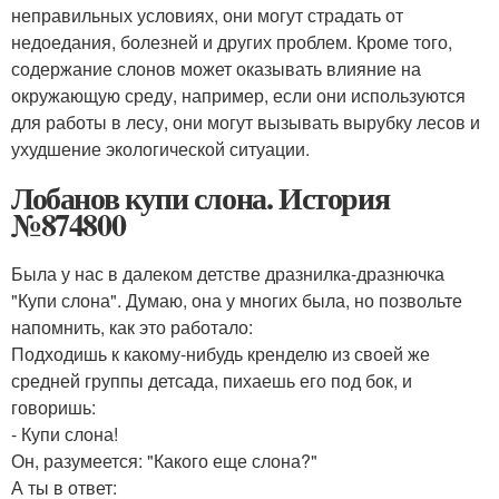
неправильных условиях, они могут страдать от
недоедания, болезней и других проблем. Кроме того,
содержание слонов может оказывать влияние на
окружающую среду, например, если они используются
для работы в лесу, они могут вызывать вырубку лесов и
ухудшение экологической ситуации.
Лобанов купи слона. История
№874800
Была у нас в далеком детстве дразнилка-дразнючка
"Купи слона". Думаю, она у многих была, но позвольте
напомнить, как это работало:
Подходишь к какому-нибудь кренделю из своей же
средней группы детсада, пихаешь его под бок, и
говоришь:
- Купи слона!
Он, разумеется: "Какого еще слона?"
А ты в ответ: