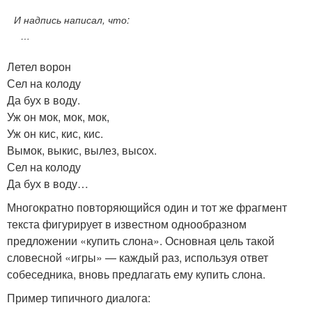
И надпись написал, что:
…
Летел ворон
Сел на колоду
Да бух в воду.
Уж он мок, мок, мок,
Уж он кис, кис, кис.
Вымок, выкис, вылез, высох.
Сел на колоду
Да бух в воду…
Многократно повторяющийся один и тот же фрагмент
текста фигурирует в известном однообразном
предложении «купить слона». Основная цель такой
словесной «игры» — каждый раз, используя ответ
собеседника, вновь предлагать ему купить слона.
Пример типичного диалога: