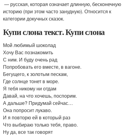
— русская, которая означает длинную, бесконечную
историю (при этом часто занудную). Относится к
категории докучных сказок.
Купи слона текст. Купи слона
Мой любимый шоколад
Хочу Вас познакомить
С ним. И буду очень рад
Попробовать его вместе, в вагоне.
Бегущего, к золотым пескам,
Где солнце тонет в море.
Я тебя никому ни отдам
Давай, на что хочешь, поспорим.
А дальше? Придумай сейчас…
Она попросит лукаво.
И я повторю ей в который раз
Что выбираю только тебя, право.
Ну да, все так говорят