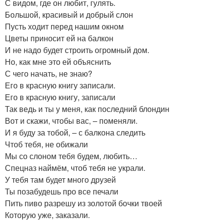
С видом, где он любит, гулять.
Большой, красивый и добрый слон
Пусть ходит перед нашим окном
Цветы приносит ей на балкон
И не надо будет строить огромный дом.
Но, как мне это ей объяснить
С чего начать, не знаю?
Его в красную книгу записали.
Его в красную книгу, записали
Так ведь и ты у меня, как последний блондин
Вот и скажи, чтобы вас, – поменяли.
И я буду за тобой, – с балкона следить
Чтоб тебя, не обижали
Мы со слоном тебя будем, любить…
Спецназ наймём, чтоб тебя не украли.
У тебя там будет много друзей
Ты позабудешь про все печали
Пить пиво разрешу из золотой бочки твоей
Которую уже, заказали.