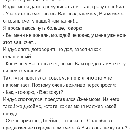
Индус меня даже дослушивать не стал, сразу перебил:
- У всех есть счет, но мы Вас поздравляем, Вы можете
открыть счет у нашей компании!…
Я просыпаюсь чуть больше, говорю:
- Вы меня не поняли, молодой человек, у меня уже есть
этот ваш счет…
Индус опять договорить не дал, завопил как
оглашенный:
- Конечно у Вас есть счет, но мы Вам предлагаем счет у
нашей компании!
Так, тут я проснулся совсем, и понял, что это мне
напоминает. Поэтому очень вежливо переспросил:
- Как, - говорю, - Вас зовут?
Индус споткнулся, представился Джеймсом. Из него
такой же Джеймс, кстати, как из меня Раджив какой-
нибудь.
- Очень приятно, Джеймс, - отвечаю. - Спасибо за
предложение о кредитном счете. А Вы слона не купите? -