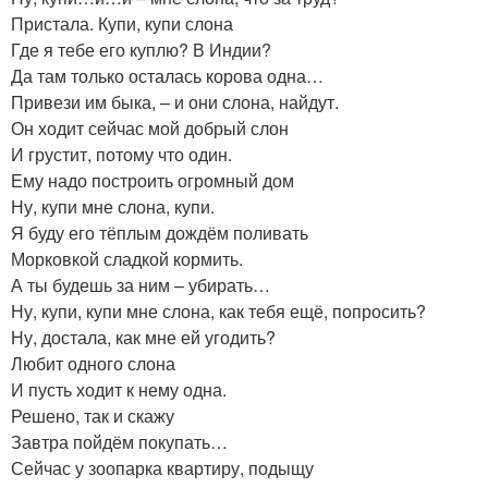
Пристала. Купи, купи слона
Где я тебе его куплю? В Индии?
Да там только осталась корова одна…
Привези им быка, – и они слона, найдут.
Он ходит сейчас мой добрый слон
И грустит, потому что один.
Ему надо построить огромный дом
Ну, купи мне слона, купи.
Я буду его тёплым дождём поливать
Морковкой сладкой кормить.
А ты будешь за ним – убирать…
Ну, купи, купи мне слона, как тебя ещё, попросить?
Ну, достала, как мне ей угодить?
Любит одного слона
И пусть ходит к нему одна.
Решено, так и скажу
Завтра пойдём покупать…
Сейчас у зоопарка квартиру, подыщу