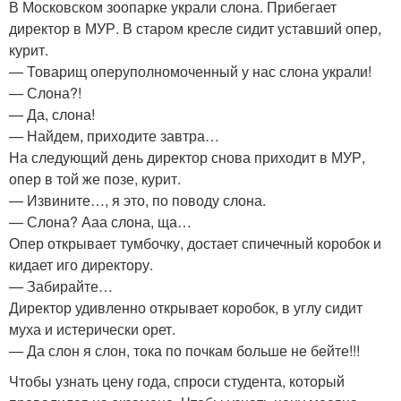
В Московском зоопарке украли слона. Прибегает
директор в МУР. В старом кресле сидит уставший опер,
курит.
— Товарищ оперуполномоченный у нас слона украли!
— Слона?!
— Да, слона!
— Найдем, приходите завтра…
На следующий день директор снова приходит в МУР,
опер в той же позе, курит.
— Извините…, я это, по поводу слона.
— Слона? Ааа слона, ща…
Опер открывает тумбочку, достает спичечный коробок и
кидает иго директору.
— Забирайте…
Директор удивленно открывает коробок, в углу сидит
муха и истерически орет.
— Да слон я слон, тока по почкам больше не бейте!!!
Чтобы узнать цену года, спроси студента, который