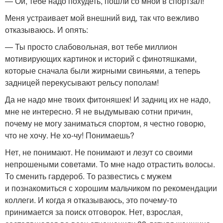
— Ой, тебе надо похудеть, пошли со мной в спортзал!
Меня устраивает мой внешний вид, так что вежливо
отказываюсь. И опять:
— Ты просто слабовольная, вот тебе миллион
мотивирующих картинок и историй с финотяшками,
которые сначала были жирными свиньями, а теперь
задницей перекусывают рельсу пополам!
Да не надо мне твоих фитоняшек! И задниц их не надо,
мне не интересно. Я не выдумываю сотни причин,
почему не могу заниматься спортом, я честно говорю,
что не хочу. Не хо-чу! Понимаешь?
Нет, не понимают. Не понимают и лезут со своими
непрошеными советами. То мне надо отрастить волосы.
То сменить гардероб. То развестись с мужем
и познакомиться с хорошим мальчиком по рекомендации
коллеги. И когда я отказываюсь, это почему-то
принимается за поиск отговорок. Нет, взрослая,