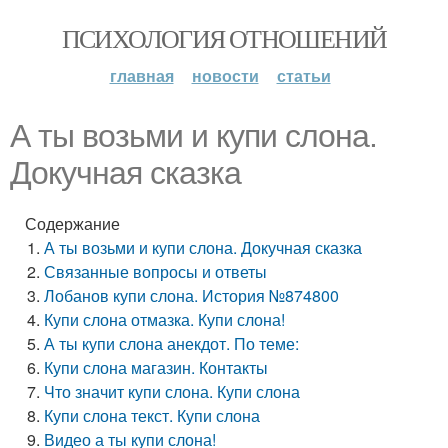
ПСИХОЛОГИЯ ОТНОШЕНИЙ
главная
новости
статьи
А ты возьми и купи слона.
Докучная сказка
Содержание
А ты возьми и купи слона. Докучная сказка
Связанные вопросы и ответы
Лобанов купи слона. История №874800
Купи слона отмазка. Купи слона!
А ты купи слона анекдот. По теме:
Купи слона магазин. Контакты
Что значит купи слона. Купи слона
Купи слона текст. Купи слона
Видео а ты купи слона!