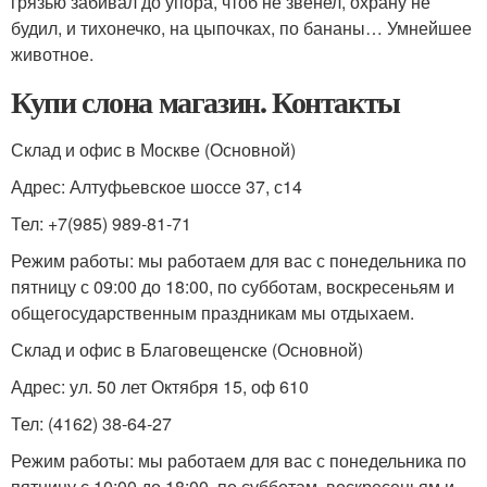
грязью забивал до упора, чтоб не звенел, охрану не
будил, и тихонечко, на цыпочках, по бананы… Умнейшее
животное.
Купи слона магазин. Контакты
Склад и офис в Москве (Основной)
Адрес: Алтуфьевское шоссе 37, с14
Тел: +7(985) 989-81-71
Режим работы: мы работаем для вас с понедельника по
пятницу с 09:00 до 18:00, по субботам, воскресеньям и
общегосударственным праздникам мы отдыхаем.
Склад и офис в Благовещенске (Основной)
Адрес: ул. 50 лет Октября 15, оф 610
Тел: (4162) 38-64-27
Режим работы: мы работаем для вас с понедельника по
пятницу с 10:00 до 18:00, по субботам, воскресеньям и