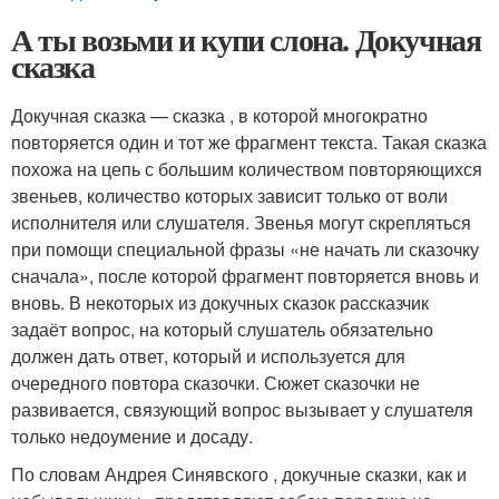
А ты возьми и купи слона. Докучная
сказка
Докучная сказка — сказка , в которой многократно
повторяется один и тот же фрагмент текста. Такая сказка
похожа на цепь с большим количеством повторяющихся
звеньев, количество которых зависит только от воли
исполнителя или слушателя. Звенья могут скрепляться
при помощи специальной фразы «не начать ли сказочку
сначала», после которой фрагмент повторяется вновь и
вновь. В некоторых из докучных сказок рассказчик
задаёт вопрос, на который слушатель обязательно
должен дать ответ, который и используется для
очередного повтора сказочки. Сюжет сказочки не
развивается, связующий вопрос вызывает у слушателя
только недоумение и досаду.
По словам Андрея Синявского , докучные сказки, как и