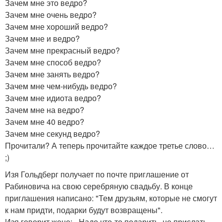
Зачем мне это ведро?
Зачем мне очень ведро?
Зачем мне хороший ведро?
Зачем мне и ведро?
Зачем мне прекрасный ведро?
Зачем мне способ ведро?
Зачем мне занять ведро?
Зачем мне чем-нибудь ведро?
Зачем мне идиота ведро?
Зачем мне на ведро?
Зачем мне 40 ведро?
Зачем мне секунд ведро?
Прочитали? А теперь прочитайте каждое третье слово…
;)
Изя Гольдберг получает по почте приглашение от
Рабиновича на свою серебряную свадьбу. В конце
приглашения написано: "Тем друзьям, которые не смогут
к нам придти, подарки будут возвращены".
Изя говорит жене: - Надо что-то подарить, не прислать