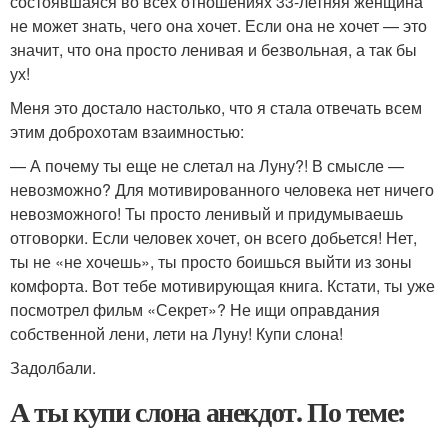
состоявшаяся во всех отношениях 33-летняя женщина
не может знать, чего она хочет. Если она не хочет — это
значит, что она просто ленивая и безвольная, а так бы
ух!
Меня это достало настолько, что я стала отвечать всем
этим доброхотам взаимностью:
— А почему ты еще не слетал на Луну?! В смысле —
невозможно? Для мотивированного человека нет ничего
невозможного! Ты просто ленивый и придумываешь
отговорки. Если человек хочет, он всего добьется! Нет,
ты не «не хочешь», ты просто боишься выйти из зоны
комфорта. Вот тебе мотивирующая книга. Кстати, ты уже
посмотрел фильм «Секрет»? Не ищи оправдания
собственной лени, лети на Луну! Купи слона!
Задолбали.
А ты купи слона анекдот. По теме: