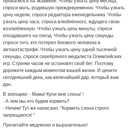
провалился на экзамене. Чтобы узнать цену месяца,
спроси мать, родившую преждевременно. Чтобы узнать
цену недели, спроси редактора еженедельника. Чтобы
узнать цену часа, спроси влюблённого, ждущего свою
возлюбленную. Чтобы узнать цену минуты, спроси
опоздавшего на поезд. Чтобы узнать цену секунды,
спроси того, кто потерял близкого человека в
автокатастрофе. Чтобы узнать цену одной тысячной
секунды, спроси серебряного медалиста Олимпийских
игр. Стрелки часов не остановят свой бег. Поэтому
дорожите каждым моментом вашей жизни. И цените
сегодняшний день, как величайший дар, который вам
дан.
В зоопарке: - Мама! Купи мне слона! !
- А чем мы его будем кормить?
- Ничем! Тут же написано: "Кормить слона строго
запрещается! "
Прочитайте медленно и выразительно!