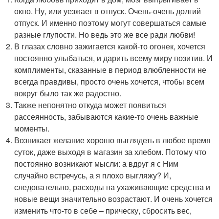
окно. Ну, или уезжает в отпуск. Очень-очень долгий
отпуск. И именно поэтому могут совершаться самые
разные глупости. Но ведь это же все ради любви!
В глазах словно зажигается какой-то огонек, хочется
постоянно улыбаться, и дарить всему миру позитив. И
комплименты, сказанные в период влюбленности не
всегда правдивы, просто очень хочется, чтобы всем
вокруг было так же радостно.
Также непонятно откуда может появиться
рассеянность, забываются какие-то очень важные
моменты.
Возникает желание хорошо выглядеть в любое время
суток, даже выходя в магазин за хлебом. Потому что
постоянно возникают мысли: а вдруг я с Ним
случайно встречусь, а я плохо выгляжу? И,
следовательно, расходы на ухаживающие средства и
новые вещи значительно возрастают. И очень хочется
изменить что-то в себе – прическу, сбросить вес,