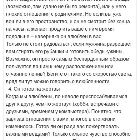
(возможно, там давно не было ремонта), или у него
плохие отношения с родителями. Но если вы уже
вошли в его пространство, и он не смотрит без конца
на часы, а желает продлить ваше с ним время
подольше – наверняка он влюблен в вас.
Только не стоит радоваться, если мужчина разрешает
вам стирать его рубашки и готовить обеды-ужины.
Возможно, он просто самым беспардонным образом
пользуется вашим к нему расположением или
отчаянно ленив? Бегите от такого со скоростью света,
вряд ли тут можно говорить о влюбленности.
4. Он готов на жертвы
Когда мы влюблены, по неволе приспосабливаемся
друг к другу, чем-то жертвуя (хобби, встречами с
друзьями, временем у компьютера). Понятно, что
завязав отношения с вами, многое в его жизни
изменилось. Готов ли он ради вас пожертвовать
важными вещами? Только сильное чувство способно