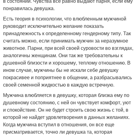
в состоянии. Чувства все равно выдают парня, если ему
понравилась девушка.
Есть теория в психологии, что влюбленным мужчиной
руководит исключительно желание показать
принадлежность к определенному гендерному типу. Так
считать можно, если принимать мужчин за неразумное
животное. Парни, при всей своей суровости во взглядах,
аналогичны женщинам. Они так же требовательны к
душевной близости и хорошему, теплому отношению. В
ином случае, мужчины бы не искали себе девушку
покрасивее и поприятнее в общении, а разбрасывались
своей семенной жидкостью в каждую встречную.
Мужчина влюбляется в девушку, которая близка ему по
душевному состоянию, с ней он чувствует комфорт, уют
и спокойствие. Он не будет строить свою жизнь с той, в
которой не найдет удовлетворения в данных желаниях.
Когда мужчина вступил в отношения, он все еще
присматривается, точно ли девушка та, которая