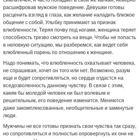
расшифровав мужское поведение. Девушки готовы
расценить взгляд в глаза, как желание наладить близкое
общение с собой. Улыбку принимают за признак
влюбленности. Теряя почву под ногами, женщина теряет
способность трезво смотреть на вещи. Чтобы не попасть
в неловкую ситуацию, мы разберемся, как ведет себя
влюбленный парень по отношению к женщине.
Надо понимать, что влюбленность охватывает человека,
не спрашивая, хочет он того или нет. Возможно, разум
еще и будет сопротивляться, но сердце отдастся на
вседозволенность данному чувству. В связи с этим,
каким бы молодой человек ни был волевым и
решительным, его поведение изменится. Меняются
даже закомплексованные, необщительные и замкнутые
люди.
Мужчины не все готовы признать свои чувства так сразу,
но сопротивляться и полностью опровергнуть их они не