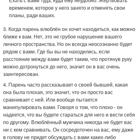
Ехать с вами туда, куда ему неудобно. Жертвовать
временем, которое у него занято и отменять свои
планы, ради ваших.
3. Когда парень влюблён он хочет находиться, как можно
ближе к вам. Нет, это не грубое нарушение вашего
личного пространства. Но он всегда неосознанно будет
рядом с вами. Где бы вы не находились, если
расстояние между вами будет таким, что протянув руку
можно дотронуться до него, значит он в вас очень
заинтересован.
4. Парень часто рассказывает о своей бывшей, какая
она была плохая, это значит, что он просто вас
сравнивает с ней. Или вообще пытается
манипулировать вами. Говоря о том, что плохо - он
надеется, что вы будете стараться для него и вести себя
по другому. Влюблённый мужчина никогда не будет вас
ни с кем сравнивать. Он сосредоточен на вас, ему даже
в голову не придет обсуждать с вами каких-либо