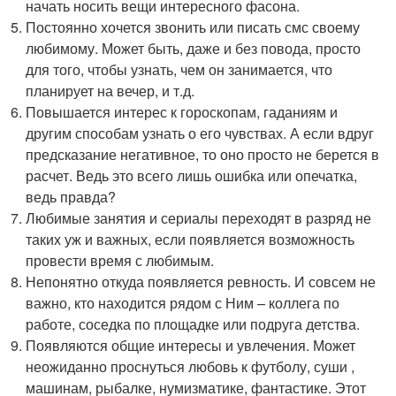
начать носить вещи интересного фасона.
Постоянно хочется звонить или писать смс своему
любимому. Может быть, даже и без повода, просто
для того, чтобы узнать, чем он занимается, что
планирует на вечер, и т.д.
Повышается интерес к гороскопам, гаданиям и
другим способам узнать о его чувствах. А если вдруг
предсказание негативное, то оно просто не берется в
расчет. Ведь это всего лишь ошибка или опечатка,
ведь правда?
Любимые занятия и сериалы переходят в разряд не
таких уж и важных, если появляется возможность
провести время с любимым.
Непонятно откуда появляется ревность. И совсем не
важно, кто находится рядом с Ним – коллега по
работе, соседка по площадке или подруга детства.
Появляются общие интересы и увлечения. Может
неожиданно проснуться любовь к футболу, суши ,
машинам, рыбалке, нумизматике, фантастике. Этот