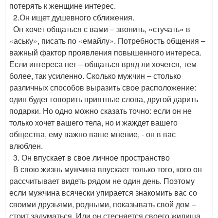
потерять к женщине интерес.
2.Он ищет душевного сближения.
Он хочет общаться с вами – звонить, «стучать» в
«аську», писать по «емайлу». Потребность общения –
важный фактор проявления повышенного интереса.
Если интереса нет – общаться вряд ли хочется, тем
более, так усиленно. Сколько мужчин – столько
различных способов выразить свое расположение:
один будет говорить приятные слова, другой дарить
подарки. Но одно можно сказать точно: если он не
только хочет вашего тела, но и жаждет вашего
общества, ему важно ваше мнение, - он в вас
влюблен.
3. Он впускает в свое личное пространство
В свою жизнь мужчина впускает только того, кого он
рассчитывает видеть рядом не один день. Поэтому
если мужчина всячески упирается знакомить вас со
своими друзьями, родными, показывать свой дом –
стоит задуматься. Или он стесняется своего жилища