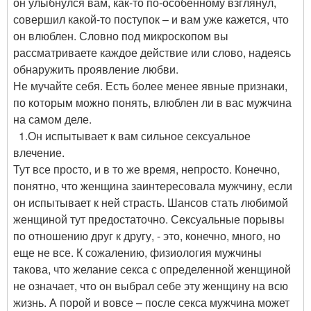
он улыбнулся вам, как-то по-особенному взглянул,
совершил какой-то поступок – и вам уже кажется, что
он влюблен. Словно под микроскопом вы
рассматриваете каждое действие или слово, надеясь
обнаружить проявление любви.
Не мучайте себя. Есть более менее явные признаки,
по которым можно понять, влюблен ли в вас мужчина
на самом деле.
1.Он испытывает к вам сильное сексуальное
влечение.
Тут все просто, и в то же время, непросто. Конечно,
понятно, что женщина заинтересовала мужчину, если
он испытывает к ней страсть. Шансов стать любимой
женщиной тут предостаточно. Сексуальные порывы
по отношению друг к другу, - это, конечно, много, но
еще не все. К сожалению, физиология мужчины
такова, что желание секса с определенной женщиной
не означает, что он выбрал себе эту женщину на всю
жизнь. А порой и вовсе – после секса мужчина может