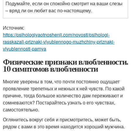
Подумайте, если он спокойно смотрит на ваши слезы
– вряд ли он любит вас по-настоящему.
Источник:
https://psihologiyaotnoshenij.com/novosti/psihologi-
rasskazali-priznaki-vlyublennogo-muzhchiny-priznaki-
vlyublennosti-parnya
Физические признаки влюбленности.
10 симптомов влюбленности
Многие уверены в том, что почти постоянно ощущает
проявление трепетных и нежных к ней чувств. По какой
причине, тогда большое количество дам переживают и
сомневаются? Постарайтесь узнать о его чувствах,
самостоятельно.
Оглянитесь вокруг себя и присмотритесь, может быть,
рядом с вами в это время находится хороший мужчина.