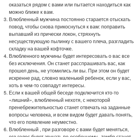
оказаться рядом с вами или пытается находиться как
можно ближе к вам.
Влюбленный мужчина постоянно старается отыскать
повод, чтобы снова прикоснуться к вам: поправить
выпавший из прически локон, стряхнуть
несуществующую пылинку с вашего плеча, разгладить
складку на вашей кофточке.
Влюбленного мужчины будет интересовать о вас все
без исключения. Он станет расспрашивать вас, как
прошел день, не утомились ли вы. При этом он будет
искренне рад, словно маленький ребенок, если у вас,
хоть в чем-то совпадут интересы.
Если к вашей общей беседе подключится кто-то
«лишний», влюбленный нехотя, с некоторой
пренебрежительностью станет отвечать на заданные
вопросы человека, и всем видом будет давать понять,
что его появление неуместно.
Влюбленный , при разговоре с вами будет меняться,
его голос будет звучать по-особенному , тембр станет