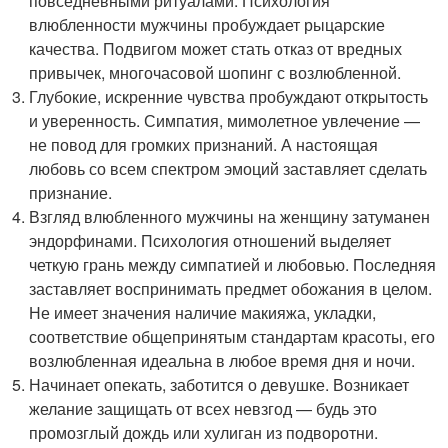
повседневными ритуалами. Психология
влюбленности мужчины пробуждает рыцарские
качества. Подвигом может стать отказ от вредных
привычек, многочасовой шопинг с возлюбленной.
Глубокие, искренние чувства пробуждают открытость
и уверенность. Симпатия, мимолетное увлечение —
не повод для громких признаний. А настоящая
любовь со всем спектром эмоций заставляет сделать
признание.
Взгляд влюбленного мужчины на женщину затуманен
эндорфинами. Психология отношений выделяет
четкую грань между симпатией и любовью. Последняя
заставляет воспринимать предмет обожания в целом.
Не имеет значения наличие макияжа, укладки,
соответствие общепринятым стандартам красоты, его
возлюбленная идеальна в любое время дня и ночи.
Начинает опекать, заботится о девушке. Возникает
желание защищать от всех невзгод — будь это
промозглый дождь или хулиган из подворотни.