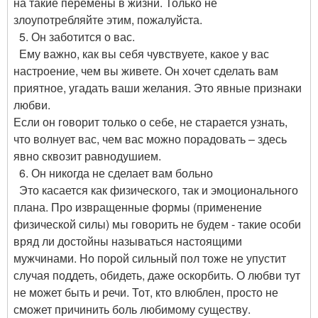
на такие перемены в жизни. Только не
злоупотребляйте этим, пожалуйста.
5. Он заботится о вас.
Ему важно, как вы себя чувствуете, какое у вас
настроение, чем вы живете. Он хочет сделать вам
приятное, угадать ваши желания. Это явные признаки
любви.
Если он говорит только о себе, не старается узнать,
что волнует вас, чем вас можно порадовать – здесь
явно сквозит равнодушием.
6. Он никогда не сделает вам больно
Это касается как физического, так и эмоционального
плана. Про извращенные формы (применение
физической силы) мы говорить не будем - такие особи
вряд ли достойны называться настоящими
мужчинами. Но порой сильный пол тоже не упустит
случая поддеть, обидеть, даже оскорбить. О любви тут
не может быть и речи. Тот, кто влюблен, просто не
сможет причинить боль любимому существу.