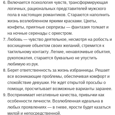
Включается психология чувств, трансформирующая
логичных, рациональных представителей мужского
пола в настоящих романтиков. Стараются наполнить
жизнь возлюбленном яркими красками. Цветы,
конфеты, приятные сюрпризы — фантазия толкает и
на ночные серенады с оркестром.
Любовь — чувство деятельное, несмотря на робость и
восхищение объектом своих желаний, стремится к
тактильному контакту. Легкие, ненавязчивые объятия,
рукопожатия, старается буквально не упустить
любимую из рук.
Берет ответственность за жизнь избранницы. Решает
все возникающие проблемы, обеспечивая комфорт и
спокойствие девушки. Не ждет открытой просьбы о
помощи, просчитывает возможные варианты заранее.
Воспринимает негативные качества, привычки как
особенности личности. Возлюбленная идеальна в
любых проявлениях — в гневе, ярости будет казаться
милой и непосредственной.