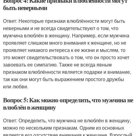
Вопрос 4: Какие признаки влюблённости могут
быть неверными
Ответ: Некоторые признаки влюблённости могут быть
неверными и не всегда свидетельствуют о том, что
мужчина влюблён в женщину. Например, если мужчина
проявляет слишком много внимания к женщине, но не
проявляет никакого интереса к ее жизни и мыслям, то
это может свидетельствовать о том, что он просто хочет
завоевать ее симпатию. Также не всегда явным
признаком влюблённости является подарки и внимание,
так как они могут быть выражением простого дружбы
или любви.
Вопрос 5: Как можно определить, что мужчина не
влюблён в женщину
Ответ: Определить, что мужчина не влюблён в женщину,
можно по нескольким признакам. Одним из основных
является его отсутствие внимания к женщине. Взрослый