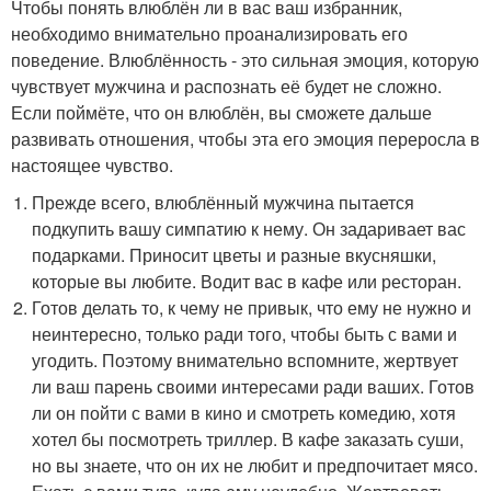
Чтобы понять влюблён ли в вас ваш избранник,
необходимо внимательно проанализировать его
поведение. Влюблённость - это сильная эмоция, которую
чувствует мужчина и распознать её будет не сложно.
Если поймёте, что он влюблён, вы сможете дальше
развивать отношения, чтобы эта его эмоция переросла в
настоящее чувство.
Прежде всего, влюблённый мужчина пытается
подкупить вашу симпатию к нему. Он задаривает вас
подарками. Приносит цветы и разные вкусняшки,
которые вы любите. Водит вас в кафе или ресторан.
Готов делать то, к чему не привык, что ему не нужно и
неинтересно, только ради того, чтобы быть с вами и
угодить. Поэтому внимательно вспомните, жертвует
ли ваш парень своими интересами ради ваших. Готов
ли он пойти с вами в кино и смотреть комедию, хотя
хотел бы посмотреть триллер. В кафе заказать суши,
но вы знаете, что он их не любит и предпочитает мясо.