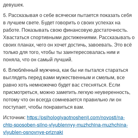
девушек.
5. Рассказывая о себе всячески пытается показать себя
в лучшем свете. Будет говорить о своих успехах на
работе. Показывать свою финансовую достаточность.
Хвастаться спортивными достижениями. Рассказывать о
своих планах, чего он хочет достичь, завоевать. Это всё
только для того, чтобы ты заинтересовалась ним и
поняла, что он самый лучший.
6. Влюблённый мужчина, как бы ни пытался стараться
выглядеть перед вами мужественным и смелым, все
равно хоть немножечко будет вас стесняться. Если
присмотреться, можно заметить легкую неуверенность,
потому что он всегда сомневается правильно ли он
поступает, чтобы понравиться вам.
Источник:
https://psihologiyaotnoshenij.com/novosti/na-
chto-sposoben-silno-vlyublennyy-muzhchina-muzhchina-
vlyublen-osnovnye-priznaki