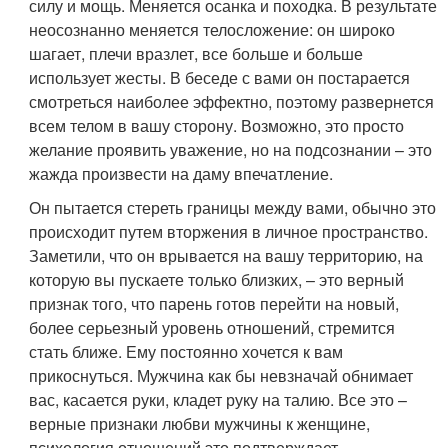
силу и мощь. Меняется осанка и походка. В результате
неосознанно меняется телосложение: он широко
шагает, плечи вразлет, все больше и больше
использует жесты. В беседе с вами он постарается
смотреться наиболее эффектно, поэтому развернется
всем телом в вашу сторону. Возможно, это просто
желание проявить уважение, но на подсознании – это
жажда произвести на даму впечатление.
Он пытается стереть границы между вами, обычно это
происходит путем вторжения в личное пространство.
Заметили, что он врывается на вашу территорию, на
которую вы пускаете только близких, – это верный
признак того, что парень готов перейти на новый,
более серьезный уровень отношений, стремится
стать ближе. Ему постоянно хочется к вам
прикоснуться. Мужчина как бы невзначай обнимает
вас, касается руки, кладет руку на талию. Все это –
верные признаки любви мужчины к женщине,
психология отношений это подтверждает.