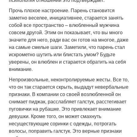
Прочь плохое настроение. Парень становится
заметно веселее, инициативнее, старается занять
собой все пространство – влюбленный мужчина
совсем другой. Этим он показывает, что вы много
значите для него, ради вас он готов на многое, даже
на самые смелые шаги. Заметили, что парень стал
искрометно шутить или блистать умом? Будьте
уверены, он влюблен и старается обратить на себя
внимание.
Непроизвольные, неконтролируемые жесты. Все то,
что он так старается скрыть, выдадут невербальные
признаки. В компании со своей возлюбленной он
снимает пиджак, расслабляет галстук, расстегивает
пуговички на рубашке. Это привлекает внимание
девушки. Кроме того, он может смахнуть
несуществующие соринки с одежды, потрогать
волосы, поправить галстук. Это верные признаки