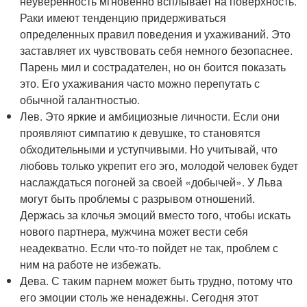
неуверенность мгновенно всплывает на поверхность.
Раки имеют тенденцию придерживаться
определенных правил поведения и ухаживаний. Это
заставляет их чувствовать себя немного безопаснее.
Парень мил и сострадателен, но он боится показать
это. Его ухаживания часто можно перепутать с
обычной галантностью.
Лев. Это яркие и амбициозные личности. Если они
проявляют симпатию к девушке, то становятся
обходительными и уступчивыми. Но учитывай, что
любовь только укрепит его эго, молодой человек будет
наслаждаться погоней за своей «добычей». У Льва
могут быть проблемы с разрывом отношений.
Держась за клочья эмоций вместо того, чтобы искать
нового партнера, мужчина может вести себя
неадекватно. Если что-то пойдет не так, проблем с
ним на работе не избежать.
Дева. С таким парнем может быть трудно, потому что
его эмоции столь же ненадежны. Сегодня этот