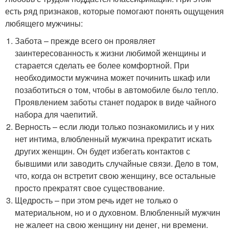
есть ряд признаков, которые помогают понять ощущения
любящего мужчины:
Забота – прежде всего он проявляет
заинтересованность к жизни любимой женщины и
старается сделать ее более комфортной. При
необходимости мужчина может починить шкаф или
позаботиться о том, чтобы в автомобиле было тепло.
Проявлением заботы станет подарок в виде чайного
набора для чаепитий.
Верность – если люди только познакомились и у них
нет интима, влюбленный мужчина прекратит искать
других женщин. Он будет избегать контактов с
бывшими или заводить случайные связи. Дело в том,
что, когда он встретит свою женщину, все остальные
просто прекратят свое существование.
Щедрость – при этом речь идет не только о
материальном, но и о духовном. Влюбленный мужчин
не жалеет на свою женщину ни денег, ни времени.