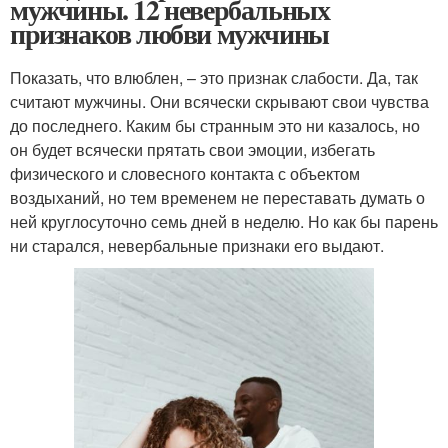
мужчины. 12 невербальных
признаков любви мужчины
Показать, что влюблен, – это признак слабости. Да, так
считают мужчины. Они всячески скрывают свои чувства
до последнего. Каким бы странным это ни казалось, но
он будет всячески прятать свои эмоции, избегать
физического и словесного контакта с объектом
воздыханий, но тем временем не переставать думать о
ней круглосуточно семь дней в неделю. Но как бы парень
ни старался, невербальные признаки его выдают.