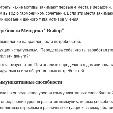
треть, какие мотивы занимают первые 4 места в иерархии. 
м вывод о гармоничном сочетании. Если эти места занимают
инировании данного типа мотивов учения.
требности Методика "Выбор"
 выявление направленности потребностей.
укция испытуемому. "Передставь себе, что ты заработал (те
тил эти деньги?"
отка результатов. При анализе определяется доминирован
идуальных или общественных потребностей.
оммуникативные способности
ика на определение уровня коммуникативных способносте
: определение уровня развития коммуникативных способнос
являемых взрослым в различных ситуациях взаимодействия)