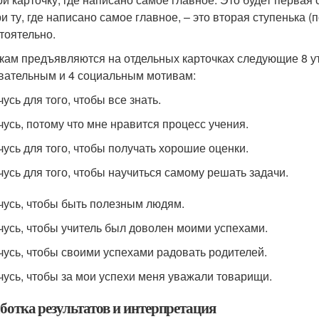
и ту, где написано самое главное, – это вторая ступенька 
тоятельно.
кам предъявляются на отдельных карточках следующие 8 у
вательным и 4 социальным мотивам:
чусь для того, чтобы все знать.
чусь, потому что мне нравится процесс учения.
чусь для того, чтобы получать хорошие оценки.
чусь для того, чтобы научиться самому решать задачи.
чусь, чтобы быть полезным людям.
чусь, чтобы учитель был доволен моими успехами.
чусь, чтобы своими успехами радовать родителей.
чусь, чтобы за мои успехи меня уважали товарищи.
ботка результатов и интерпретация