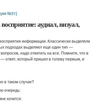
ауки №31]
 восприятие: аудиал, визуал,
 восприятия информации. Классически выделяли
нных подходах выделяют еще один тип —
 вопросов, надо ответить на все. Помните, что в
 — ответ, который пришел в голову первым, и
о в таком случае?
ю очередь:
не хочется: