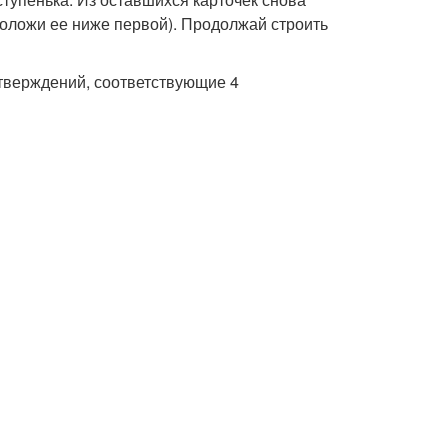
(положи ее ниже первой). Продолжай строить
тверждений, соответствующие 4