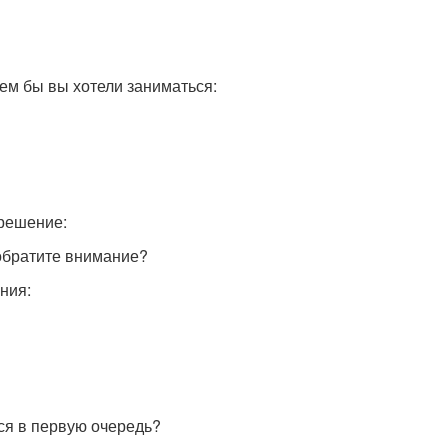
ем бы вы хотели заниматься:
 решение:
обратите внимание?
ния:
ся в первую очередь?