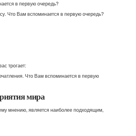
нается в первую очередь?
есу. Что Вам вспоминается в первую очередь?
вас трогает:
печатления. Что Вам вспоминается в первую
приятия мира
шему мнению, является наиболее подходящим,