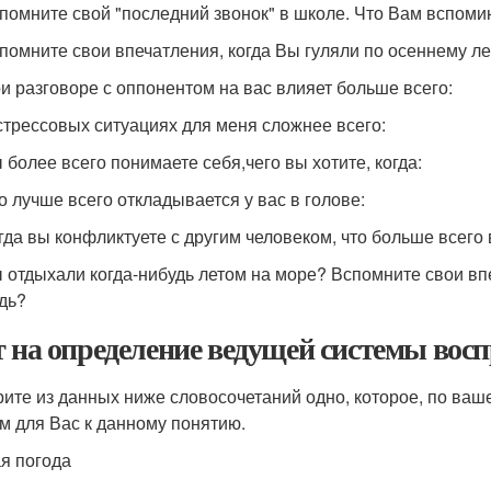
спомните свой "последний звонок" в школе. Что Вам вспоми
спомните свои впечатления, когда Вы гуляли по осеннему л
ри разговоре с оппонентом на вас влияет больше всего:
 стрессовых ситуациях для меня сложнее всего:
ы более всего понимаете себя,чего вы хотите, когда:
то лучше всего откладывается у вас в голове:
огда вы конфликтуете с другим человеком, что больше всего 
ы отдыхали когда-нибудь летом на море? Вспомните свои в
дь?
т на определение ведущей системы вос
ите из данных ниже словосочетаний одно, которое, по ва
м для Вас к данному понятию.
я погода