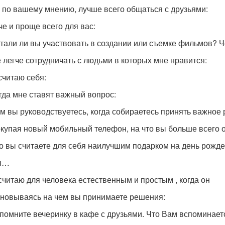
к, по вашему мнению, лучше всего общаться с друзьями:
че и проще всего для вас:
чтали ли вы участвовать в создании или съемке фильмов? Ч
е легче сотрудничать с людьми в которых мне нравится:
считаю себя:
огда мне ставят важный вопрос:
ем вы руководствуетесь, когда собираетесь принять важное
окупая новый мобильный телефон, на что вы больше всего 
то вы считаете для себя наилучшим подарком на день рожде
Вы…
 считаю для человека естественным и простым , когда он
сновываясь на чем вы принимаете решения:
спомните вечеринку в кафе с друзьями. Что Вам вспоминает