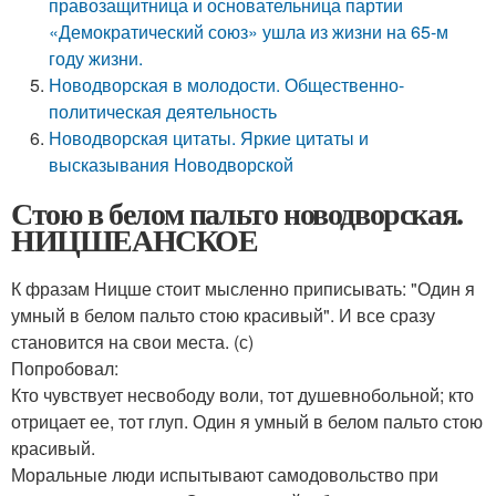
правозащитница и основательница партии
«Демократический союз» ушла из жизни на 65-м
году жизни.
Новодворская в молодости. Общественно-
политическая деятельность
Новодворская цитаты. Яркие цитаты и
высказывания Новодворской
Стою в белом пальто новодворская.
НИЦШЕАНСКОЕ
К фразам Ницше стоит мысленно приписывать: "Один я
умный в белом пальто стою красивый". И все сразу
становится на свои места. (с)
Попробовал:
Кто чувствует несвободу воли, тот душевнобольной; кто
отрицает ее, тот глуп. Один я умный в белом пальто стою
красивый.
Моральные люди испытывают самодовольство при