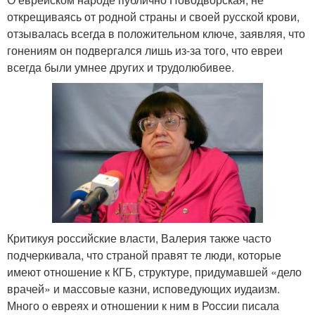
открещиваясь от родной страны и своей русской крови,
отзывалась всегда в положительном ключе, заявляя, что
гонениям он подвергался лишь из-за того, что евреи
всегда были умнее других и трудолюбивее.
Критикуя российские власти, Валерия также часто
подчеркивала, что страной правят те люди, которые
имеют отношение к КГБ, структуре, придумавшей «дело
врачей» и массовые казни, исповедующих иудаизм.
Много о евреях и отношении к ним в России писала