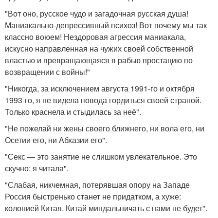
"Вот оно, русское чудо и загадочная русская душа!
Маниакально-депрессивный психоз! Вот почему мы так
классно воюем! Нездоровая агрессия маниакала,
искусно направленная на чужих своей собственной
властью и превращающаяся в рабью простацию по
возвращении с войны!"
"Никогда, за исключением августа 1991-го и октября
1993-го, я не видела повода гордиться своей страной.
Только краснела и стыдилась за неё".
"Не пожелай ни жены своего ближнего, ни вола его, ни
Осетии его, ни Абхазии его".
"Секс — это занятие не слишком увлекательное. Это
скучно: я читала".
"Слабая, никчемная, потерявшая опору на Западе
Россия быстренько станет не придатком, а хуже:
колонией Китая. Китай миндальничать с нами не будет".