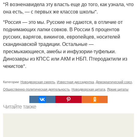
"Я возненавидела эту власть еще до того, как узнала, что
она есть, — с первых же классов школы".
"Россия — это мы. Русские не сдаются, в отличие от
поднимающих лапки совков. В России 5 процентов
русских, варягов, викингов, европейцев, носителей
скандинавской традиции. Остальные —
пресмыкающиеся, амебы и инфузории-туфельки.
Динозавры из КПСС или АКМ и НБП. Птеродактили из
чекистов".
Категории:
Новодворская смерть
,
Известная диссидентка
,
Демократический союз
,
Общественно-политическая деятельность
,
Новодворская цитата
,
Яркие цитаты
Читайте также