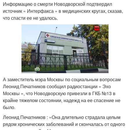
Информацию о смерти Новодворской подтвердил
источник « Интерфакса » в медицинских кругах, сказав,
что спасти ее не удалось.
А заместитель мэра Москвы по социальным вопросам
Леонид Печатников сообщил радиостанции « Эхо
Москвы », что Новодворскую привезли в ГКБ №13 в
крайне тяжелом состоянии, надежд на ее спасение не
было.
Леонид Печатников : «Она длительно страдала целым
рядом хронических заболеваний и скончалась от одного