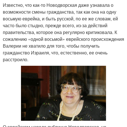
Известно, что как-то Новодворская даже узнавала о
возможности смены гражданства, так как она на одну
восьмую еврейка, и быть русской, по ее же словам, ей
часто было стыдно, прежде всего, из-за действий
правительства, которое она регулярно критиковала. К
сожалению «одной восьмой» еврейского происхождения
Валерии не хватило для того, чтобы получить
гражданство Израиля, что, естественно, ее очень
расстроило.
О еврейском народе публично Новодворская, не