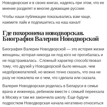
Новодворская и в своих книгах, надеясь при этом, что ее
мнение разделят и многие думающие русские.
Чтобы наши публикации показывались вам чаще,
нажмите лайк и подпишитесь на наш канал!
Где похоронена новодворская.
Биография Валерии Новодворской
Биография Валерии Новодворской — это история жизни
женщины, которая никогда ни под кого не прогибалась и
не подстраивалась . Сложный характер способствовал
тому, что друзей у Новодворской было меньше, чем
недоброжелателей, но можно точно сказать, что она ни
разу не пожалела ни о чем, что сделала или сказала.
Валерия Новодворская родилась в Беларуси в семье
врача и инженера, ребенком вместе с семьей переехала
в Москву и там же закончила школу. Еще будучи
подростком Новодворская начала негативно относиться