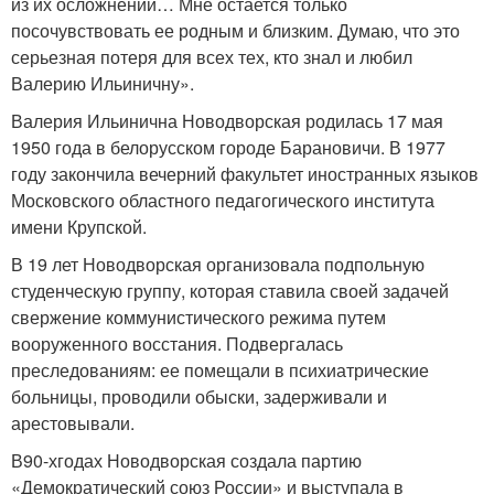
из их осложнений… Мне остается только
посочувствовать ее родным и близким. Думаю, что это
серьезная потеря для всех тех, кто знал и любил
Валерию Ильиничну».
Валерия Ильинична Новодворская родилась 17 мая
1950 года в белорусском городе Барановичи. В 1977
году закончила вечерний факультет иностранных языков
Московского областного педагогического института
имени Крупской.
В 19 лет Новодворская организовала подпольную
студенческую группу, которая ставила своей задачей
свержение коммунистического режима путем
вооруженного восстания. Подвергалась
преследованиям: ее помещали в психиатрические
больницы, проводили обыски, задерживали и
арестовывали.
В
90-х
годах Новодворская создала партию
«Демократический союз России» и выступала в