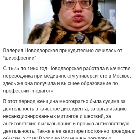
Валерия Новодворская принудительно лечилась от
“шизофрении”
С 1975 по 1990 год Новодворская работала в качестве
переводчика при медицинском университете в Москве,
здесь же она получила и высшее образование по
профессии «педагог».
В этот период женщина многократно была судима за
деятельность в качестве диссидента, за организацию
несанкционированных митингов и шествий, за
антисоветские высказывания и прочую антисоветскую
деятельность. Также в ее квартире постоянно проводили
обыски, а саму Валерию Ильиничну регулярно