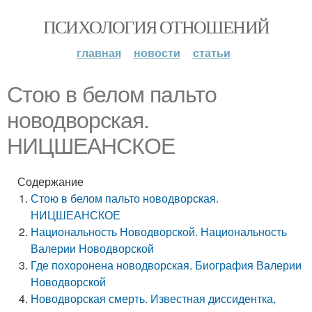
ПСИХОЛОГИЯ ОТНОШЕНИЙ
главная
новости
статьи
Стою в белом пальто
новодворская.
НИЦШЕАНСКОЕ
Содержание
Стою в белом пальто новодворская.
НИЦШЕАНСКОЕ
Национальность Новодворской. Национальность
Валерии Новодворской
Где похоронена новодворская. Биография Валерии
Новодворской
Новодворская смерть. Известная диссидентка,