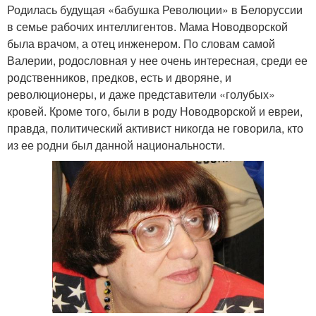
Родилась будущая «бабушка Революции» в Белоруссии
в семье рабочих интеллигентов. Мама Новодворской
была врачом, а отец инженером. По словам самой
Валерии, родословная у нее очень интересная, среди ее
родственников, предков, есть и дворяне, и
революционеры, и даже представители «голубых»
кровей. Кроме того, были в роду Новодворской и евреи,
правда, политический активист никогда не говорила, кто
из ее родни был данной национальности.