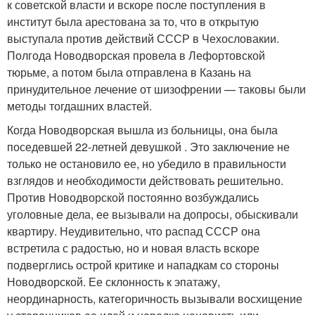
к советской власти и вскоре после поступления в
институт была арестована за то, что в открытую
выступала против действий СССР в Чехословакии.
Полгода Новодворская провела в Лефортовской
тюрьме, а потом была отправлена в Казань на
принудительное лечение от шизофрении — таковы были
методы тогдашних властей.
Когда Новодворская вышла из больницы, она была
поседевшей 22-летней девушкой . Это заключение не
только не остановило ее, но убедило в правильности
взглядов и необходимости действовать решительно.
Против Новодворской постоянно возбуждались
уголовные дела, ее вызывали на допросы, обыскивали
квартиру. Неудивительно, что распад СССР она
встретила с радостью, но и новая власть вскоре
подверглись острой критике и нападкам со стороны
Новодворской. Ее склонность к эпатажу,
неординарность, категоричность вызывали восхищение