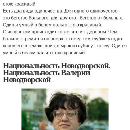
стою красивый.
Есть два вида одиночества. Для одного одиночество -
это бегство больного, для другого - бегство от больных.
Один я умный в белом пальто стою красивый.
С человеком происходит то же, что и с деревом. Чем
больше стремится он вверх, к свету, тем глубже уходят
корни его в землю, вниз, в мрак и глубину - ко злу. Один я
умный в белом пальто стою красивый.
Национальность Новодворской.
Национальность Валерии
Новодворской