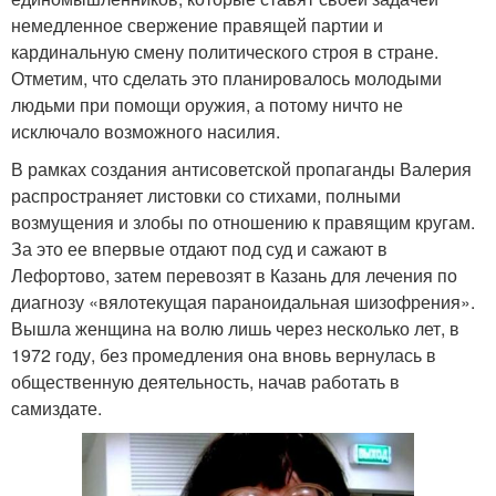
немедленное свержение правящей партии и
кардинальную смену политического строя в стране.
Отметим, что сделать это планировалось молодыми
людьми при помощи оружия, а потому ничто не
исключало возможного насилия.
В рамках создания антисоветской пропаганды Валерия
распространяет листовки со стихами, полными
возмущения и злобы по отношению к правящим кругам.
За это ее впервые отдают под суд и сажают в
Лефортово, затем перевозят в Казань для лечения по
диагнозу «вялотекущая параноидальная шизофрения».
Вышла женщина на волю лишь через несколько лет, в
1972 году, без промедления она вновь вернулась в
общественную деятельность, начав работать в
самиздате.