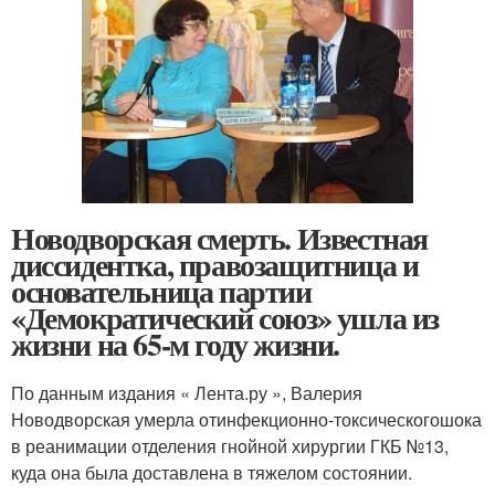
Новодворская смерть. Известная
диссидентка, правозащитница и
основательница партии
«Демократический союз» ушла из
жизни на 65-м году жизни.
По данным издания « Лента.ру », Валерия
Новодворская умерла от
инфекционно-токсического
шока
в реанимации отделения гнойной хирургии ГКБ №13,
куда она была доставлена в тяжелом состоянии.