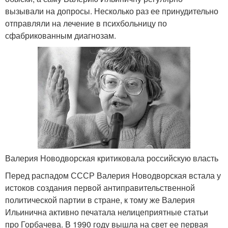
вызывали на допросы. Несколько раз ее принудительно
отправляли на лечение в психбольницу по
сфабрикованным диагнозам.
Валерия Новодворская критиковала российскую власть
Перед распадом СССР Валерия Новодворская встала у
истоков создания первой антиправительственной
политической партии в стране, к тому же Валерия
Ильинична активно печатала нелицеприятные статьи
про Горбачева. В 1990 году вышла на свет ее первая