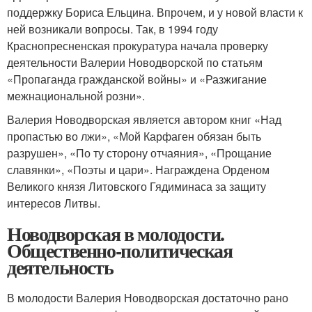
поддержку Бориса Ельцина. Впрочем, и у новой власти к
ней возникали вопросы. Так, в 1994 году
Краснопресненская прокуратура начала проверку
деятельности Валерии Новодворской по статьям
«Пропаганда гражданской войны» и «Разжигание
межнациональной розни».
Валерия Новодворская является автором книг «Над
пропастью во лжи», «Мой Карфаген обязан быть
разрушен», «По ту сторону отчаяния», «Прощание
славянки», «Поэты и цари». Награждена Орденом
Великого князя Литовского Гядиминаса за защиту
интересов Литвы.
Новодворская в молодости.
Общественно-политическая
деятельность
В молодости Валерия Новодворская достаточно рано