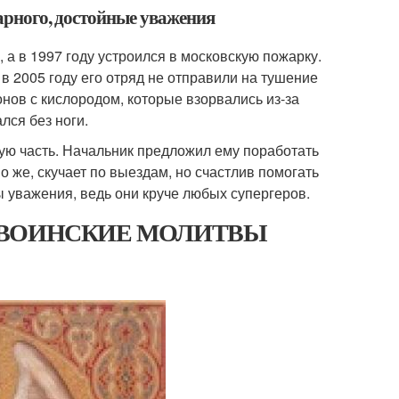
арного, достойные уважения
 а в 1997 году устроился в московскую пожарку.
 в 2005 году его отряд не отправили на тушение
онов с кислородом, которые взорвались из-за
лся без ноги.
ую часть. Начальник предложил ему поработать
о же, скучает по выездам, но счастлив помогать
 уважения, ведь они круче любых супергеров.
ЫЕ ВОИНСКИЕ МОЛИТВЫ