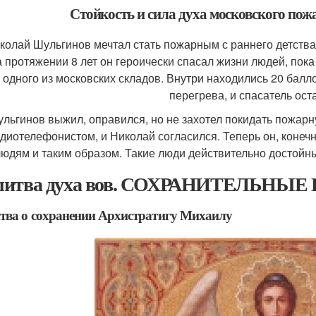
Стойкость и сила духа московского пож
колай Шульгинов мечтал стать пожарным с раннего детства,
 протяжении 8 лет он героически спасал жизни людей, пока
одного из московских складов. Внутри находились 20 балл
перегрева, и спасатель оста
льгинов выжил, оправился, но не захотел покидать пожарн
диотелефонистом, и Николай согласился. Теперь он, конечн
юдям и таким образом. Такие люди действительно достойны
литва духа вов. СОХРАНИТЕЛЬН
ва о сохранении Архистратигу Михаилу