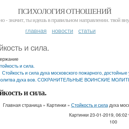
ПСИХОЛОГИЯ ОТНОШЕНИЙ
но - значит, ты идешь в правильном направлении. твой вн
главная
новости
статьи
йкость и сила.
ержание
тойкость и сила.
Стойкость и сила духа московского пожарного, достойные
олитва духа вов. СОХРАНИТЕЛЬНЫЕ ВОИНСКИЕ МОЛИ
йкость и сила.
Главная страница » Картинки »
Стойкость и сила
духа мос
Картинки 23-01-2019, 06:02 v
100