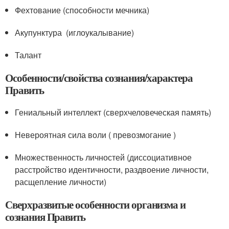
Фехтование (способности мечника)
Акупунктура (иглоукалывание)
Талант
Особенности/свойства сознания/характера
Править
Гениальный интеллект (сверхчеловеческая память)
Невероятная сила воли ( превозмогание )
Множественность личностей (диссоциативное
расстройство идентичности, раздвоение личности,
расщепление личности)
Сверхразвитые особенности организма и
сознания Править