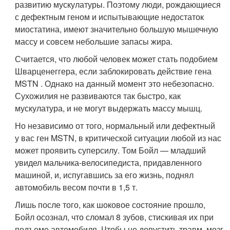
развитию мускулатуры. Поэтому люди, рождающиеся
с дефектным геном и испытывающие недостаток
миостатина, имеют значительно большую мышечную
массу и совсем небольшие запасы жира.
Считается, что любой человек может стать подобием
Шварценеггера, если заблокировать действие гена
MSTN . Однако на данный момент это небезопасно.
Сухожилия не развиваются так быстро, как
мускулатура, и не могут выдержать массу мышц.
Но независимо от того, нормальный или дефектный
у вас ген MSTN, в критической ситуации любой из нас
может проявить суперсилу. Том Бойл — младший
увидел мальчика-велосипедиста, придавленного
машиной, и, испугавшись за его жизнь, поднял
автомобиль весом почти в 1,5 т.
Лишь после того, как шоковое состояние прошло,
Бойл осознал, что сломал 8 зубов, стискивая их при
подъеме автомобиля. Чтобы не допустить травм, мозг