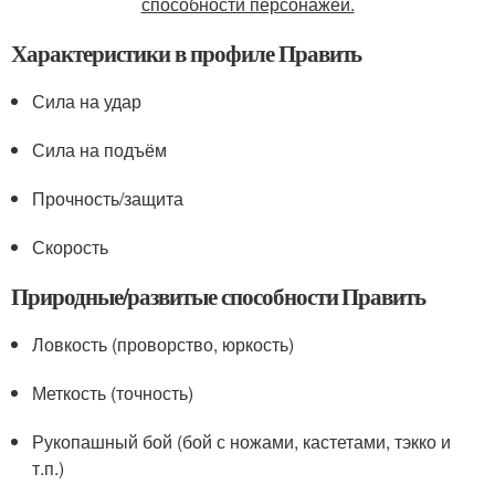
способности персонажей.
Характеристики в профиле Править
Сила на удар
Сила на подъём
Прочность/защита
Скорость
Природные/развитые способности Править
Ловкость (проворство, юркость)
Меткость (точность)
Рукопашный бой (бой с ножами, кастетами, тэкко и
т.п.)