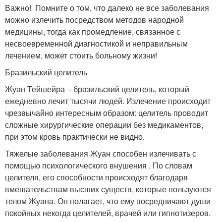
Важно! Помните о том, что далеко не все заболевания
можно излечить посредством методов народной
медицины, тогда как промедление, связанное с
несвоевременной диагностикой и неправильным
лечением, может стоить больному жизни!
Бразильский целитель
Жуан Тейшейра - бразильский целитель, который
ежедневно лечит тысячи людей. Излечение происходит
чрезвычайно интересным образом: целитель проводит
сложные хирургические операции без медикаментов,
при этом кровь практически не видно.
Тяжелые заболевания Жуан способен излечивать с
помощью психологического внушения . По словам
целителя, его способности происходят благодаря
вмешательствам высших существ, которые пользуются
телом Жуана. Он полагает, что ему посредничают души
покойных некогда целителей, врачей или гипнотизеров.