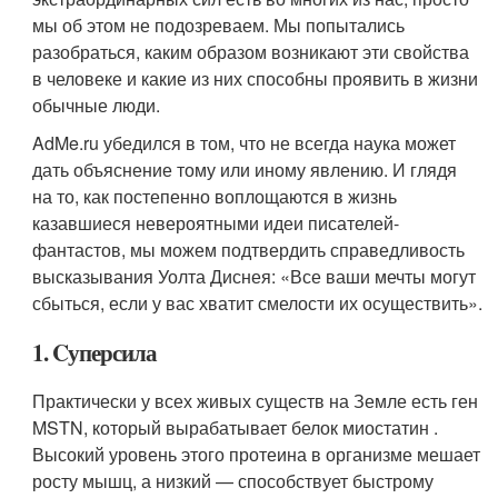
мы об этом не подозреваем. Мы попытались
разобраться, каким образом возникают эти свойства
в человеке и какие из них способны проявить в жизни
обычные люди.
AdMe.ru убедился в том, что не всегда наука может
дать объяснение тому или иному явлению. И глядя
на то, как постепенно воплощаются в жизнь
казавшиеся невероятными идеи писателей-
фантастов, мы можем подтвердить справедливость
высказывания Уолта Диснея: «Все ваши мечты могут
сбыться, если у вас хватит смелости их осуществить».
1. Cуперсила
Практически у всех живых существ на Земле есть ген
MSTN, который вырабатывает белок миостатин .
Высокий уровень этого протеина в организме мешает
росту мышц, а низкий — способствует быстрому