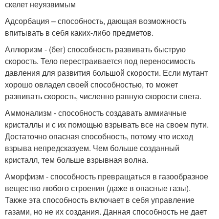
скелет неуязвимым
Адсорбация – способность, дающая возможность
впитывать в себя каких-либо предметов.
Аллюризм - (бег) способность развивать быструю
скорость. Тело перестраивается под переносимость
давления для развития большой скорости. Если мутант
хорошо овладел своей способностью, то может
развивать скорость, численно равную скорости света.
Аммонализм - способность создавать аммиачные
кристаллы и с их помощью взрывать все на своем пути.
Достаточно опасная способность, потому что исход
взрыва непредсказуем. Чем больше созданный
кристалл, тем больше взрывная волна.
Аморфизм - способность превращаться в газообразное
вещество любого строения (даже в опасные газы).
Также эта способность включает в себя управление
газами, но не их создания. Данная способность не дает