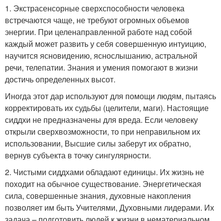
1. Экстрасенсорные сверхспособности человека
встречаются чаще, не требуют огромных объемов
энергии. При целенаправленной работе над собой
каждый может развить у себя совершенную интуицию,
научится ясновидению, яснослышанию, астральной
речи, телепатии. Знания и умения помогают в жизни
достичь определенных высот.
Иногда этот дар используют для помощи людям, пытаясь
корректировать их судьбы (целители, маги). Настоящие
сиддхи не предназначены для вреда. Если человеку
открыли сверхвозможности, то при неправильном их
использовании, Высшие силы заберут их обратно,
вернув субъекта в точку сингулярности.
2. Чистыми сиддхами обладают единицы. Их жизнь не
походит на обычное существование. Энергетическая
сила, совершенные знания, духовные накопления
позволяет им быть Учителями, Духовными лидерами. Их
задача – подготовить людей к жизни в нематериальном