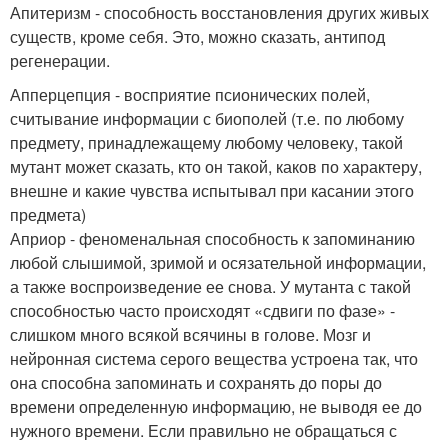
Апитеризм - способность восстановления других живых
существ, кроме себя. Это, можно сказать, антипод
регенерации.
Апперцепция - восприятие псионических полей,
считывание информации с биополей (т.е. по любому
предмету, принадлежащему любому человеку, такой
мутант может сказать, кто он такой, каков по характеру,
внешне и какие чувства испытывал при касании этого
предмета)
Априор - феноменальная способность к запоминанию
любой слышимой, зримой и осязательной информации,
а также воспроизведение ее снова. У мутанта с такой
способностью часто происходят «сдвиги по фазе» -
слишком много всякой всячины в голове. Мозг и
нейронная система серого вещества устроена так, что
она способна запоминать и сохранять до поры до
времени определенную информацию, не выводя ее до
нужного времени. Если правильно не обращаться с