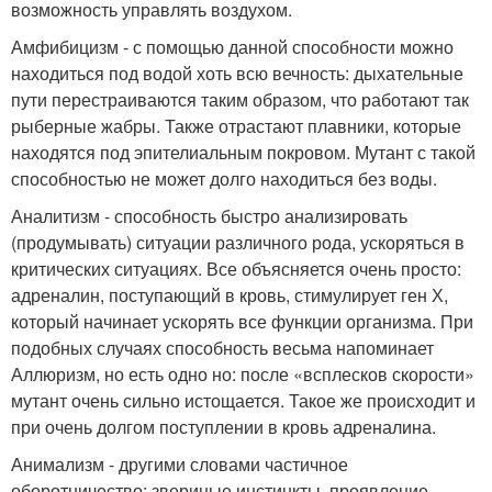
возможность управлять воздухом.
Амфибицизм - с помощью данной способности можно
находиться под водой хоть всю вечность: дыхательные
пути перестраиваются таким образом, что работают так
рыберные жабры. Также отрастают плавники, которые
находятся под эпителиальным покровом. Мутант с такой
способностью не может долго находиться без воды.
Аналитизм - способность быстро анализировать
(продумывать) ситуации различного рода, ускоряться в
критических ситуациях. Все объясняется очень просто:
адреналин, поступающий в кровь, стимулирует ген Х,
который начинает ускорять все функции организма. При
подобных случаях способность весьма напоминает
Аллюризм, но есть одно но: после «всплесков скорости»
мутант очень сильно истощается. Такое же происходит и
при очень долгом поступлении в кровь адреналина.
Анимализм - другими словами частичное
оборотничество: звериные инстинкты, проявление