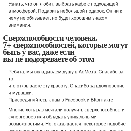
Узнать, что он любит, выбрать кафе с подходящей
атмосферой. Подарить небольшой подарок. Он ни к
чему не обязывает, но будет хорошим знаком
внимания.
Сверхспособности человека.
7+ сверхспособностей, которые могут
быть у вас, даже если
вы не подозреваете об этом
Ребята, мы вкладываем душу в AdMe.ru. Cпасибо за
то,
что открываете эту красоту. Спасибо за вдохновение
и мурашки.
Присоединяйтесь к нам в Facebook и ВКонтакте
Многие хоть раз мечтали получить сверхспособности
супергероев или обладать уникальными
возможностями. Но, оказывается, некоторое подобие
экстраординарных сил есть во многих из нас, просто