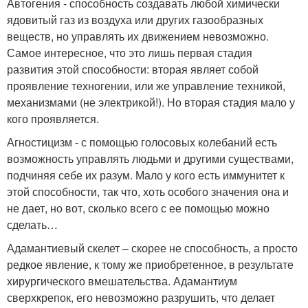
Автогения - способность создавать любой химически
ядовитый газ из воздуха или других газообразных
веществ, но управлять их движением невозможно.
Самое интересное, что это лишь первая стадия
развития этой способности: вторая являет собой
проявление техногении, или же управление техникой,
механизмами (не электрикой!). Но вторая стадия мало у
кого проявляется.
Агностицизм - с помощью голосовых колебаний есть
возможность управлять людьми и другими существами,
подчиняя себе их разум. Мало у кого есть иммунитет к
этой способности, так что, хоть особого значения она и
не дает, но вот, сколько всего с ее помощью можно
сделать…
Адамантиевый скелет – скорее не способность, а просто
редкое явление, к тому же приобретенное, в результате
хирургического вмешательства. Адамантиум
сверхкрепок, его невозможно разрушить, что делает