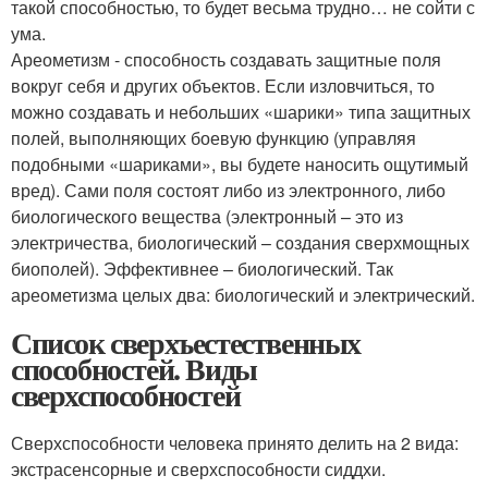
такой способностью, то будет весьма трудно… не сойти с
ума.
Ареометизм - способность создавать защитные поля
вокруг себя и других объектов. Если изловчиться, то
можно создавать и небольших «шарики» типа защитных
полей, выполняющих боевую функцию (управляя
подобными «шариками», вы будете наносить ощутимый
вред). Сами поля состоят либо из электронного, либо
биологического вещества (электронный – это из
электричества, биологический – создания сверхмощных
биополей). Эффективнее – биологический. Так
ареометизма целых два: биологический и электрический.
Список сверхъестественных
способностей. Виды
сверхспособностей
Сверхспособности человека принято делить на 2 вида:
экстрасенсорные и сверхспособности сиддхи.