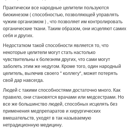
Практически все народные целители пользуются
биокинезом ( способностью, позволяющей управлять
чужим организмом ) , что позволяет им контролировать
органические ткани. Таким образом, они исцеляют самих
себя и других.
Недостатком такой способности является то, что
некоторые целители могут стать настолько
чувствительны к болезням других, что сами могут
заболеть этим же недугом. Кроме того, один народный
целитель, вылечив своего " коллегу", может потерять
свой дар навсегда.
Людей с такими способностями достаточно много. Как
правило, они становятся врачами или медсестрами. Но
все же большинство людей, способных исцелять без
применения медпрепаратов и хирургических
вмешательств, уходят в так называемую
нетрадиционную медицину.