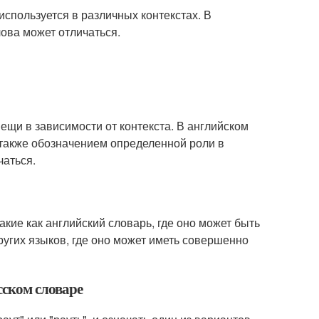
используется в различных контекстах. В
лова может отличаться.
ещи в зависимости от контекста. В английском
 также обозначением определенной роли в
чаться.
акие как английский словарь, где оно может быть
других языков, где оно может иметь совершенно
сском словаре