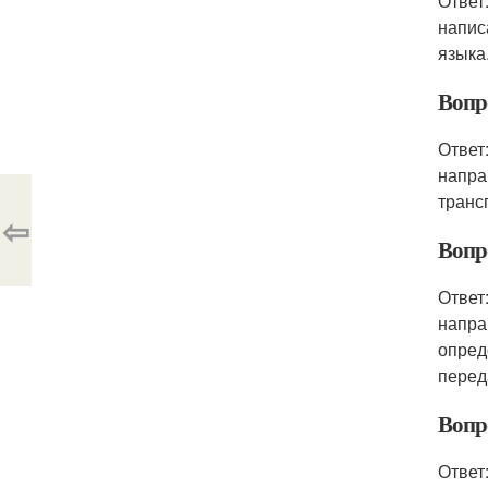
Ответ
напис
языка
Вопро
Ответ
напра
транс
⇦
Вопр
Ответ
напра
опред
перед
Вопр
Ответ