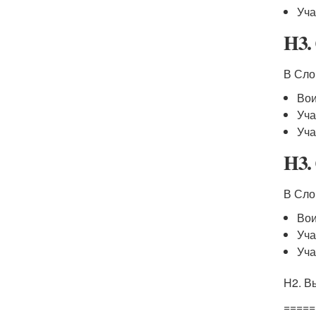
Уча
H3.
В Сло
Вои
Уча
Уча
H3.
В Сло
Вои
Уча
Уча
H2. В
=====