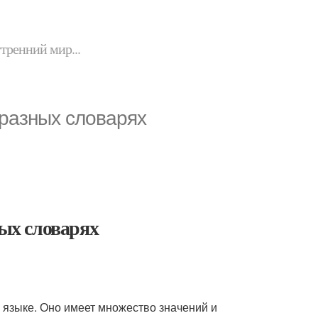
утренний мир...
 разных словарях
ных словарях
 языке. Оно имеет множество значений и