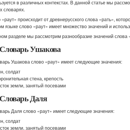
ьзуется в различных контекстах. В данной статье мы рассм
х словарях.
 «раут» происходит от древнерусского слова «рать», котор
ом языке слово «раут» имеет множество значений и использ
ном разделе мы рассмотрим разнообразие значений слова «
 Словарь Ушакова
варь Ушакова слово «раут» имеет следующие значения:
н, солдат
ронительная стена, крепость
сток земли, занятый посевами
 Словарь Даля
варь Даля слово «раут» имеет следующие значения:
н, солдат
сток земли, занятый посевами