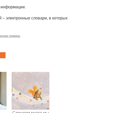
 информации.
 – электронные словари, в которых
инские термины
Слишком много мы