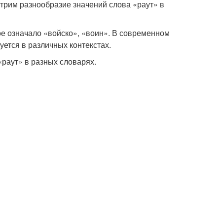
отрим разнообразие значений слова «раут» в
ое означало «войско», «воин». В современном
уется в различных контекстах.
раут» в разных словарях.