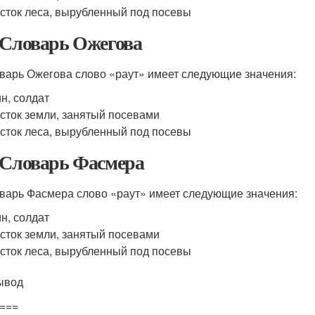
сток леса, вырубленный под посевы
 Словарь Ожегова
варь Ожегова слово «раут» имеет следующие значения:
н, солдат
сток земли, занятый посевами
сток леса, вырубленный под посевы
 Словарь Фасмера
варь Фасмера слово «раут» имеет следующие значения:
н, солдат
сток земли, занятый посевами
сток леса, вырубленный под посевы
ывод
===