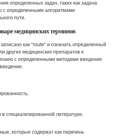
ния определенных задач, таких как задача
но с определенными алгоритмами
ьного пути.
ловаре медицинских терминов
записано как "route" и означать определенный
или других медицинских препаратов к
вязано с определенными методами введения
 введение.
ированность.
и в специализированной литературе,
ные, которые содержат как перечень