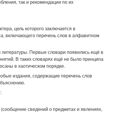
бления, так и рекомендации по их
тера, цель которого заключается в
са, включающего перечень слов в алфавитном
 литературы. Первые словари появились ещё в
нятий. В таких словарях ещё не было принципа
осаны в хаотическом порядке.
собые издания, содержащие перечень слов
объяснению.
:
 (сообщение сведений о предметах и явлениях,