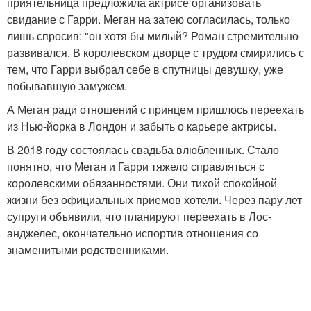
приятельница предложила актрисе организовать
свидание с Гарри. Меган на затею согласилась, только
лишь спросив: "он хотя бы милый? Роман стремительно
развивался. В королевском дворце с трудом смирились с
тем, что Гарри выбрал себе в спутницы девушку, уже
побывавшую замужем.
А Меган ради отношений с принцем пришлось переехать
из Нью-йорка в Лондон и забыть о карьере актрисы.
В 2018 году состоялась свадьба влюбленных. Стало
понятно, что Меган и Гарри тяжело справляться с
королевскими обязанностями. Они тихой спокойной
жизни без официальных приемов хотели. Через пару лет
супруги объявили, что планируют переехать в Лос-
анджелес, окончательно испортив отношения со
знаменитыми родственниками.