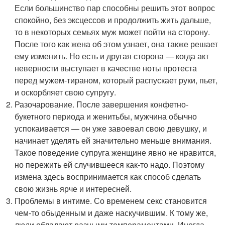
Если большинство пар способны решить этот вопрос
спокойно, без эксцессов и продолжить жить дальше,
то в некоторых семьях муж может пойти на сторону.
После того как жена об этом узнает, она также решает
ему изменить. Но есть и другая сторона — когда акт
неверности выступает в качестве ноты протеста
перед мужем-тираном, который распускает руки, пьет,
и оскорбляет свою супругу.
Разочарование. После завершения конфетно-
букетного периода и женитьбы, мужчина обычно
успокаивается — он уже завоевал свою девушку, и
начинает уделять ей значительно меньше внимания.
Такое поведение супруга женщине явно не нравится,
но пережить ей случившееся как-то надо. Поэтому
измена здесь воспринимается как способ сделать
свою жизнь ярче и интересней.
Проблемы в интиме. Со временем секс становится
чем-то обыденным и даже наскучившим. К тому же,
люди обладают разными темпераментами. Иногда