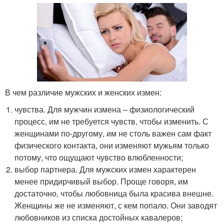
В чем различие мужских и женских измен:
чувства. Для мужчин измена – физиологический
процесс, им не требуется чувств, чтобы изменить. С
женщинами по-другому, им не столь важен сам факт
физического контакта, они изменяют мужьям только
потому, что ощущают чувство влюбленности;
выбор партнера. Для мужских измен характерен
менее придирчивый выбор. Проще говоря, им
достаточно, чтобы любовница была красива внешне.
Женщины же не изменяют, с кем попало. Они заводят
любовников из списка достойных кавалеров;