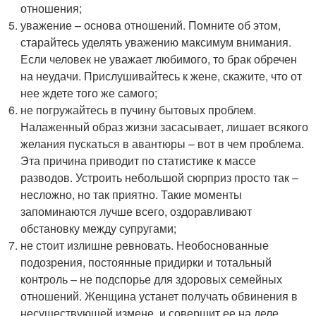
отношения;
уважение – основа отношений. Помните об этом,
старайтесь уделять уважению максимум внимания.
Если человек не уважает любимого, то брак обречен
на неудачи. Прислушивайтесь к жене, скажите, что от
нее ждете того же самого;
не погружайтесь в пучину бытовых проблем.
Налаженный образ жизни засасывает, лишает всякого
желания пускаться в авантюры – вот в чем проблема.
Эта причина приводит по статистике к массе
разводов. Устроить небольшой сюрприз просто так –
несложно, но так приятно. Такие моменты
запоминаются лучше всего, оздоравливают
обстановку между супругами;
не стоит излишне ревновать. Необоснованные
подозрения, постоянные придирки и тотальный
контроль – не подспорье для здоровых семейных
отношений. Женщина устанет получать обвинения в
несуществующей измене, и совершит ее на деле.