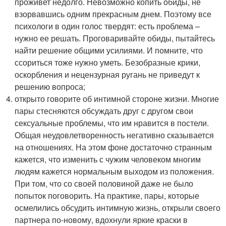
проживет недолго. Невозможно копить обиды, не
взорвавшись одним прекрасным днем. Поэтому все
психологи в один голос твердят: есть проблема –
нужно ее решать. Проговаривайте обиды, пытайтесь
найти решение общими усилиями. И помните, что
ссориться тоже нужно уметь. Безобразные крики,
оскорбления и нецензурная ругань не приведут к
решению вопроса;
открыто говорите об интимной стороне жизни. Многие
пары стесняются обсуждать друг с другом свои
сексуальные проблемы, что им нравится в постели.
Общая неудовлетворенность негативно сказывается
на отношениях. На этом фоне достаточно странным
кажется, что изменить с чужим человеком многим
людям кажется нормальным выходом из положения.
При том, что со своей половиной даже не было
попыток поговорить. На практике, пары, которые
осмелились обсудить интимную жизнь, открыли своего
партнера по-новому, вдохнули яркие краски в