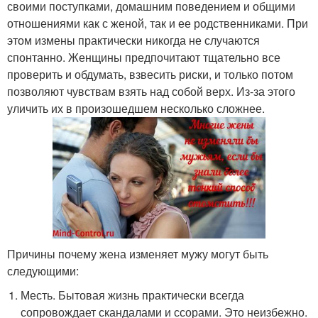
своими поступками, домашним поведением и общими
отношениями как с женой, так и ее родственниками. При
этом измены практически никогда не случаются
спонтанно. Женщины предпочитают тщательно все
проверить и обдумать, взвесить риски, и только потом
позволяют чувствам взять над собой верх. Из-за этого
уличить их в произошедшем несколько сложнее.
Причины почему жена изменяет мужу могут быть
следующими:
Месть. Бытовая жизнь практически всегда
сопровождает скандалами и ссорами. Это неизбежно.