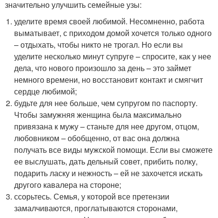
значительно улучшить семейные узы:
уделите время своей любимой. Несомненно, работа
выматывает, с приходом домой хочется только одного
– отдыхать, чтобы никто не трогал. Но если вы
уделите несколько минут супруге – спросите, как у нее
дела, что нового произошло за день – это займет
немного времени, но восстановит контакт и смягчит
сердце любимой;
будьте для нее больше, чем супругом по паспорту.
Чтобы замужняя женщина была максимально
привязана к мужу – станьте для нее другом, отцом,
любовником – обобщенно, от вас она должна
получать все виды мужской помощи. Если вы сможете
ее выслушать, дать дельный совет, прибить полку,
подарить ласку и нежность – ей не захочется искать
другого кавалера на стороне;
ссорьтесь. Семья, у которой все претензии
замалчиваются, проглатываются сторонами,