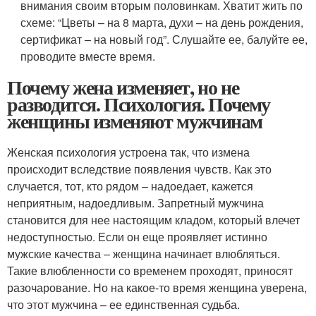
внимания своим вторым половинкам. Хватит жить по
схеме: “Цветы – на 8 марта, духи – на день рождения,
сертификат – на новый год”. Слушайте ее, балуйте ее,
проводите вместе время.
Почему жена изменяет, но не
разводится. Психология. Почему
женщины изменяют мужчинам
Женская психология устроена так, что измена
происходит вследствие появления чувств. Как это
случается, тот, кто рядом – надоедает, кажется
неприятным, надоедливым. Запретный мужчина
становится для нее настоящим кладом, который влечет
недоступностью. Если он еще проявляет истинно
мужские качества – женщина начинает влюбляться.
Такие влюбленности со временем проходят, приносят
разочарование. Но на какое-то время женщина уверена,
что этот мужчина – ее единственная судьба.