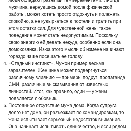
мужчина, вернувшись домой после физической
работы, может хотеть просто отдохнуть и полежать
спокойно, а не кувыркаться в постели и тратить при
этом остатки сил. Для чувственной жены такое
поведение может стать недопустимым. Поскольку
свою энергию ей девать некуда, особенно если она
домохозяйка. Из-за этого мысли об измене начинают
гораздо чаще посещать ее голову.
«Стадный инстинкт». Чужой пример весьма
заразителен. Женщина может подвергнуться
различному влиянию — примеры подруг, пропаганда
СМИ, различные высказывания от известных
личностей. Итог, как правило, один — у жены
появляется любовник.
Постоянное отсутствие мужа дома. Когда супруга
долго нет дома, он разъезжает по командировкам, то
жена испытывает серьезный недостаток внимания.
Она начинает испытывать одиночество, и если рядом