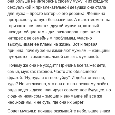
она больше не интересна своему мужу, и из когда-то
сексуальной и привлекательной девушки она стала
для мужа – просто матерью его ребенка. Женщина
прекрасно чувствует безразличие. А в этот момент на
горизонте появляется другой мужчина, который
находит общие темы для разговоров, проявляет
интерес к ее семейным проблемам, участно
выслушивает ее планы на жизнь. Вот и первая
причина, почему жены изменяют мужьям, – женщины
нуждаются в эмоциональной связи с мужчиной.
Почему же она не уходит? Причина все та же: дети,
семья, муж как таковой. Часто это объясняется
фразой: “Ну, куда я от него уйду”. И действительно,
куда? Не исключено, что она его по-прежнему любит,
рада видеть, даже планирует совместное будущее, но
с одним нюансом – эмоции и внимание ей все же
необходимы, и не суть, где она их берет.
Совет мужьям: почаще оказывайте небольшие знаки