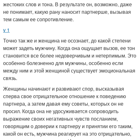
жестоких слов и тона. В результате он, возможно, даже
не понимает, какую рану наносит партнерше, вызывая
тем самым ее сопротивление.
v 1
Точно так же и женщина не осознает, до какой степени
может задеть мужчину. Когда она ощущает вызов, ее тон
становится все более недоверчивым и нетерпимым. Это
особенно болезненно для мужчины, особенно если
между ним и этой женщиной существует эмоциональная
связь.
Женщины начинают и развивают спор, высказывая
сперва свое отрицательное отношение к поведению
партнера, а затем давая ему советы, которых он не
просил. Когда она не удосуживается сопроводить
выражение своих негативных чувств посланием,
говорящим о доверии к партнеру и принятии его таким,
какой он есть, мужчина реагирует на это отрицательно,