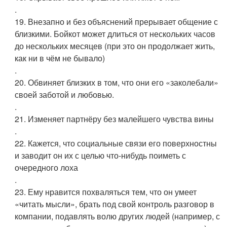
.
19. Внезапно и без объяснений прерывает общение с
близкими. Бойкот может длиться от нескольких часов
до нескольких месяцев (при это он продолжает жить,
как ни в чём не бывало)
.
20. Обвиняет близких в том, что они его «заколебали»
своей заботой и любовью.
.
21. Изменяет партнёру без малейшего чувства вины
.
22. Кажется, что социальные связи его поверхностны
и заводит он их с целью что-нибудь поиметь с
очередного лоха
.
23. Ему нравится похваляться тем, что он умеет
«читать мысли», брать под свой контроль разговор в
компании, подавлять волю других людей (например, с