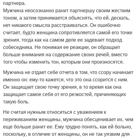
партнера.
Мужчина неосознанно ранит партнершу своим жестким
тоном, а затем принимается объяснять, что ей, дескать,
нет никакого смысла расстраиваться. Он ошибочно
считает, будто женщина сопротивляется самой его точке
зрения, тогда как на самом деле ее задевает подход
собеседника. Не понимая ее реакции, он обращает
больше внимания на содержание своих речей, вместо
того чтобы изменить тон, которым они произносятся.
Мужчина не отдает себе отчета в том, что ссору начинает
именно он: ему-то кажется, что это она ссорится с ним.
Он защищает свою точку зрения, в то время как она
защищает самое себя от его резкостей, причиняющих
такую боль.
Не считая нужным относиться с уважением к
переживаниям женщины, мужчина обесценивает их, чем
еще больше ранит ее. Ему трудно понять, как ей больно,
поскольку, в отличие от женщины, он не так уязвим для