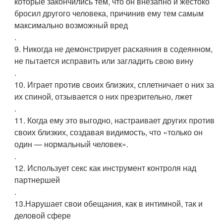
которые закончились тем, что он внезапно и жестоко
бросил другого человека, причинив ему тем самым
максимально возможный вред
.
9. Никогда не демонстрирует раскаяния в содеянном,
не пытается исправить или загладить свою вину
.
10. Играет против своих близких, сплетничает о них за
их спиной, отзывается о них презрительно, лжет
.
11. Когда ему это выгодно, настраивает других против
своих близких, создавая видимость, что «только он
один — нормальный человек».
.
12. Использует секс как инструмент контроля над
партнершей
.
13.Нарушает свои обещания, как в интимной, так и
деловой сфере