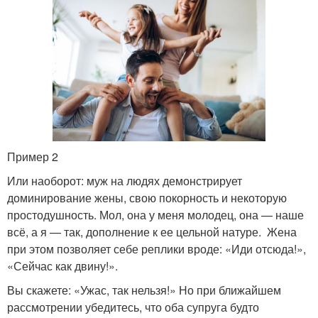
Пример 2
Или наоборот: муж на людях демонстрирует
доминирование жены, свою покорность и некоторую
простодушность. Мол, она у меня молодец, она — наше
всё, а я — так, дополнение к ее цельной натуре. Жена
при этом позволяет себе реплики вроде: «Иди отсюда!»,
«Сейчас как двину!».
Вы скажете: «Ужас, так нельзя!» Но при ближайшем
рассмотрении убедитесь, что оба супруга будто