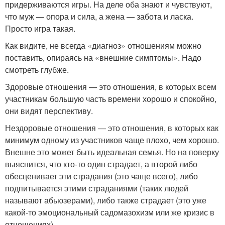
придерживаются игры. На деле оба знают и чувствуют,
что муж — опора и сила, а жена — забота и ласка.
Просто игра такая.
Как видите, не всегда «диагноз» отношениям можно
поставить, опираясь на «внешние симптомы». Надо
смотреть глубже.
Здоровые отношения — это отношения, в которых всем
участникам большую часть времени хорошо и спокойно,
они видят перспективу.
Нездоровые отношения — это отношения, в которых как
минимум одному из участников чаще плохо, чем хорошо.
Внешне это может быть идеальная семья. Но на поверку
выяснится, что кто-то один страдает, а второй либо
обесценивает эти страдания (это чаще всего), либо
подпитывается этими страданиями (таких людей
называют абьюзерами), либо также страдает (это уже
какой-то эмоциональный садомазохизм или же кризис в
отношениях).