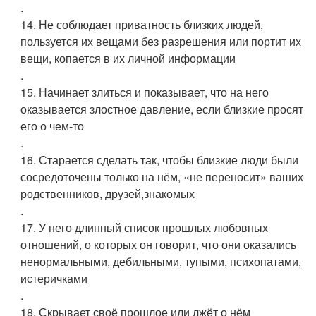
.
14. Не соблюдает приватность близких людей,
пользуется их вещами без разрешения или портит их
вещи, копается в их личной информации
.
15. Начинает злиться и показывает, что на него
оказывается злостное давление, если близкие просят
его о чем-то
.
16. Старается сделать так, чтобы близкие люди были
сосредоточены только на нём, «не переносит» ваших
родственников, друзей,знакомых
.
17. У него длинный список прошлых любовных
отношений, о которых он говорит, что они оказались
ненормальными, дебильными, тупыми, психопатами,
истеричками
.
18. Скрывает своё прошлое или лжёт о нём