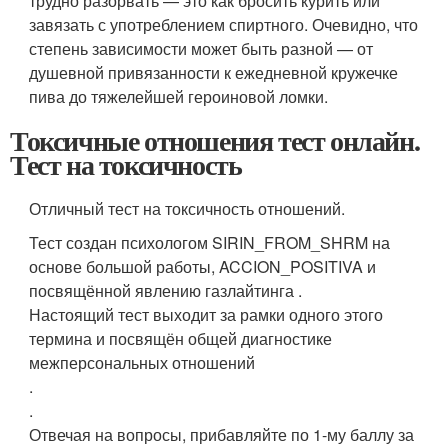
трудно разорвать — это как бросить курить или
завязать с употреблением спиртного. Очевидно, что
степень зависимости может быть разной — от
душевной привязанности к ежедневной кружечке
пива до тяжелейшей героиновой ломки.
Токсичные отношения тест онлайн.
Тест на токсичность
Отличный тест на токсичность отношений.
Тест создан психологом SIRIN_FROM_SHRM на
основе большой работы, ACCION_POSITIVA и
посвящённой явлению газлайтинга .
Настоящий тест выходит за рамки одного этого
термина и посвящён общей диагностике
межперсональных отношений
.
.
Отвечая на вопросы, прибавляйте по 1-му баллу за