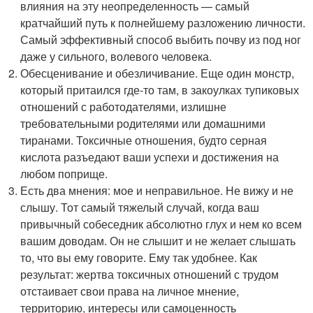
влияния на эту неопределенность — самый
кратчайший путь к полнейшему разложению личности.
Самый эффективный способ выбить почву из под ног
даже у сильного, волевого человека.
Обесценивание и обезличивание. Еще один монстр,
который притаился где-то там, в закоулках тупиковых
отношений с работодателями, излишне
требовательными родителями или домашними
тиранами. Токсичные отношения, будто серная
кислота разъедают ваши успехи и достижения на
любом поприще.
Есть два мнения: мое и неправильное. Не вижу и не
слышу. Тот самый тяжелый случай, когда ваш
привычный собеседник абсолютно глух и нем ко всем
вашим доводам. Он не слышит и не желает слышать
то, что вы ему говорите. Ему так удобнее. Как
результат: жертва токсичных отношений с трудом
отстаивает свои права на личное мнение,
территорию, интересы или самоценность