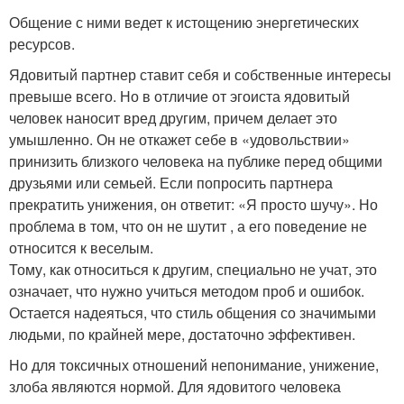
Общение с ними ведет к истощению энергетических
ресурсов.
Ядовитый партнер ставит себя и собственные интересы
превыше всего. Но в отличие от эгоиста ядовитый
человек наносит вред другим, причем делает это
умышленно. Он не откажет себе в «удовольствии»
принизить близкого человека на публике перед общими
друзьями или семьей. Если попросить партнера
прекратить унижения, он ответит: «Я просто шучу». Но
проблема в том, что он не шутит , а его поведение не
относится к веселым.
Тому, как относиться к другим, специально не учат, это
означает, что нужно учиться методом проб и ошибок.
Остается надеяться, что стиль общения со значимыми
людьми, по крайней мере, достаточно эффективен.
Но для токсичных отношений непонимание, унижение,
злоба являются нормой. Для ядовитого человека