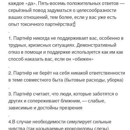
каждое «да». Пять-восемь положительных ответов —
серьёзный повод задуматься о целесообразности
ваших отношений, тем более, если у вас уже есть
опыт токсичного партнёрства☝️
.
1. Партнёр никогда не поддерживает вас, особенно в
трудных, кризисных ситуациях. Демонстративный
отказ в помощи и поддержке используется как им как
способ наказать вас, если он «обижен»
.
2. Партнёр не берёт на себя никакой ответственности
в теме совместного быта (бытовые расходы, уборка)
.
3. Партнёр считает, что люди, которые заботятся о
других и сопереживают ближним, — слабые,
зависимые и достойны презрения
.
4.В случае необходимости симулирует сильные
чувства (так называемые крокодиловы слезы)