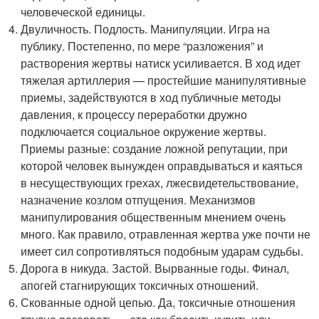
человеческой единицы.
Двуличность. Подлость. Манипуляции. Игра на
публику. Постепенно, по мере “разложения” и
растворения жертвы натиск усиливается. В ход идет
тяжелая артиллерия — простейшие манипулятивные
приемы, задействуются в ход публичные методы
давления, к процессу переработки дружно
подключается социальное окружение жертвы.
Приемы разные: создание ложной репутации, при
которой человек вынужден оправдываться и каяться
в несуществующих грехах, лжесвидетельствование,
назначение козлом отпущения. Механизмов
манипулирования общественным мнением очень
много. Как правило, отравленная жертва уже почти не
имеет сил сопротивляться подобным ударам судьбы.
Дорога в никуда. Застой. Вырванные годы. Финал,
апогей стагнирующих токсичных отношений.
Скованные одной цепью. Да, токсичные отношения