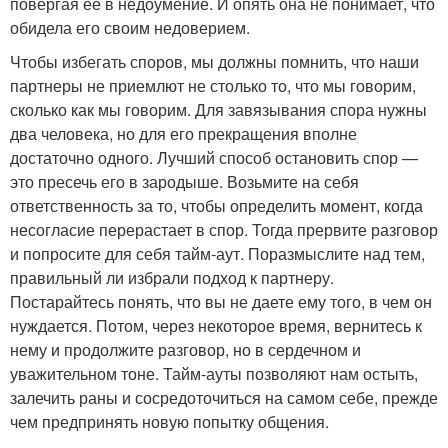
повергая ее в недоумение. И опять она не понимает, что
обидела его своим недоверием.
Чтобы избегать споров, мы должны помнить, что наши
партнеры не приемлют не столько то, что мы говорим,
сколько как мы говорим. Для завязывания спора нужны
два человека, но для его прекращения вполне
достаточно одного. Лучший способ остановить спор —
это пресечь его в зародыше. Возьмите на себя
ответственность за то, чтобы определить момент, когда
несогласие перерастает в спор. Тогда прервите разговор
и попросите для себя тайм-аут. Поразмыслите над тем,
правильный ли избрали подход к партнеру.
Постарайтесь понять, что вы не даете ему того, в чем он
нуждается. Потом, через некоторое время, вернитесь к
нему и продолжите разговор, но в сердечном и
уважительном тоне. Тайм-ауты позволяют нам остыть,
залечить раны и сосредоточиться на самом себе, прежде
чем предпринять новую попытку общения.