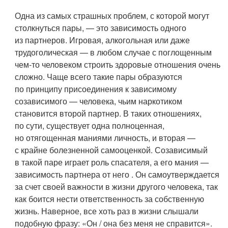
Одна из самых страшных проблем, с которой могут
столкнуться пары, — это зависимость одного
из партнеров. Игровая, алкогольная или даже
трудоголическая — в любом случае с поглощенным
чем-то человеком строить здоровые отношения очень
сложно. Чаще всего такие пары образуются
по принципу присоединения к зависимому
созависимого — человека, чьим наркотиком
становится второй партнер. В таких отношениях,
по сути, существует одна полноценная,
но отягощенная маниями личность, и вторая —
с крайне болезненной самооценкой. Созависимый
в такой паре играет роль спасателя, а его мания —
зависимость партнера от него . Он самоутверждается
за счет своей важности в жизни другого человека, так
как боится нести ответственность за собственную
жизнь. Наверное, все хоть раз в жизни слышали
подобную фразу: «Он / она без меня не справится».