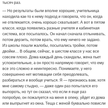
тысяч раз.
— Но результаты были вполне хорошие, учительница
находила как-то к нему подход и говорила, что он, когда
не отвлекается, очень хорошо схватывает. А вот в пятом
классе, когда появились разные учителя и кабинетная
система, все посыпалось. Он начал сначала отлынивать,
потом дерзить, потом врать, что ему ничего не задано.
Из школы пошли жалобы, посыпались тройки, потом
двойки… В общем, сейчас, в шестом классе у нас все
совсем плохо. Дома каждый день скандалы, жена пьет
успокоительные, а он просто напрямую говорит, что ему
все это сложно и неинтересно. Понимаете, у него
совершенно нет мотивации себя преодолевать,
разбираться и вообще учиться. Я — признаюсь вам, хотя
мне самому стыдно, — даже один раз попытался его
выпороть, но тут он сказал, что если я еще раз
попробую, он пожалуется на меня в опеку, уйдет из дома
или выпрыгнет из окна. Теща с женой буквально повисли