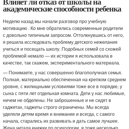
Влияет ли отказ от школы на
академические способности ребенка
Неделю назад мы начали разговор про учебную
мотивацию . Ко мне обратились современные родители
с довольно типичным запросом. Оттолкнувшись от него,
я решила исследовать проблему детского нежелания
учиться и посещать школу. Подобных семей со схожей
проблемой немало — их истории я использовала в
качестве, так скажем, экспериментального материала.
— Понимаете, у нас совершенно благополучная семья.
Полная, материально обеспеченная на крепком среднем
уровне, с жилищными условиями тоже все в порядке, у
сына с пяти лет отдельная комната. Дети у нас любимые,
ничем не обделены. Не заброшенные и не сидят в
гаджетах, гаджеты строго ограничены. Мы всегда
уделяли детям время и внимание и всегда, с самого
начала, старались их развивать и дать самое лучшее.
Жена читала книжки по психологии, я тоже несколько