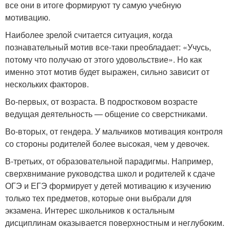
все они в итоге формируют ту самую учебную
мотивацию.
Наиболее зрелой считается ситуация, когда
познавательный мотив все-таки преобладает: «Учусь,
потому что получаю от этого удовольствие». Но как
именно этот мотив будет выражен, сильно зависит от
нескольких факторов.
Во-первых, от возраста. В подростковом возрасте
ведущая деятельность — общение со сверстниками.
Во-вторых, от гендера. У мальчиков мотивация контроля
со стороны родителей более высокая, чем у девочек.
В-третьих, от образовательной парадигмы. Например,
сверхвнимание руководства школ и родителей к сдаче
ОГЭ и ЕГЭ формирует у детей мотивацию к изучению
только тех предметов, которые они выбрали для
экзамена. Интерес школьников к остальным
дисциплинам оказывается поверхностным и неглубоким.