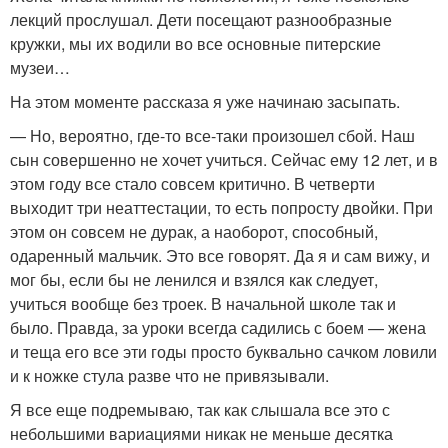
лекций прослушал. Дети посещают разнообразные
кружки, мы их водили во все основные питерские
музеи…
На этом моменте рассказа я уже начинаю засыпать.
— Но, вероятно, где-то все-таки произошел сбой. Наш
сын совершенно не хочет учиться. Сейчас ему 12 лет, и в
этом году все стало совсем критично. В четверти
выходит три неаттестации, то есть попросту двойки. При
этом он совсем не дурак, а наоборот, способный,
одаренный мальчик. Это все говорят. Да я и сам вижу, и
мог бы, если бы не ленился и взялся как следует,
учиться вообще без троек. В начальной школе так и
было. Правда, за уроки всегда садились с боем — жена
и теща его все эти годы просто буквально сачком ловили
и к ножке стула разве что не привязывали.
Я все еще подремываю, так как слышала все это с
небольшими вариациями никак не меньше десятка