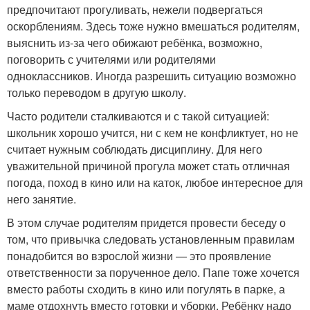
предпочитают прогуливать, нежели подвергаться
оскорблениям. Здесь тоже нужно вмешаться родителям,
выяснить из-за чего обижают ребёнка, возможно,
поговорить с учителями или родителями
одноклассников. Иногда разрешить ситуацию возможно
только переводом в другую школу.
Часто родители сталкиваются и с такой ситуацией:
школьник хорошо учится, ни с кем не конфликтует, но не
считает нужным соблюдать дисциплину. Для него
уважительной причиной прогула может стать отличная
погода, поход в кино или на каток, любое интересное для
него занятие.
В этом случае родителям придется провести беседу о
том, что привычка следовать установленным правилам
понадобится во взрослой жизни — это проявление
ответственности за порученное дело. Папе тоже хочется
вместо работы сходить в кино или погулять в парке, а
маме отдохнуть вместо готовки и уборки. Ребёнку надо