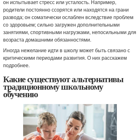
он испытывает стресс или усталость. Например,
родители постоянно ссорятся или находятся на грани
развода; он соматически ослаблен вследствие проблем
со здоровьем; сильно загружен дополнительными
занятиями, спортивными нагрузками, непосильными для
возраста домашними обязанностями.
Иногда нежелание идти в школу может быть связано с
критическими периодами развития. О них расскажем
подробнее.
Какие существуют альтернативы
традиционному школьному
обучению