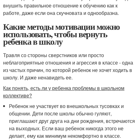
внушить правильное отношение к обучению как к
работе, даже если она скучновата и однообразна.
Какие методы мотивации можно
использовать, чтобы вернуть
ребенка в школу
Травля со стороны сверстников или просто
неблагоприятные отношения и агрессия в классе - одна
из частых причин, по которой ребенок не хочет ходить в
школу. И даже ненавидеть ее.
Как понять, есть ли у ребенка проблемы в школьном
коллективе?
Ребенок не участвует во внешкольных тусовках и
общении. Дети после школы обычно гуляют,
приглашают друг друга на дни рождения, встречаются
на выходных. Если ваш ребенок никогда этого не
делает, ему как минимум некомфортно в классе.