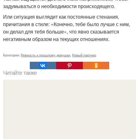
задумываться о необходимости происходящего.
Или ситуация выглядит как постоянные стенания,
причитания в стиле: «Конечно, тебе было лучше с ним,
он делал для тебя больше», что явно сказывается
негативным образом на текущих отношениях.
Категории:
Ревность к прошлому девушки
,
Новый партнер
Читайте также
Игры для влюбленных пар на расстоянии. Топ 7 идей
для свидания на расстоянии