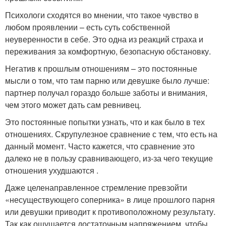
Психологи сходятся во мнении, что такое чувство в
любом проявлении – есть суть собственной
неуверенности в себе. Это одна из реакций страха и
переживания за комфортную, безопасную обстановку.
Негатив к прошлым отношениям – это постоянные
мысли о том, что там парню или девушке было лучше:
партнер получал гораздо больше заботы и внимания,
чем этого может дать сам ревнивец.
Это постоянные попытки узнать, что и как было в тех
отношениях. Скрупулезное сравнение с тем, что есть на
данный момент. Часто кажется, что сравнение это
далеко не в пользу сравнивающего, из-за чего текущие
отношения ухудшаются .
Даже целенаправленное стремление превзойти
«несуществующего соперника» в лице прошлого парня
или девушки приводит к противоположному результату.
Так как ощущается достаточным напряжением, чтобы