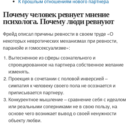
К прошлым отношениям нового партнера
Почему человек ревнует мнение
психолога. Почему люди ревнуют
Фрейд описал причины ревности в своем труде «О
некоторых невротических механизмах при ревности,
паранойе и гомосексуализме»:
Вытесненное из сферы сознательного и
спроецированное на партнера собственное желание
изменять.
Проекция в сочетании с половой инверсией –
симпатия к человеку своего пола не осознается и
приписывается партнеру.
Конкурентное мышление – сравнение себя с идеалом
или реальными соперниками не в свою пользу, на
основе чего возникает вывод о своей ненужности
объекту любви.