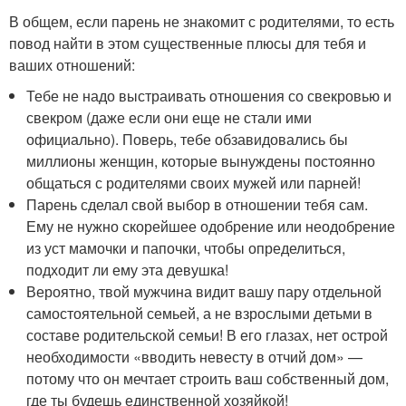
В общем, если парень не знакомит с родителями, то есть
повод найти в этом существенные плюсы для тебя и
ваших отношений:
Тебе не надо выстраивать отношения со свекровью и
свекром (даже если они еще не стали ими
официально). Поверь, тебе обзавидовались бы
миллионы женщин, которые вынуждены постоянно
общаться с родителями своих мужей или парней!
Парень сделал свой выбор в отношении тебя сам.
Ему не нужно скорейшее одобрение или неодобрение
из уст мамочки и папочки, чтобы определиться,
подходит ли ему эта девушка!
Вероятно, твой мужчина видит вашу пару отдельной
самостоятельной семьей, а не взрослыми детьми в
составе родительской семьи! В его глазах, нет острой
необходимости «вводить невесту в отчий дом» —
потому что он мечтает строить ваш собственный дом,
где ты будешь единственной хозяйкой!