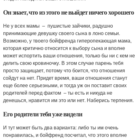
Он знает, что из этого не выйдет ничего хорошего
Не у всех мамы – пушистые зайчики, радушно
принимающие девушку своего сына в лоно семьи.
Возможно, у твоего бойфренда гиперопекающая мама,
которая критично относится к выбору сына и вполне
может испортить ваши отношения, только бы ни с кем не
делить свою кровиночку. В этом случае парень тебя
просто защищает, потому что боится, что отношения
сойдут на нет. Придет время, ваши отношения станут
еще более серьезными, и тогда уж он поставит своих
родителей перед фактом – ты есть и никуда не
денешься, нравится им это или нет. Наберись терпения.
Его родители тебя уже видели
И тут может быть два варианта: либо ты им очень
понравилась, и бойфренд посчитал, что этого вполне