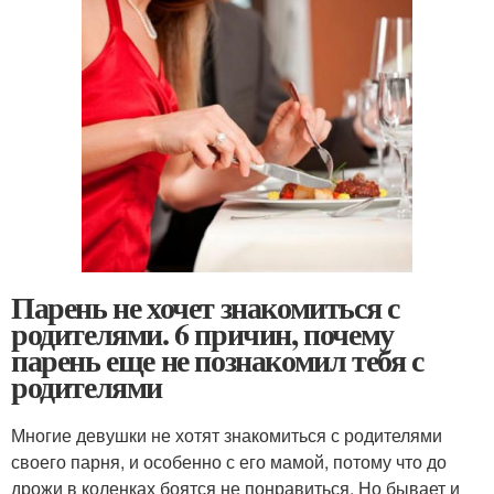
Парень не хочет знакомиться с
родителями. 6 причин, почему
парень еще не познакомил тебя с
родителями
Многие девушки не хотят знакомиться с родителями
своего парня, и особенно с его мамой, потому что до
дрожи в коленках боятся не понравиться. Но бывает и