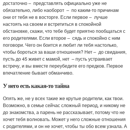
достаточно – представлять официально уже не
обязательно, либо наоборот – по каким-то причинам
они от тебя не в восторге. Если первое – лучше
настоять на своем и встретиться в спокойной
обстановке, скажи, что тебе будет приятно пообщаться с
его родителями. Если второе – сядь и спокойно с ним
поговори. Чего он боится и любит ли тебя настолько,
чтобы бороться за ваши отношения? Нет – до свидания,
пусть до 45 живет с мамой, нет – пусть устраивает
встречу, и вы вместе переубедите его предков. Первое
впечатление бывает обманчиво.
У него есть какая-то тайна
Опять же, не у всех такие же крутые родители, как твои.
Возможно, в семье сейчас сложный период, и никому не
до знакомства, а парень не рассказывает, потому что не
хочет тебя волновать. Может у него сложные отношения
с родителями, и он не хочет, чтобы ты обо всем узнала. А