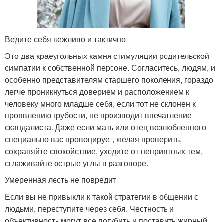
Ведите себя вежливо и тактично
Это два краеугольных камня стимуляции родительской
симпатии к собственной персоне. Согласитесь, людям, и
особенно представителям старшего поколения, гораздо
легче проникнуться доверием и расположением к
человеку много младше себя, если тот не склонен к
проявлению грубости, не производит впечатление
скандалиста. Даже если мать или отец возлюбленного
специально вас провоцирует, желая проверить,
сохраняйте спокойствие, уходите от неприятных тем,
сглаживайте острые углы в разговоре.
Умеренная лесть не повредит
Если вы не привыкли к такой стратегии в общении с
людьми, переступите через себя. Честность и
объективность могут все погубить и поставить жирный