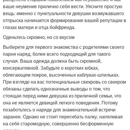
ваше неумение прилично себя вести. Уясните простую
вещь: именно с пунктуальности девушки возмужавшего
отпрыска начинается формирование вашей репутации в
глазах матери и отца бойфренда.
Оденьтесь скромно, но со вкусом
Выберите для первого знакомства с родителями своего
парня наряд, более всего подходящий для такого
случая. Ваша одежда должна быть скромной,
консервативной. Забудьте о коротких юбках,
облегающем покрое, высоченных каблуках-шпильках.
При взгляде на вас потенциальные свекровь со свекром
обязаны сделать однозначные выводы о том, что
стоящая перед ними девушка из приличной семьи, что
она не является девицей легкого поведения. Потому
позаботьтесь о наряде для знаменательной встречи
заранее. Однако не стоит перегибать палку, напяливая
на себя старомодную, совершенно бесформенную