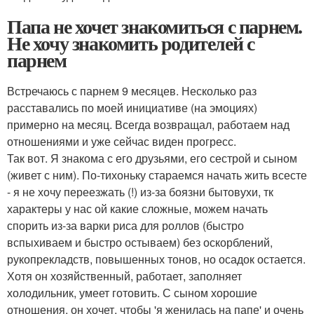
Папа не хочет знакомиться с парнем.
Не хочу знакомить родителей с
парнем
Встречаюсь с парнем 9 месяцев. Несколько раз
расставались по моей инициативе (на эмоциях)
примерно на месяц. Всегда возвращал, работаем над
отношениями и уже сейчас виден прогресс.
Так вот. Я знакома с его друзьями, его сестрой и сыном
(живет с ним). По-тихоньку стараемся начать жить всесте
- я не хочу переезжать (!) из-за боязни бытовухи, тк
характеры у нас ой какие сложные, можем начать
спорить из-за варки риса для роллов (быстро
вспыхиваем и быстро остываем) без оскорблений,
рукопрекладств, повышенных тонов, но осадок остается.
Хотя он хозяйственный, работает, заполняет
холодильник, умеет готовить. С сыном хорошие
отношения, он хочет, чтобы 'я женилась на папе' и очень