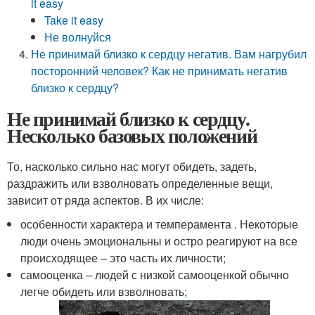
it easy
Take it easy
Не волнуйся
Не принимай близко к сердцу негатив. Вам нагрубил
посторонний человек? Как не принимать негатив
близко к сердцу?
Не принимай близко к сердцу.
Несколько базовых положений
То, насколько сильно нас могут обидеть, задеть,
раздражить или взволновать определенные вещи,
зависит от ряда аспектов. В их числе:
особенности характера и темперамента . Некоторые
люди очень эмоциональны и остро реагируют на все
происходящее – это часть их личности;
самооценка – людей с низкой самооценкой обычно
легче обидеть или взволновать;