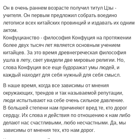
Он в очень раннем возрасте получил титул Цзы -
учителя. Он первым предложил собрать воедино
летописи всех китайских провинций и издавать их одним
актом.
Конфуцианство - философия Конфуция на протяжении
более двух тысяч лет является основным учением
китайцев. За это время древнегреческая философия
ушла в лету, свет увидели две мировые религии. Но,
слова Конфуция все еще будоражат умы людей, и
каждый находит для себя нужный для себя смысл.
В наше время, когда все зависимы от мнения
окружающих, трендов и так называемой репутации,
люди испытывают на себе очень сильное давление.
В большей степени нам причиняют вред те, кто дорог
сердцу. Их слова и действия по отношению к нам либо
делают нас счастливыми, любо несчастными. Да, мы
зависимы от мнения тех, кто нам дорог.