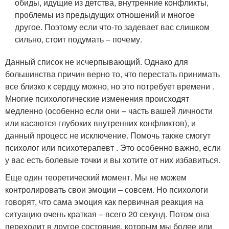
обиды, идущие из детства, внутренние конфликты,
проблемы из предыдущих отношений и многое
другое. Поэтому если что-то задевает вас слишком
сильно, стоит подумать – почему.
Данный список не исчерпывающий. Однако для
большинства причин верно то, что перестать принимать
все близко к сердцу можно, но это потребует времени .
Многие психологические изменения происходят
медленно (особенно если они – часть вашей личности
или касаются глубоких внутренних конфликтов), и
данный процесс не исключение. Помочь также смогут
психолог или психотерапевт . Это особенно важно, если
у вас есть болевые точки и вы хотите от них избавиться.
Еще один теоретический момент. Мы не можем
контролировать свои эмоции – совсем. Но психологи
говорят, что сама эмоция как первичная реакция на
ситуацию очень краткая – всего 20 секунд. Потом она
переходит в другое состояние, которым мы более или