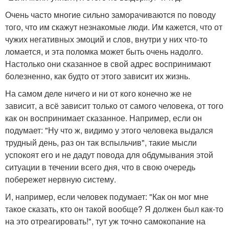
Очень часто многие сильно заморачиваются по поводу
того, что им скажут незнакомые люди. Им кажется, что от
чужих негативных эмоций и слов, внутри у них что-то
ломается, и эта поломка может быть очень надолго.
Настолько они сказанное в свой адрес воспринимают
болезненно, как будто от этого зависит их жизнь.
На самом деле ничего и ни от кого конечно же не
зависит, а всё зависит только от самого человека, от того
как он воспринимает сказанное. Например, если он
подумает: "Ну что ж, видимо у этого человека выдался
трудный день, раз он так вспыльчив", такие мысли
успокоят его и не дадут повода для обдумывания этой
ситуации в течении всего дня, что в свою очередь
побережет нервную систему.
И, например, если человек подумает: "Как он мог мне
такое сказать, кто он такой вообще? Я должен был как-то
на это отреагировать!", тут уж точно самокопание на