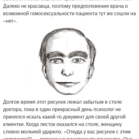
Далеко не красавца, поэтому предположения врача о
возможной гомосексуальности пациента тут же сошли на
«нет».
Долгое время этот рисунок лежал забытым в столе
доктора, пока в один прекрасный день психолог не
принялся искать какой-то документ для своей другой
клиентки. Когда листок оказался на столе, женщину
словно молнией ударило. «Откуда у вас рисунок с этим
человеком?!» – пораженно воскликнула пациентка. Она