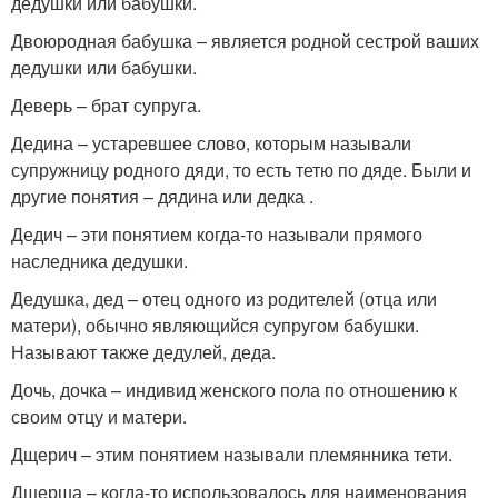
дедушки или бабушки.
Двоюродная бабушка – является родной сестрой ваших
дедушки или бабушки.
Деверь – брат супруга.
Дедина – устаревшее слово, которым называли
супружницу родного дяди, то есть тетю по дяде. Были и
другие понятия – дядина или дедка .
Дедич – эти понятием когда-то называли прямого
наследника дедушки.
Дедушка, дед – отец одного из родителей (отца или
матери), обычно являющийся супругом бабушки.
Называют также дедулей, деда.
Дочь, дочка – индивид женского пола по отношению к
своим отцу и матери.
Дщерич – этим понятием называли племянника тети.
Дщерша – когда-то использовалось для наименования