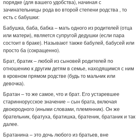
порядке (для вашего удобства), начиная с
зачинательницы рода во второй степени родства , то
есть с бабушки:
Бабушка, баба, бабка – мать одного из родителей (отца
или матери), является супругой дедушки (если пара
состоит в браке). Называют также бабулей, бабусей или
просто ба (сокращенно).
Брат, братик – любой из сыновей родителей по
отношению к другим детям в семье, находящимся с ним
в кровном прямом родстве (будь то мальчик или
девочка).
Братан – то же самое, что и брат. Его устаревшее
стариннорусское значение – сын брата, включая
двоюродного (иными словами, племянник). Он же
брательник, братуха, братишка, братеник, братаник и так
далее.
Братанина – это дочь любого из братьев, вне