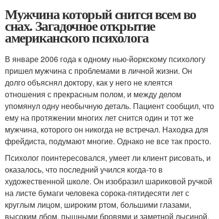
Мужчина который снится всем во
снах. Загадочное открытие
американского психолога
В январе 2006 года к одному нью-йоркскому психологу
пришел мужчина с проблемами в личной жизни. Он
долго объяснял доктору, как у него не клеятся
отношения с прекрасным полом, и между делом
упомянул одну необычную деталь. Пациент сообщил, что
ему на протяжении многих лет снится один и тот же
мужчина, которого он никогда не встречал. Находка для
фрейдиста, подумают многие. Однако не все так просто.
Психолог поинтересовался, умеет ли клиент рисовать, и
оказалось, что последний учился когда-то в
художественной школе. Он изобразил шариковой ручкой
на листе бумаги человека сорока-пятидесяти лет с
круглым лицом, широким ртом, большими глазами,
высоким лбом, пышными бровями и заметной лысиной.