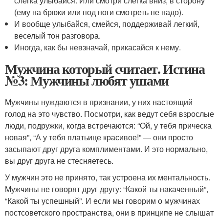
слегка улыбайся. Или смотри слегка вниз, в сторону
(ему на брюки или под ноги смотреть не надо).
И вообще улыбайся, смейся, поддерживай легкий,
веселый тон разговора.
Иногда, как бы невзначай, прикасайся к нему.
Мужчина который считает. Истина
№3: Мужчины любят ушами
Мужчины нуждаются в признании, у них настоящий
голод на это чувство. Посмотри, как ведут себя взрослые
люди, подружки, когда встречаются: “Ой, у тебя прическа
новая”, “А у тебя платьице красивое!” — они просто
засыпают друг друга комплиментами. И это нормально,
вы друг друга не стесняетесь.
У мужчин это не принято, так устроена их ментальность.
Мужчины не говорят друг другу: “Какой ты накаченный”,
“Какой ты успешный”. И если мы говорим о мужчинах
постсоветского пространства, они в принципе не слышат