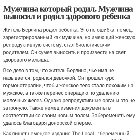
Мужчина который родил. Мужчина
выносил и родил здорового ребенка
Житель Берлина родил ребенка. Это не ошибка: немец,
зарегистрированный как мужчина, но имеющий женскую
репродуктивную систему, стал биологическим
родителем. Он сумел выносить и произвести на свет
здорового малыша.
Все дело в том, что житель Берлина, чье имя не
называется, родился девочкой. Он прошел курс
гормонотерапии, чтобы женское тело стало похожим на
мужское, а также перенес операцию по удалению
молочных желез. Однако репродуктивные органы это не
затронуло. Также немец изменил документы в
соответствии со своим новым полом. Забеременеть ему
удалось благодаря донорской сперме.
Как пишет немецкое издание The Local , "беременный