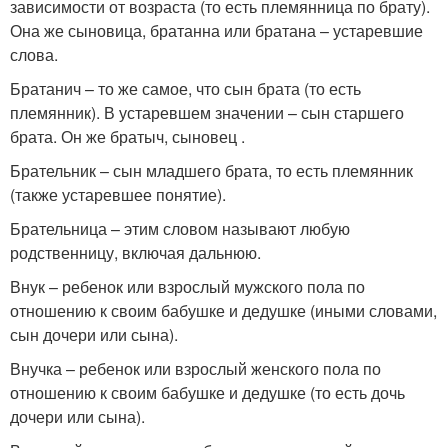
зависимости от возраста (то есть племянница по брату).
Она же сыновица, братанна или братана – устаревшие
слова.
Братанич – то же самое, что сын брата (то есть
племянник). В устаревшем значении – сын старшего
брата. Он же братыч, сыновец .
Брательник – сын младшего брата, то есть племянник
(также устаревшее понятие).
Брательница – этим словом называют любую
родственницу, включая дальнюю.
Внук – ребенок или взрослый мужского пола по
отношению к своим бабушке и дедушке (иными словами,
сын дочери или сына).
Внучка – ребенок или взрослый женского пола по
отношению к своим бабушке и дедушке (то есть дочь
дочери или сына).