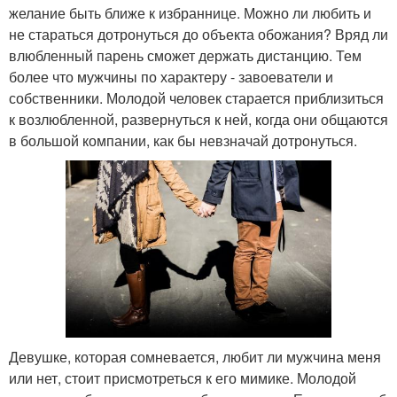
желание быть ближе к избраннице. Можно ли любить и
не стараться дотронуться до объекта обожания? Вряд ли
влюбленный парень сможет держать дистанцию. Тем
более что мужчины по характеру - завоеватели и
собственники. Молодой человек старается приблизиться
к возлюбленной, развернуться к ней, когда они общаются
в большой компании, как бы невзначай дотронуться.
Девушке, которая сомневается, любит ли мужчина меня
или нет, стоит присмотреться к его мимике. Молодой