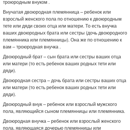
троюродным внуком .
Внучатая двоюродная племянница – ребенок или
взрослый женского пола по отношению к двоюродным
тете или дяди своих отца или матери. То есть внучка
ваших двоюродных брата или сестры (дочь двоюродного
племянника или племянницы). Она же по отношению к
вам – троюродная внучка .
Двоюродный брат – сын брата или сестры ваших отца
или матери (то есть ребенок ваших родных тети или
дяди).
Двоюродная сестра – дочь брата или сестры ваших отца
или матери (то есть ребенок ваших родных тети или
дяди).
Двоюродный внук – ребенок или взрослый мужского
пола, являющийся сыном племянницы или племянника.
Двоюродная внучка – ребенок или взрослый женского
пола, являющаяся дочерью племянницы или