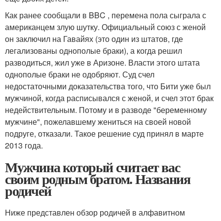
Как ранее сообщали в BBC , перемена пола сыграла с
американцем злую шутку. Официальный союз с женой
он заключил на Гавайях (это один из штатов, где
легализованы однополые браки), а когда решил
разводиться, жил уже в Аризоне. Власти этого штата
однополые браки не одобряют. Суд счел
недостаточными доказательства того, что Бити уже был
мужчиной, когда расписывался с женой, и счел этот брак
недействительным. Потому и в разводе "беременному
мужчине", пожелавшему жениться на своей новой
подруге, отказали. Такое решение суд принял в марте
2013 года.
Мужчина который считает вас
своим родным братом. Названия
родичей
Ниже представлен обзор родичей в алфавитном