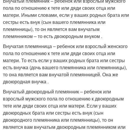
Внучатый племянник – ребенок или взрослый мужского
пола по отношению к тете или дяди своих отца или
матери. Иными словами, если у ваших родных брата или
сестры есть внук (сын вашего племянника или
племянницы), то он является вам внучатым
племянником – то есть двоюродным внуком .
Внучатая племянница – ребенок или взрослый женского
пола по отношению к тете или дяди своих отца или
матери. То есть если у ваших родных брата или сестры
есть внучка (дочь вашего племянника или племянницы),
то она является вам внучатой племянницей. Она же
двоюродная внучка .
Внучатый двоюродный племянник – ребенок или
взрослый мужского пола по отношению к двоюродным
тете или дяди своих отца или матери. Если у ваших
двоюродных брата или сестры есть внук (сын
двоюродного племянника или племянницы), то он
является вам внучатым двоюродным племянником или