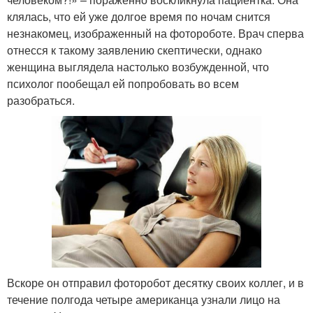
клялась, что ей уже долгое время по ночам снится
незнакомец, изображенный на фотороботе. Врач сперва
отнесся к такому заявлению скептически, однако
женщина выглядела настолько возбужденной, что
психолог пообещал ей попробовать во всем
разобраться.
Вскоре он отправил фоторобот десятку своих коллег, и в
течение полгода четыре американца узнали лицо на