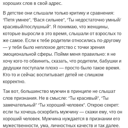
хороших слов в свой адрес.
В детстве они слышали только критику и сравнения:
“Петя умнее”, “Вася сильнее”, “Ты недостаточно умный/
красивый/послушный”. Я понимаю, что женщины,
которые выросли в это время, слышали от взрослых то
же самое. Если к тебе родители относились по-другому
— у тебя было неплохое детство с точки зрения
эмоциональной сферы. Пойми меня правильно: я не
хочу кого-то обвинить, сказать, что родители, бабушки и
дедушки поступали плохо — просто было такое время.
Кто-то и сейчас воспитывает детей не слишком
корректно.
Так вот, большинство мужчин в принципе не слышат
слов признания. Не в смысле: “Ты красивый”, “Ты
замечательный” “Ты хороший человек”. Открою секрет:
если ты хочешь оскорбить мужчину — скажи ему, что он
хороший человек. Мужчина нуждается в признании его
мужественности, ума, личностных качеств и так далее.