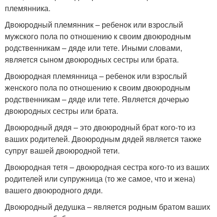
племянника.
Двоюродный племянник – ребенок или взрослый
мужского пола по отношению к своим двоюродным
родственникам – дяде или тете. Иными словами,
является сыном двоюродных сестры или брата.
Двоюродная племянница – ребенок или взрослый
женского пола по отношению к своим двоюродным
родственникам – дяде или тете. Является дочерью
двоюродных сестры или брата.
Двоюродный дядя – это двоюродный брат кого-то из
ваших родителей. Двоюродным дядей является также
супруг вашей двоюродной тети.
Двоюродная тетя – двоюродная сестра кого-то из ваших
родителей или супружница (то же самое, что и жена)
вашего двоюродного дяди.
Двоюродный дедушка – является родным братом ваших