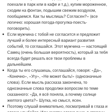
поехали в парк или в кафе и т.д.), купим мороженное,
сходим на фонтан, подышим свежим воздухом,
пообщаемся. Как ты мыслишь? Согласен?» (все
логично: хорошая погода-прогулка-поесть-
поговорить).
Если мужчина с тобой не согласится и предложит
лучший и более интересный вариант развития
событий, то соглашайся. Этот мужчина — настоящий
Самец (очень большая вероятность), который за тебя
всегда будет решать все твои проблемы в
дальнейшем.
Когда ты его слушаешь, соглашайся, говоря: «Да»,
«Конечно», «Угу», «Не может быть!» (однозначные
слова). Если мысль рассказа закончена, то
однозначные слова продолжи вопросом по теме
сказанного: «Да, я всё поняла, а почему солнце
желтого цвета?» Шутка, но смысл, ясен.
Поэтому слушай внимательно, посматривай в глаза и