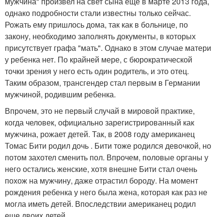
мужчина" произвел на свет сына еще в марте 2013 года,
однако подробности стали известны только сейчас.
Рожать ему пришлось дома, так как в больнице, по
закону, необходимо заполнять документы, в которых
присутствует графа "мать". Однако в этом случае матери
у ребенка нет. По крайней мере, с бюрократической
точки зрения у него есть один родитель, и это отец.
Таким образом, трансгендер стал первым в Германии
мужчиной, родившим ребенка.
Впрочем, это не первый случай в мировой практике,
когда человек, официально зарегистрированный как
мужчина, рожает детей. Так, в 2008 году американец
Томас Бити родил дочь . Бити тоже родился девочкой, но
потом захотел сменить пол. Впрочем, половые органы у
него остались женские, хотя внешне Бити стал очень
похож на мужчину, даже отрастил бороду. На момент
рождения ребенка у него была жена, которая как раз не
могла иметь детей. Впоследствии американец родил
еще двоих детей.