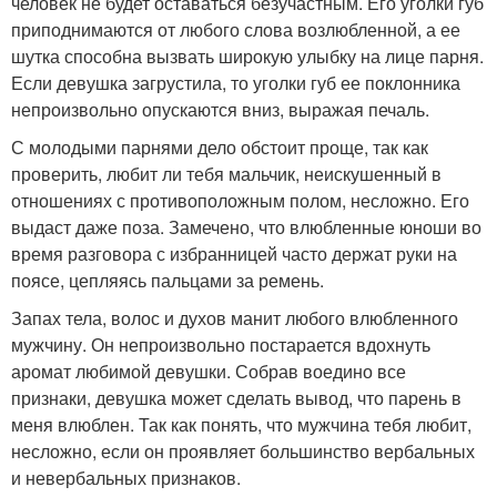
человек не будет оставаться безучастным. Его уголки губ
приподнимаются от любого слова возлюбленной, а ее
шутка способна вызвать широкую улыбку на лице парня.
Если девушка загрустила, то уголки губ ее поклонника
непроизвольно опускаются вниз, выражая печаль.
С молодыми парнями дело обстоит проще, так как
проверить, любит ли тебя мальчик, неискушенный в
отношениях с противоположным полом, несложно. Его
выдаст даже поза. Замечено, что влюбленные юноши во
время разговора с избранницей часто держат руки на
поясе, цепляясь пальцами за ремень.
Запах тела, волос и духов манит любого влюбленного
мужчину. Он непроизвольно постарается вдохнуть
аромат любимой девушки. Собрав воедино все
признаки, девушка может сделать вывод, что парень в
меня влюблен. Так как понять, что мужчина тебя любит,
несложно, если он проявляет большинство вербальных
и невербальных признаков.