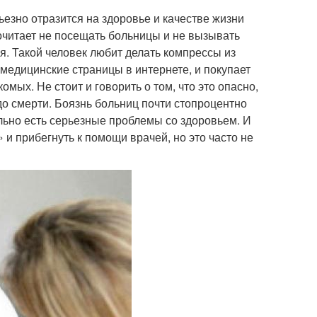
ьезно отразится на здоровье и качестве жизни
очитает не посещать больницы и не вызывать
я. Такой человек любит делать компрессы из
медицинские страницы в интернете, и покупает
мых. Не стоит и говорить о том, что это опасно,
 до смерти. Боязнь больниц почти стопроцентно
льно есть серьезные проблемы со здоровьем. И
 и прибегнуть к помощи врачей, но это часто не