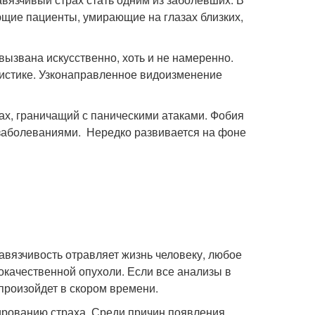
щие пациенты, умирающие на глазах близких,
вызвана искусственно, хоть и не намеренно.
атистике. Узконаправленное видоизменение
х, граничащий с паническими атаками. Фобия
 заболеваниями. Нередко развивается на фоне
авязчивость отравляет жизнь человеку, любое
качественной опухоли. Если все анализы в
 произойдет в скором времени.
ированию страха. Среди причин появления