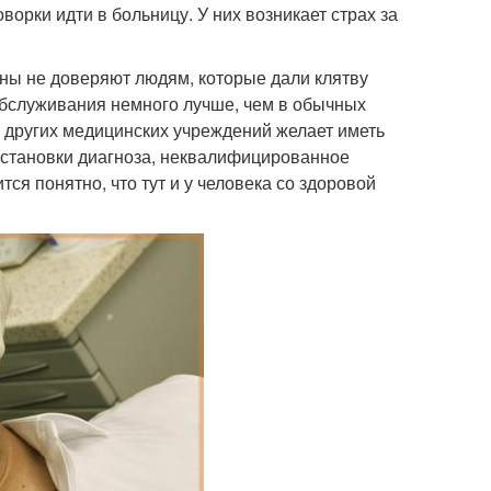
орки идти в больницу. У них возникает страх за
ны не доверяют людям, которые дали клятву
 обслуживания немного лучше, чем в обычных
и других медицинских учреждений желает иметь
остановки диагноза, неквалифицированное
ся понятно, что тут и у человека со здоровой