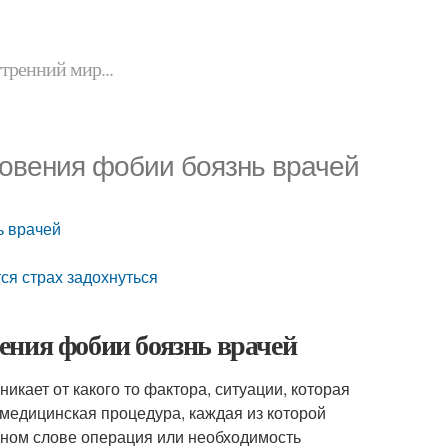
утренний мир...
новения фобии боязнь врачей
ь врачей
ся страх задохнуться
ения фобии боязнь врачей
икает от какого то фактора, ситуации, которая
 медицинская процедура, каждая из которой
дном слове операция или необходимость