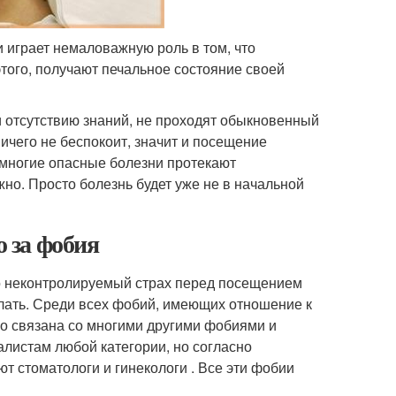
 играет немаловажную роль в том, что
этого, получают печальное состояние своей
 отсутствию знаний, не проходят обыкновенный
ичего не беспокоит, значит и посещение
к многие опасные болезни протекают
жно. Просто болезнь будет уже не в начальной
о за фобия
то неконтролируемый страх перед посещением
елать. Среди всех фобий, имеющих отношение к
но связана со многими другими фобиями и
листам любой категории, но согласно
т стоматологи и гинекологи . Все эти фобии