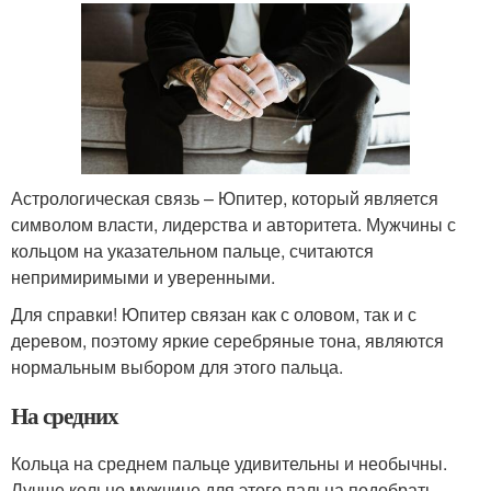
Астрологическая связь – Юпитер, который является
символом власти, лидерства и авторитета. Мужчины с
кольцом на указательном пальце, считаются
непримиримыми и уверенными.
Для справки! Юпитер связан как с оловом, так и с
деревом, поэтому яркие серебряные тона, являются
нормальным выбором для этого пальца.
На средних
Кольца на среднем пальце удивительны и необычны.
Лучше кольцо мужчине для этого пальца подобрать