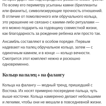
По всему его периметру усыпаны камни (бриллианты
или фианиты), символизирующие прочность отношений.
В отличие от помолвочного или обручального кольца,
это украшение не связано с какими-либо ритуалами —
его можно подарить на годовщину совместной жизни,
как благодарность за рождение ребенка или просто так.
Ансамбль составляют в особом порядке. Первым
надевают на палец обручальное кольцо, затем — с
одиночным камнем, и в конце — кольцо вечности.
Смотрится этот комплект нежно и роскошно
одновременно.
Кольцо на палец + на фалангу
Кольца на фалангу — модный тренд, пришедший с
Востока. Их носят примерно посередине пальца, чуть
выше косточки. Кольца намеренно делают небольшими
и легкими, чтобы они не мешали в повседневной жизни.