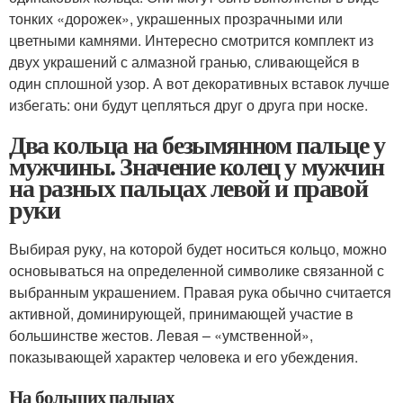
тонких «дорожек», украшенных прозрачными или
цветными камнями. Интересно смотрится комплект из
двух украшений с алмазной гранью, сливающейся в
один сплошной узор. А вот декоративных вставок лучше
избегать: они будут цепляться друг о друга при носке.
Два кольца на безымянном пальце у
мужчины. Значение колец у мужчин
на разных пальцах левой и правой
руки
Выбирая руку, на которой будет носиться кольцо, можно
основываться на определенной символике связанной с
выбранным украшением. Правая рука обычно считается
активной, доминирующей, принимающей участие в
большинстве жестов. Левая – «умственной»,
показывающей характер человека и его убеждения.
На больших пальцах