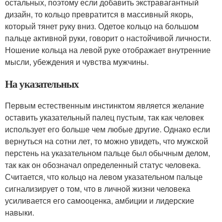
остальных, поэтому если добавить экстравагантный
дизайн, то кольцо превратится в массивный якорь,
который тянет руку вниз. Одетое кольцо на большом
пальце активной руки, говорит о настойчивой личности.
Ношение кольца на левой руке отображает внутренние
мысли, убеждения и чувства мужчины.
На указательных
Первым естественным инстинктом является желание
оставить указательный палец пустым, так как человек
использует его больше чем любые другие. Однако если
вернуться на сотни лет, то можно увидеть, что мужской
перстень на указательном пальце был обычным делом,
так как он обозначал определенный статус человека.
Считается, что кольцо на левом указательном пальце
сигнализирует о том, что в личной жизни человека
усиливается его самооценка, амбиции и лидерские
навыки.