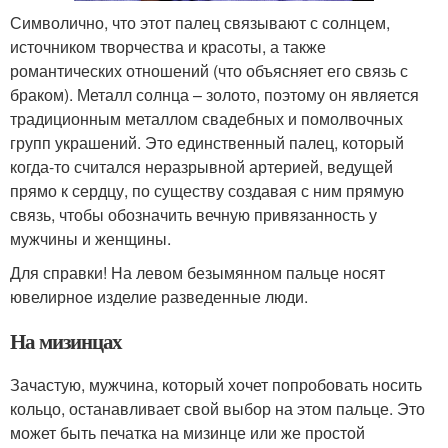
Символично, что этот палец связывают с солнцем,
источником творчества и красоты, а также
романтических отношений (что объясняет его связь с
браком). Металл солнца – золото, поэтому он является
традиционным металлом свадебных и помолвочных
групп украшений. Это единственный палец, который
когда-то считался неразрывной артерией, ведущей
прямо к сердцу, по существу создавая с ним прямую
связь, чтобы обозначить вечную привязанность у
мужчины и женщины.
Для справки! На левом безымянном пальце носят
ювелирное изделие разведенные люди.
На мизинцах
Зачастую, мужчина, который хочет попробовать носить
кольцо, останавливает свой выбор на этом пальце. Это
может быть печатка на мизинце или же простой