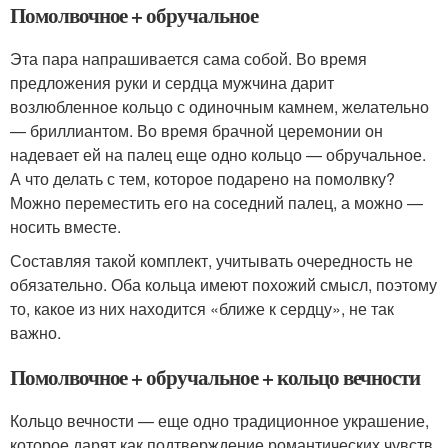
Помолвочное + обручальное
Эта пара напрашивается сама собой. Во время
предложения руки и сердца мужчина дарит
возлюбленное кольцо с одиночным камнем, желательно
— бриллиантом. Во время брачной церемонии он
надевает ей на палец еще одно кольцо — обручальное.
А что делать с тем, которое подарено на помолвку?
Можно переместить его на соседний палец, а можно —
носить вместе.
Составляя такой комплект, учитывать очередность не
обязательно. Оба кольца имеют похожий смысл, поэтому
то, какое из них находится «ближе к сердцу», не так
важно.
Помолвочное + обручальное + кольцо вечности
Кольцо вечности — еще одно традиционное украшение,
которое дарят как подтверждение романтических чувств.