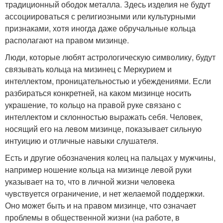
традиционный ободок металла. Здесь изделия не будут
ассоциироваться с религиозными или культурными
признаками, хотя иногда даже обручальные кольца
располагают на правом мизинце.
Люди, которые любят астрологическую символику, будут
связывать кольца на мизинец с Меркурием и
интеллектом, проницательностью и убеждениями. Если
разбираться конкретней, на каком мизинце носить
украшение, то кольцо на правой руке связано с
интеллектом и склонностью выражать себя. Человек,
носящий его на левом мизинце, показывает сильную
интуицию и отличные навыки слушателя.
Есть и другие обозначения колец на пальцах у мужчины,
например ношение кольца на мизинце левой руки
указывает на то, что в личной жизни человека
чувствуется ограничение, и нет желаемой поддержки.
Оно может быть и на правом мизинце, что означает
проблемы в общественной жизни (на работе, в