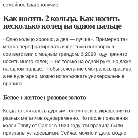
семейное благополучие.
Как носить 2 кольца. Как носить
несколько колец на одном пальце
«Одно кольцо хорошо, а два — лучше». Примерно так
можно перефразировать известную поговорку в
соответствии с модным трендом. В 2020 году принято
носить много колец — не только на одной руке, но даже
на одном пальце. Чтобы сочетание смотрелось красиво,
а не вульгарно, можно использовать универсальные
правила.
Белое + желтое+ розовое золото
Когда-то считалось дурным тоном носить украшения из
разных металлов одновременно. Но после появления
колец Trinity от Cartier в 1924 году эти правила были
признаны устаревшими. Сейчас можно и даже модно