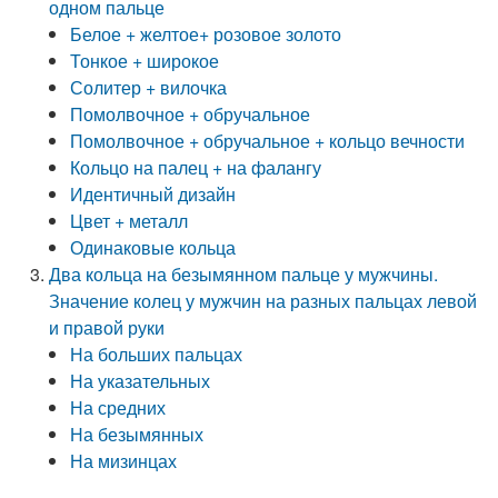
одном пальце
Белое + желтое+ розовое золото
Тонкое + широкое
Солитер + вилочка
Помолвочное + обручальное
Помолвочное + обручальное + кольцо вечности
Кольцо на палец + на фалангу
Идентичный дизайн
Цвет + металл
Одинаковые кольца
Два кольца на безымянном пальце у мужчины.
Значение колец у мужчин на разных пальцах левой
и правой руки
На больших пальцах
На указательных
На средних
На безымянных
На мизинцах