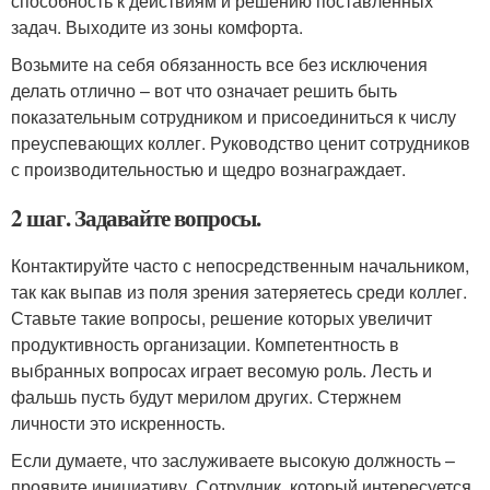
способность к действиям и решению поставленных
задач. Выходите из зоны комфорта.
Возьмите на себя обязанность все без исключения
делать отлично – вот что означает решить быть
показательным сотрудником и присоединиться к числу
преуспевающих коллег. Руководство ценит сотрудников
с производительностью и щедро вознаграждает.
2 шаг. Задавайте вопросы.
Контактируйте часто с непосредственным начальником,
так как выпав из поля зрения затеряетесь среди коллег.
Ставьте такие вопросы, решение которых увеличит
продуктивность организации. Компетентность в
выбранных вопросах играет весомую роль. Лесть и
фальшь пусть будут мерилом других. Стержнем
личности это искренность.
Если думаете, что заслуживаете высокую должность –
проявите инициативу. Сотрудник, который интересуется