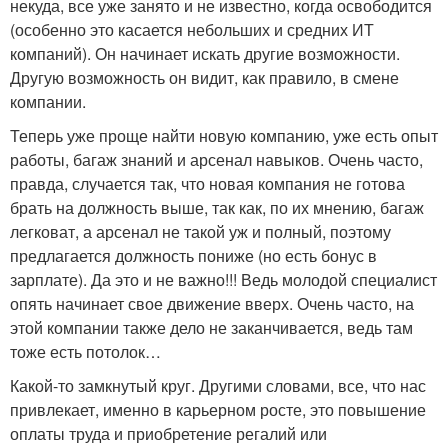
некуда, все уже занято и не известно, когда освободится
(особенно это касается небольших и средних ИТ
компаний). Он начинает искать другие возможности.
Другую возможность он видит, как правило, в смене
компании.
Теперь уже проще найти новую компанию, уже есть опыт
работы, багаж знаний и арсенал навыков. Очень часто,
правда, случается так, что новая компания не готова
брать на должность выше, так как, по их мнению, багаж
легковат, а арсенал не такой уж и полный, поэтому
предлагается должность пониже (но есть бонус в
зарплате). Да это и не важно!!! Ведь молодой специалист
опять начинает свое движение вверх. Очень часто, на
этой компании также дело не заканчивается, ведь там
тоже есть потолок…
Какой-то замкнутый круг. Другими словами, все, что нас
привлекает, именно в карьерном росте, это повышение
оплаты труда и приобретение регалий или