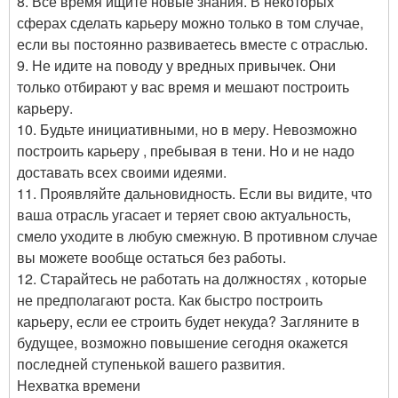
8. Все время ищите новые знания. В некоторых
сферах сделать карьеру можно только в том случае,
если вы постоянно развиваетесь вместе с отраслью.
9. Не идите на поводу у вредных привычек. Они
только отбирают у вас время и мешают построить
карьеру.
10. Будьте инициативными, но в меру. Невозможно
построить карьеру , пребывая в тени. Но и не надо
доставать всех своими идеями.
11. Проявляйте дальновидность. Если вы видите, что
ваша отрасль угасает и теряет свою актуальность,
смело уходите в любую смежную. В противном случае
вы можете вообще остаться без работы.
12. Старайтесь не работать на должностях , которые
не предполагают роста. Как быстро построить
карьеру, если ее строить будет некуда? Загляните в
будущее, возможно повышение сегодня окажется
последней ступенькой вашего развития.
Нехватка времени