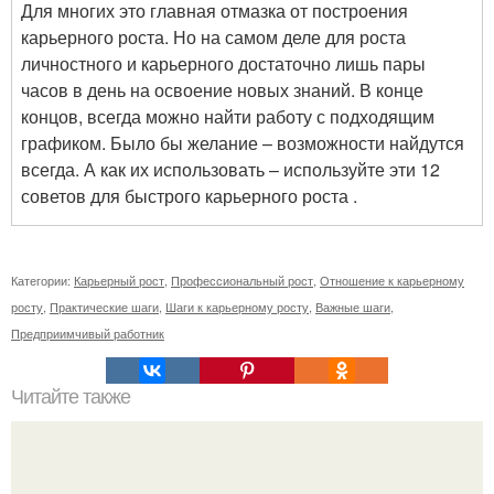
Для многих это главная отмазка от построения
карьерного роста. Но на самом деле для роста
личностного и карьерного достаточно лишь пары
часов в день на освоение новых знаний. В конце
концов, всегда можно найти работу с подходящим
графиком. Было бы желание – возможности найдутся
всегда. А как их использовать – используйте эти 12
советов для быстрого карьерного роста .
Категории:
Карьерный рост
,
Профессиональный рост
,
Отношение к карьерному
росту
,
Практические шаги
,
Шаги к карьерному росту
,
Важные шаги
,
Предприимчивый работник
Читайте также