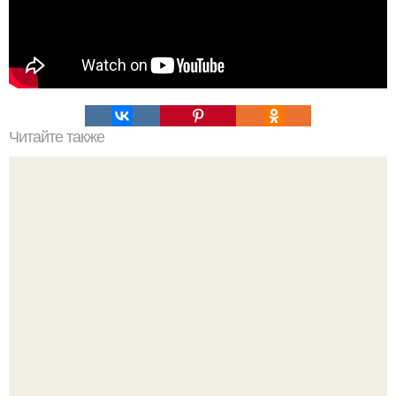
Читайте также
Что означает знак в смс переписке. Что означает
несколько полукруглых скобочек в конце предложения?