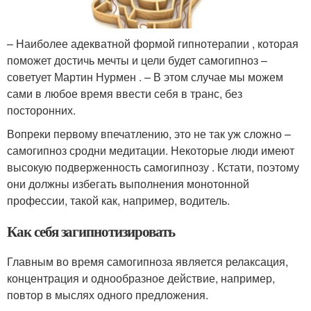
– Наиболее адекватной формой гипнотерапии , которая
поможет достичь мечты и цели будет самогипноз –
советует Мартин Нурмен . – В этом случае мы можем
сами в любое время ввести себя в транс, без
посторонних.
Вопреки первому впечатлению, это не так уж сложно –
самогипноз сродни медитации. Некоторые люди имеют
высокую подверженность самогипнозу . Кстати, поэтому
они должны избегать выполнения монотонной
профессии, такой как, например, водитель.
Как себя загипнотизировать
Главным во время самогипноза является релаксация,
концентрация и однообразное действие, например,
повтор в мыслях одного предложения.