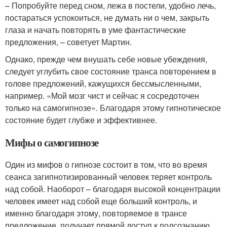
– Попробуйте перед сном, лежа в постели, удобно лечь,
постараться успокоиться, не думать ни о чем, закрыть
глаза и начать повторять в уме фантастические
предложения, – советует Мартин.
Однако, прежде чем внушать себе новые убеждения,
следует углубить свое состояние транса повторением в
голове предложений, кажущихся бессмысленными,
например. «Мой мозг чист и сейчас я сосредоточен
только на самогипнозе». Благодаря этому гипнотическое
состояние будет глубже и эффективнее.
Мифы о самогипнозе
Один из мифов о гипнозе состоит в том, что во время
сеанса загипнотизированный человек теряет контроль
над собой. Наоборот – благодаря высокой концентрации
человек имеет над собой еще больший контроль, и
именно благодаря этому, повторяемое в трансе
предложение, получает прямой доступ к подсознанию.