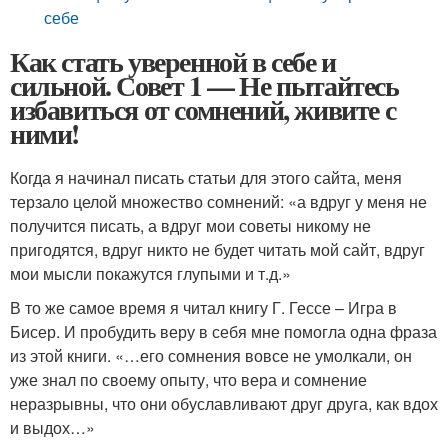
себе
Как стать уверенной в себе и
сильной. Совет 1 — Не пытайтесь
избавиться от сомнений, живите с
ними!
Когда я начинал писать статьи для этого сайта, меня
терзало целой множество сомнений: «а вдруг у меня не
получится писать, а вдруг мои советы никому не
пригодятся, вдруг никто не будет читать мой сайт, вдруг
мои мысли покажутся глупыми и т.д.»
В то же самое время я читал книгу Г. Гессе – Игра в
Бисер. И пробудить веру в себя мне помогла одна фраза
из этой книги. «…его сомнения вовсе не умолкали, он
уже знал по своему опыту, что вера и сомнение
неразрывны, что они обуславливают друг друга, как вдох
и выдох…»