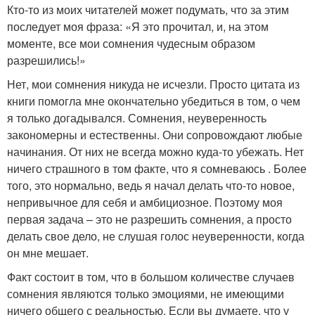
Кто-то из моих читателей может подумать, что за этим
последует моя фраза: «Я это прочитал, и, на этом
моменте, все мои сомнения чудесным образом
разрешились!»
Нет, мои сомнения никуда не исчезли. Просто цитата из
книги помогла мне окончательно убедиться в том, о чем
я только догадывался. Сомнения, неуверенность
закономерны и естественны. Они сопровождают любые
начинания. От них не всегда можно куда-то убежать. Нет
ничего страшного в том факте, что я сомневаюсь . Более
того, это нормально, ведь я начал делать что-то новое,
непривычное для себя и амбициозное. Поэтому моя
первая задача – это не разрешить сомнения, а просто
делать свое дело, не слушая голос неуверенности, когда
он мне мешает.
Факт состоит в том, что в большом количестве случаев
сомнения являются только эмоциями, не имеющими
ничего общего с реальностью. Если вы думаете, что у