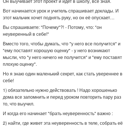
Он выучивает этот проект и идет в школу, все зная.
Вот начинается урок и учитель спрашивает доклады. И
этот мальчик хочет поднять руку, но он её опускает…
Вы спрашиваете: "Почему"?! - Потому, что: "он
неуверенный в себе!"
Вместо того, чтобы думать, что "у него все получится" и
"ему поставят хорошую оценку" - у него возникают
мысли, что "у него ничего не получится" и "ему поставят
плохую оценку".
Но я знаю один маленький секрет, как стать увереннее в
себе!
1) обязательно нужно действовать ! Надо хорошенько
дома все запомнить и перед уроком повторить пару раз
то, что выучил.
И когда его начинает "брать неуверенность" важно :
2) найти, где живет эта неуверенность в теле, собрать её