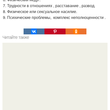
Трудности в отношениях , расставание , развод.
Физическое или сексуальное насилие.
Психические проблемы, комплекс неполноценности .
Читайте также
Какие женщины нравятся мужчинам. Отрезвляющая
статья! Какие женщины нравятся мужчинам.