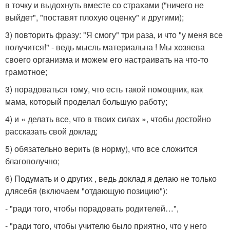
в точку и выдохнуть вместе со страхами ("ничего не
выйдет", "поставят плохую оценку" и другими);
3) повторить фразу: "Я смогу" три раза, и что "у меня все
получится!" - ведь мысль материальна ! Мы хозяева
своего организма и можем его настраивать на что-то
грамотное;
3) порадоваться тому, что есть такой помощник, как
мама, который проделал большую работу;
4) и « делать все, что в твоих силах », чтобы достойно
рассказать свой доклад;
5) обязательно верить (в норму), что все сложится
благополучно;
6) Подумать и о других , ведь доклад я делаю не только
длясебя (включаем "отдающую позицию"):
- "ради того, чтобы порадовать родителей…",
- "ради того, чтобы учителю было приятно, что у него