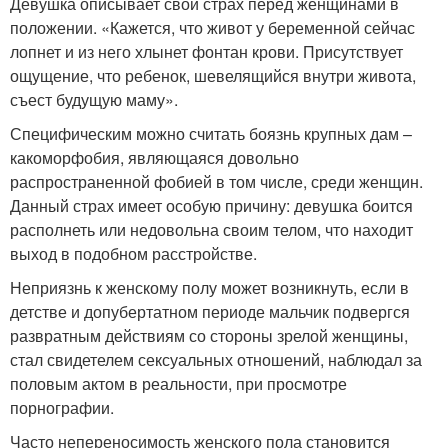
Девушка описывает свой страх перед женщинами в
положении. «Кажется, что живот у беременной сейчас
лопнет и из него хлынет фонтан крови. Присутствует
ощущение, что ребенок, шевелящийся внутри живота,
съест будущую маму».
Специфическим можно считать боязнь крупных дам –
какоморфобия, являющаяся довольно
распространенной фобией в том числе, среди женщин.
Данный страх имеет особую причину: девушка боится
располнеть или недовольна своим телом, что находит
выход в подобном расстройстве.
Неприязнь к женскому полу может возникнуть, если в
детстве и допубертатном периоде мальчик подвергся
развратным действиям со стороны зрелой женщины,
стал свидетелем сексуальных отношений, наблюдал за
половым актом в реальности, при просмотре
порнографии.
Часто непереносимость женского пола становится