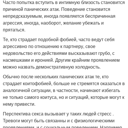
Часто попытка вступить в интимную близость становится
причиной панических атак. Поведение становится
непредсказуемым, иногда появляется беспричинная
агрессия, иногда, наоборот, желание убежать и
прятаться.
Те, кто страдает подобной фобией, часто ведут себя
агрессивно по отношению к партнеру, свое
недовольство его действиями высказывают грубо, с
насмешками и иронией. Другим крайним проявлением
можно назвать демонстративную холодность.
Обычно после нескольких панических атак те, кто
страдает коитофобией, больше не стремятся оказаться в
аналогичной ситуации, в частности, начинают избегать
не только самого коитуса, но и ситуаций, которые могут к
нему привести.
Перспектива секса вызывает у таких людей стресс .
Тревоги могут быть связанны и с физиологическими
проявлениями, и с социальным поведением. Например,