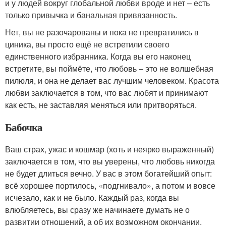
и у людей вокруг глобальной любви вроде и нет – есть
только привычка и банальная привязанность.
Нет, вы не разочарованы и пока не превратились в
циника, вы просто ещё не встретили своего
единственного избранника. Когда вы его наконец
встретите, вы поймёте, что любовь – это не волшебная
пилюля, и она не делает вас лучшим человеком. Красота
любви заключается в том, что вас любят и принимают
как есть, не заставляя меняться или притворяться.
Бабочка
Ваш страх, ужас и кошмар (хоть и неярко выраженный)
заключается в том, что вы уверены, что любовь никогда
не будет длиться вечно. У вас в этом богатейший опыт:
всё хорошее портилось, «подгнивало», а потом и вовсе
исчезало, как и не было. Каждый раз, когда вы
влюбляетесь, вы сразу же начинаете думать не о
развитии отношений, а об их возможном окончании.