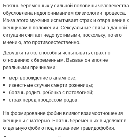
Боязнь беременных у сильной половины человечества
обусловлена недопониманием физиологии процесса.
Из-за этого мужчина испытывает страх и отвращение к
женщинам в положении. Сексуальные связи в данной
ситуации считает недопустимыми, поскольку, по его
мнению, это противоестественно.
Девушки также способны испытывать страх по
отношению к беременным. Вызван он вполне
реальными причинами:
мертворождение в анамнезе;
известные случаи смерти роженицы;
боязнь родить ребенка с патологией;
страх перед процессом родов.
На формирование фобии влияют взаимоотношения
женщины с матерью. Боязнь беременных выделяют в
отдельную фобию под названием гравидофобия.