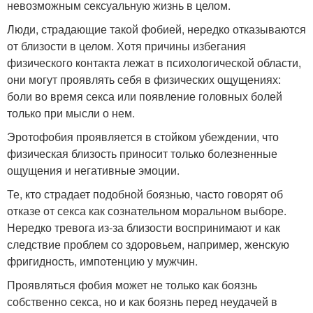
невозможным сексуальную жизнь в целом.
Люди, страдающие такой фобией, нередко отказываются
от близости в целом. Хотя причины избегания
физического контакта лежат в психологической области,
они могут проявлять себя в физических ощущениях:
боли во время секса или появление головных болей
только при мысли о нем.
Эротофобия проявляется в стойком убеждении, что
физическая близость приносит только болезненные
ощущения и негативные эмоции.
Те, кто страдает подобной боязнью, часто говорят об
отказе от секса как сознательном моральном выборе.
Нередко тревога из-за близости воспринимают и как
следствие проблем со здоровьем, например, женскую
фригидность, импотенцию у мужчин.
Проявляться фобия может не только как боязнь
собственно секса, но и как боязнь перед неудачей в