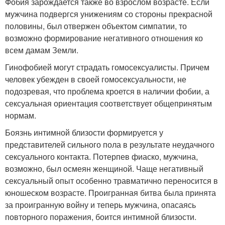
Фобия зарождается также во взрослом возрасте. Если
мужчина подвергся унижениям со стороны прекрасной
половины, был отвержен объектом симпатии, то
возможно формирование негативного отношения ко
всем дамам Земли.
Гинофобией могут страдать гомосексуалисты. Причем
человек убежден в своей гомосексуальности, не
подозревая, что проблема кроется в наличии фобии, а
сексуальная ориентация соответствует общепринятым
нормам.
Боязнь интимной близости формируется у
представителей сильного пола в результате неудачного
сексуального контакта. Потерпев фиаско, мужчина,
возможно, был осмеян женщиной. Чаще негативный
сексуальный опыт особенно травматично переносится в
юношеском возрасте. Проигранная битва была принята
за проигранную войну и теперь мужчина, опасаясь
повторного поражения, боится интимной близости.