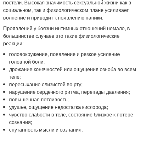
постели. Высокая значимость сексуальной жизни как в
социальном, так и физиологическом плане усиливает
волнение и приводит к появлению паники.
Проявлений у боязни интимных отношений немало, в
большинстве случаев это такие физиологические
реакции:
головокружение, появление и резкое усиление
головной боли;
дрожание конечностей или ощущения озноба во всем
теле;
пересыхание слизистой во рту;
нарушение сердечного ритма, перепады давления;
повышенная потливость;
удушье, ощущение недостатка кислорода;
чувство слабости в теле, состояние близкое к потере
сознания;
спутанность мысли и сознания.