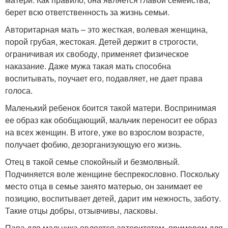
берет всю ответственность за жизнь семьи.
Авторитарная мать – это жесткая, волевая женщина,
порой грубая, жестокая. Детей держит в строгости,
ограничивая их свободу, применяет физическое
наказание. Даже мужа такая мать способна
воспитывать, поучает его, подавляет, не дает права
голоса.
Маленький ребенок боится такой матери. Воспринимая
ее образ как обобщающий, мальчик переносит ее образ
на всех женщин. В итоге, уже во взрослом возрасте,
получает фобию, дезорганизующую его жизнь.
Отец в такой семье спокойный и безмолвный.
Подчиняется воле женщине беспрекословно. Поскольку
место отца в семье занято матерью, он занимает ее
позицию, воспитывает детей, дарит им нежность, заботу.
Такие отцы добры, отзывчивы, ласковы.
Папа для мальчика является авторитетом, примером для