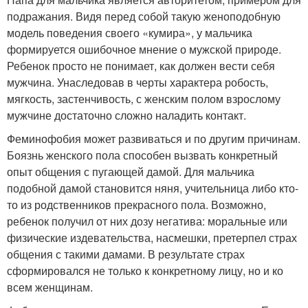
подражания. Видя перед собой такую женоподобную
модель поведения своего «кумира», у мальчика
формируется ошибочное мнение о мужской природе.
Ребенок просто не понимает, как должен вести себя
мужчина. Унаследовав в черты характера робость,
мягкость, застенчивость, с женским полом взрослому
мужчине достаточно сложно наладить контакт.
Феминофобия может развиваться и по другим причинам.
Боязнь женского пола способен вызвать конкретный
опыт общения с пугающей дамой. Для мальчика
подобной дамой становится няня, учительница либо кто-
то из родственников прекрасного пола. Возможно,
ребенок получил от них дозу негатива: моральные или
физические издевательства, насмешки, претерпел страх
общения с такими дамами. В результате страх
сформировался не только к конкретному лицу, но и ко
всем женщинам.