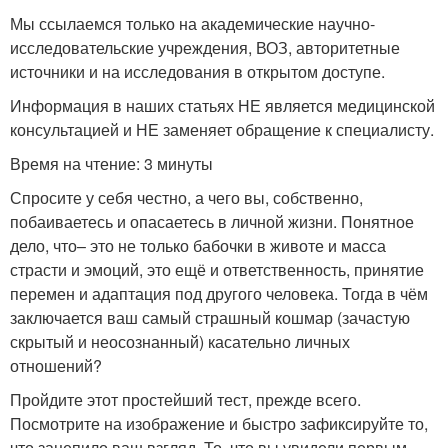
Мы ссылаемся только на академические научно-
исследовательские учреждения, ВОЗ, авторитетные
источники и на исследования в открытом доступе.
Информация в наших статьях НЕ является медицинской
консультацией и НЕ заменяет обращение к специалисту.
Время на чтение: 3 минуты
Спросите у себя честно, а чего вы, собственно,
побаиваетесь и опасаетесь в личной жизни. Понятное
дело, что– это не только бабочки в животе и масса
страсти и эмоций, это ещё и ответственность, принятие
перемен и адаптация под другого человека. Тогда в чём
заключается ваш самый страшный кошмар (зачастую
скрытый и неосознанный) касательно личных
отношений?
Пройдите этот простейший тест, прежде всего.
Посмотрите на изображение и быстро зафиксируйте то,
что зацепило ваш взгляд. То, что вы увидели первым,