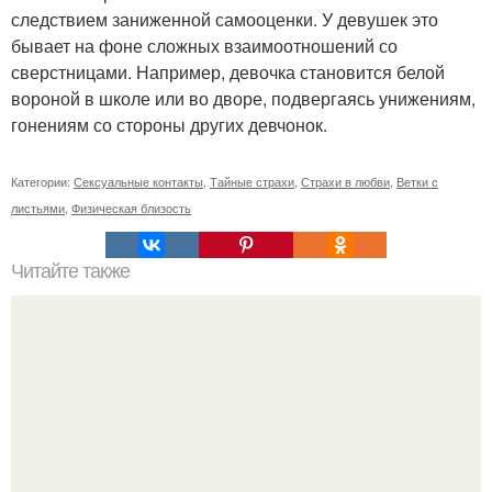
следствием заниженной самооценки. У девушек это
бывает на фоне сложных взаимоотношений со
сверстницами. Например, девочка становится белой
вороной в школе или во дворе, подвергаясь унижениям,
гонениям со стороны других девчонок.
Категории:
Сексуальные контакты
,
Тайные страхи
,
Страхи в любви
,
Ветки с
листьями
,
Физическая близость
Читайте также
Что означают скобки в переписке с девушкой. Что