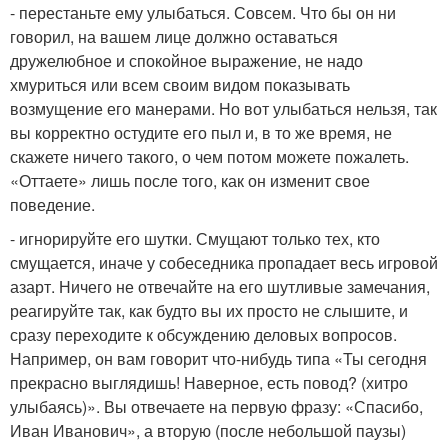
- перестаньте ему улыбаться. Совсем. Что бы он ни
говорил, на вашем лице должно оставаться
дружелюбное и спокойное выражение, не надо
хмуриться или всем своим видом показывать
возмущение его манерами. Но вот улыбаться нельзя, так
вы корректно остудите его пыл и, в то же время, не
скажете ничего такого, о чем потом можете пожалеть.
«Оттаете» лишь после того, как он изменит свое
поведение.
- игнорируйте его шутки. Смущают только тех, кто
смущается, иначе у собеседника пропадает весь игровой
азарт. Ничего не отвечайте на его шутливые замечания,
реагируйте так, как будто вы их просто не слышите, и
сразу переходите к обсуждению деловых вопросов.
Например, он вам говорит что-нибудь типа «Ты сегодня
прекрасно выглядишь! Наверное, есть повод? (хитро
улыбаясь)». Вы отвечаете на первую фразу: «Спасибо,
Иван Иванович», а вторую (после небольшой паузы)