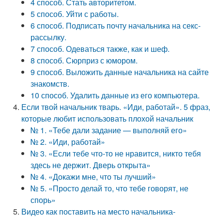
4 способ. Стать авторитетом.
5 способ. Уйти с работы.
6 способ. Подписать почту начальника на секс-
рассылку.
7 способ. Одеваться также, как и шеф.
8 способ. Сюрприз с юмором.
9 способ. Выложить данные начальника на сайте
знакомств.
10 способ. Удалить данные из его компьютера.
Если твой начальник тварь. «Иди, работай». 5 фраз,
которые любит использовать плохой начальник
№ 1. «Тебе дали задание — выполняй его»
№ 2. «Иди, работай»
№ 3. «Если тебе что-то не нравится, никто тебя
здесь не держит. Дверь открыта»
№ 4. «Докажи мне, что ты лучший»
№ 5. «Просто делай то, что тебе говорят, не
спорь»
Видео как поставить на место начальника-