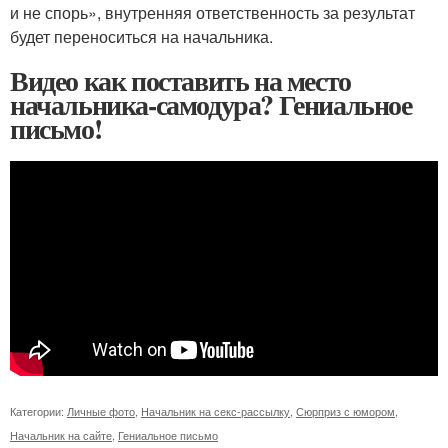
и не спорь», внутренняя ответственность за результат
будет переноситься на начальника.
Видео как поставить на место
начальника-самодура? Гениальное
письмо!
Категории:
Личные фото
,
Начальник на секс-рассылку
,
Сюрприз с юмором
,
Начальник на сайте
,
Гениальное письмо