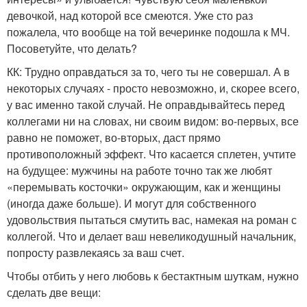
девочкой, над которой все смеются. Уже сто раз
пожалела, что вообще на той вечеринке подошла к МЧ.
Посоветуйте, что делать?
КК: Трудно оправдаться за то, чего ты не совершал. А в
некоторых случаях - просто невозможно, и, скорее всего,
у вас именно такой случай. Не оправдывайтесь перед
коллегами ни на словах, ни своим видом: во-первых, все
равно не поможет, во-вторых, даст прямо
противоположный эффект. Что касается сплетен, учтите
на будущее: мужчины на работе точно так же любят
«перемывать косточки» окружающим, как и женщины
(иногда даже больше). И могут для собственного
удовольствия пытаться смутить вас, намекая на роман с
коллегой. Что и делает ваш невеликодушный начальник,
попросту развлекаясь за ваш счет.
Чтобы отбить у него любовь к бестактным шуткам, нужно
сделать две вещи: