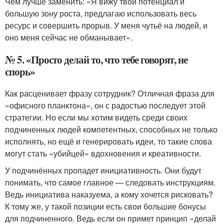
Чем лучше заменить: «Я вижу твой потенциал и
большую зону роста, предлагаю использовать весь
ресурс и совершить прорыв. У меня чутьё на людей, и
оно меня сейчас не обманывает».
№ 5. «Просто делай то, что тебе говорят, не
спорь»
Как расценивает фразу сотрудник? Отличная фраза для
«офисного планктона», он с радостью последует этой
стратегии. Но если мы хотим видеть среди своих
подчиненных людей компетентных, способных не только
исполнять, но ещё и генерировать идеи, то такие слова
могут стать «убийцей» вдохновения и креативности.
У подчинённых пропадет инициативность. Они будут
понимать, что самое главное — следовать инструкциям.
Ведь инициатива наказуема, а кому хочется рисковать?
К тому же, у такой позиции есть свои большие бонусы
для подчиненного. Ведь если он примет принцип «делай