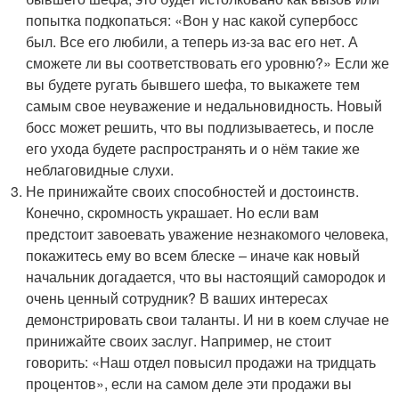
попытка подкопаться: «Вон у нас какой супербосс
был. Все его любили, а теперь из-за вас его нет. А
сможете ли вы соответствовать его уровню?» Если же
вы будете ругать бывшего шефа, то выкажете тем
самым свое неуважение и недальновидность. Новый
босс может решить, что вы подлизываетесь, и после
его ухода будете распространять и о нём такие же
неблаговидные слухи.
Не принижайте своих способностей и достоинств.
Конечно, скромность украшает. Но если вам
предстоит завоевать уважение незнакомого человека,
покажитесь ему во всем блеске – иначе как новый
начальник догадается, что вы настоящий самородок и
очень ценный сотрудник? В ваших интересах
демонстрировать свои таланты. И ни в коем случае не
принижайте своих заслуг. Например, не стоит
говорить: «Наш отдел повысил продажи на тридцать
процентов», если на самом деле эти продажи вы