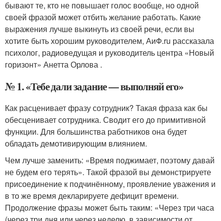
бывают те, кто не повышает голос вообще, но одной
своей фразой может отбить желание работать. Какие
выражения лучше выкинуть из своей речи, если вы
хотите быть хорошим руководителем, АиФ.ru рассказала
психолог, радиоведущая и руководитель центра «Новый
горизонт» Анетта Орлова .
№ 1. «Тебе дали задание — выполняй его»
Как расценивает фразу сотрудник? Такая фраза как бы
обесценивает сотрудника. Сводит его до примитивной
функции. Для большинства работников она будет
обладать демотивирующим влиянием.
Чем лучше заменить: «Время поджимает, поэтому давай
не будем его терять». Такой фразой вы демонстрируете
присоединение к подчинённому, проявление уважения и
в то же время декларируете дефицит времени.
Продолжение фразы может быть таким: «Через три часа
(через три дня или через неделю, в зависимости от