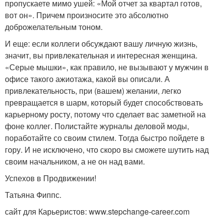
пропускаете мимо ушей: «Мой отчет за квартал готов,
вот он». Причем произносите это абсолютно
доброжелательным тоном.
И еще: если коллеги обсуждают вашу личную жизнь,
значит, вы привлекательная и интересная женщина.
«Серые мышки», как правило, не вызывают у мужчин в
офисе такого ажиотажа, какой вы описали. А
привлекательность, при (вашем) желании, легко
превращается в шарм, который будет способствовать
карьерному росту, потому что сделает вас заметной на
фоне коллег. Полистайте журналы деловой моды,
поработайте со своим стилем. Тогда быстро пойдете в
гору. И не исключено, что скоро вы сможете шутить над
своим начальником, а не он над вами.
Успехов в Продвижении!
Татьяна Фиппс.
сайт для Карьеристов: www.stepchange-career.com