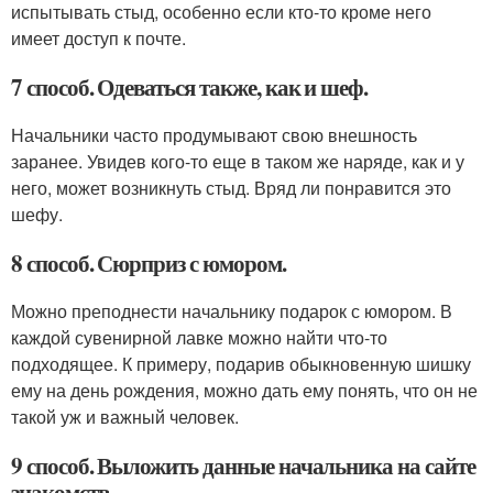
испытывать стыд, особенно если кто-то кроме него
имеет доступ к почте.
7 способ. Одеваться также, как и шеф.
Начальники часто продумывают свою внешность
заранее. Увидев кого-то еще в таком же наряде, как и у
него, может возникнуть стыд. Вряд ли понравится это
шефу.
8 способ. Сюрприз с юмором.
Можно преподнести начальнику подарок с юмором. В
каждой сувенирной лавке можно найти что-то
подходящее. К примеру, подарив обыкновенную шишку
ему на день рождения, можно дать ему понять, что он не
такой уж и важный человек.
9 способ. Выложить данные начальника на сайте
знакомств.