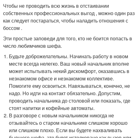
Чтобы не проводить всю жизнь в отстаивании
собственных профессиональных выгод , можно один раз
как следует постараться, чтобы наладить отношения с
боссом .
Эти простые заповеди для того, кто не боится попасть в
число любимчиков шефа.
Будьте доброжелательны. Начинать работу в новом
месте всегда нелегко. Ваш новый начальник вполне
может испытывать некий дискомфорт, оказавшись в
незнакомом офисе и незнакомом коллективе.
Помогите ему освоиться. Навязываться, конечно, не
надо. Но идти на контакт обязательно. Допустим,
проводить начальника до столовой или показать, где
стоят напитки и кофейные автоматы.
В разговоре с новым начальником никогда не
отзывайтесь о старом начальнике слишком хорошо
или слишком плохо. Если вы будете нахваливать
бывшего шефа, это будет истолковано как вызов или