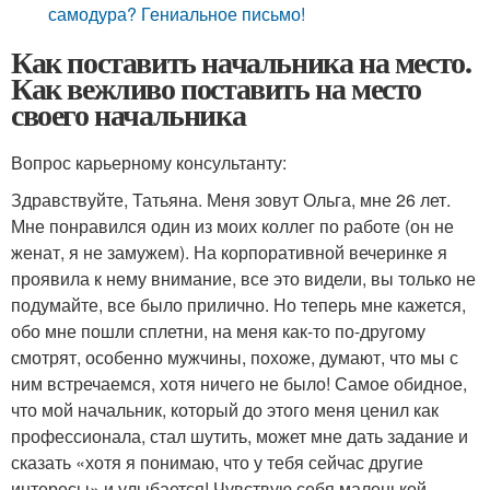
самодура? Гениальное письмо!
Как поставить начальника на место.
Как вежливо поставить на место
своего начальника
Вопрос карьерному консультанту:
Здравствуйте, Татьяна. Меня зовут Ольга, мне 26 лет.
Мне понравился один из моих коллег по работе (он не
женат, я не замужем). На корпоративной вечеринке я
проявила к нему внимание, все это видели, вы только не
подумайте, все было прилично. Но теперь мне кажется,
обо мне пошли сплетни, на меня как-то по-другому
смотрят, особенно мужчины, похоже, думают, что мы с
ним встречаемся, хотя ничего не было! Самое обидное,
что мой начальник, который до этого меня ценил как
профессионала, стал шутить, может мне дать задание и
сказать «хотя я понимаю, что у тебя сейчас другие
интересы» и улыбается! Чувствую себя маленькой