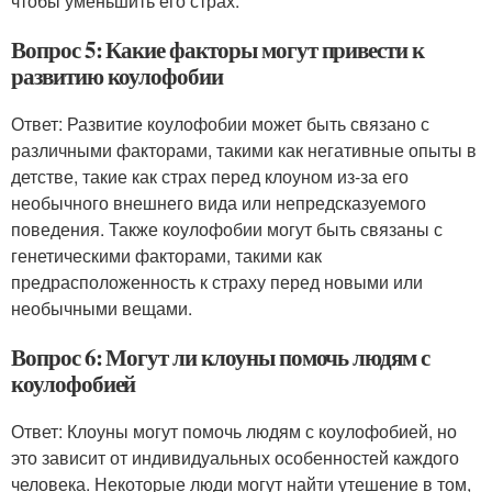
чтобы уменьшить его страх.
Вопрос 5: Какие факторы могут привести к
развитию коулофобии
Ответ: Развитие коулофобии может быть связано с
различными факторами, такими как негативные опыты в
детстве, такие как страх перед клоуном из-за его
необычного внешнего вида или непредсказуемого
поведения. Также коулофобии могут быть связаны с
генетическими факторами, такими как
предрасположенность к страху перед новыми или
необычными вещами.
Вопрос 6: Могут ли клоуны помочь людям с
коулофобией
Ответ: Клоуны могут помочь людям с коулофобией, но
это зависит от индивидуальных особенностей каждого
человека. Некоторые люди могут найти утешение в том,