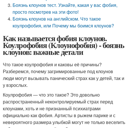
Боязнь клоунов тест. Узнайте, какая у вас фобия,
просто посмотрев на эти фото!
Боязнь клоунов на английском. Что такое
коулрофобия, или Почему мы боимся клоунов?
Как называется фобия клоунов.
Коулрофобия (Клоунофобия) - боязнь
клоунов: важные детали
Что такое коулрофобия и каковы её причины?
Разберемся, почему загримированные под клоунов
люди могут вызывать панический страх как у детей, так и
у взрослых.
Коулрофобия — что это такое? Это довольно
распространенный неконтролируемый страх перед
клоунами, хоть и не признанный психиатрами
официально как фобия. Артисты в рыжем парике и с
невероятного размера улыбкой могут не только веселить