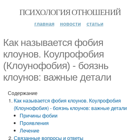
ПСИХОЛОГИЯ ОТНОШЕНИЙ
главная
новости
статьи
Как называется фобия
клоунов. Коулрофобия
(Клоунофобия) - боязнь
клоунов: важные детали
Содержание
Как называется фобия клоунов. Коулрофобия
(Клоунофобия) - боязнь клоунов: важные детали
Причины фобии
Проявления
Лечение
Связанные вопросы и ответы