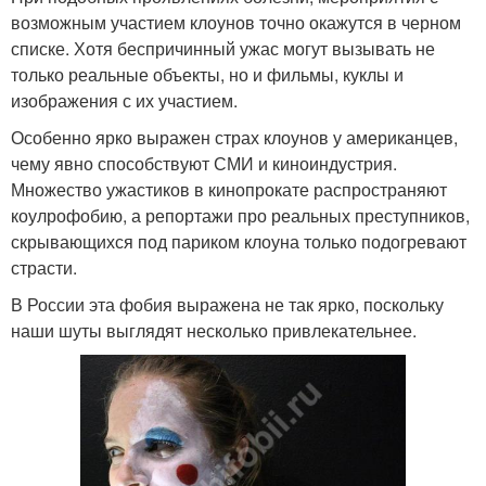
возможным участием клоунов точно окажутся в черном
списке. Хотя беспричинный ужас могут вызывать не
только реальные объекты, но и фильмы, куклы и
изображения с их участием.
Особенно ярко выражен страх клоунов у американцев,
чему явно способствуют СМИ и киноиндустрия.
Множество ужастиков в кинопрокате распространяют
коулрофобию, а репортажи про реальных преступников,
скрывающихся под париком клоуна только подогревают
страсти.
В России эта фобия выражена не так ярко, поскольку
наши шуты выглядят несколько привлекательнее.