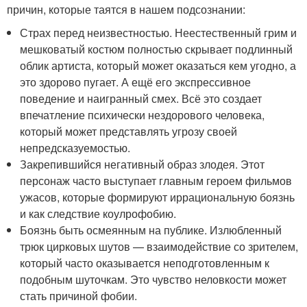
причин, которые таятся в нашем подсознании:
Страх перед неизвестностью. Неестественный грим и
мешковатый костюм полностью скрывает подлинный
облик артиста, который может оказаться кем угодно, а
это здорово пугает. А ещё его экспрессивное
поведение и наигранный смех. Всё это создает
впечатление психически нездорового человека,
который может представлять угрозу своей
непредсказуемостью.
Закрепившийся негативный образ злодея. Этот
персонаж часто выступает главным героем фильмов
ужасов, которые формируют иррациональную боязнь
и как следствие коулрофобию.
Боязнь быть осмеянным на публике. Излюбленный
трюк цирковых шутов — взаимодействие со зрителем,
который часто оказывается неподготовленным к
подобным шуточкам. Это чувство неловкости может
стать причиной фобии.