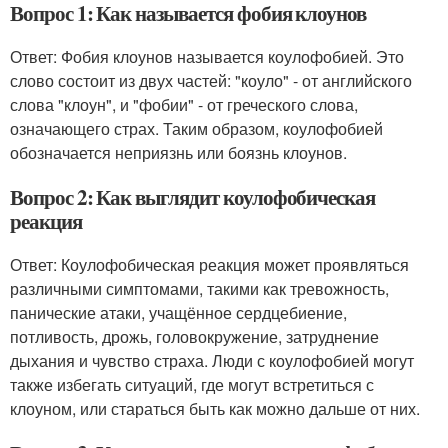
Вопрос 1: Как называется фобия клоунов
Ответ: Фобия клоунов называется коулофобией. Это
слово состоит из двух частей: "коуло" - от английского
слова "клоун", и "фобии" - от греческого слова,
означающего страх. Таким образом, коулофобией
обозначается неприязнь или боязнь клоунов.
Вопрос 2: Как выглядит коулофобическая
реакция
Ответ: Коулофобическая реакция может проявляться
различными симптомами, такими как тревожность,
панические атаки, учащённое сердцебиение,
потливость, дрожь, головокружение, затруднение
дыхания и чувство страха. Люди с коулофобией могут
также избегать ситуаций, где могут встретиться с
клоуном, или стараться быть как можно дальше от них.