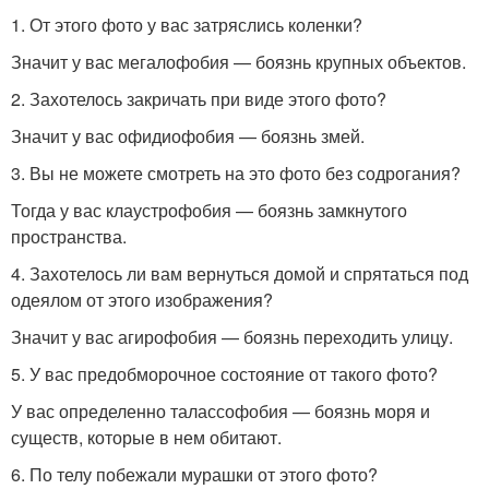
1. От этого фото у вас затряслись коленки?
Значит у вас мегалофобия — боязнь крупных объектов.
2. Захотелось закричать при виде этого фото?
Значит у вас офидиофобия — боязнь змей.
3. Вы не можете смотреть на это фото без содрогания?
Тогда у вас клаустрофобия — боязнь замкнутого
пространства.
4. Захотелось ли вам вернуться домой и спрятаться под
одеялом от этого изображения?
Значит у вас агирофобия — боязнь переходить улицу.
5. У вас предобморочное состояние от такого фото?
У вас определенно талассофобия — боязнь моря и
существ, которые в нем обитают.
6. По телу побежали мурашки от этого фото?