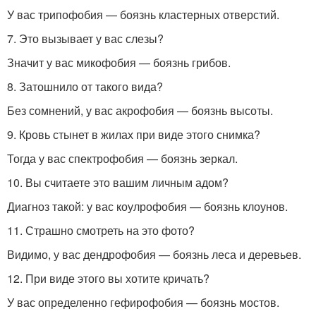
У вас трипофобия — боязнь кластерных отверстий.
7. Это вызывает у вас слезы?
Значит у вас микофобия — боязнь грибов.
8. Затошнило от такого вида?
Без сомнений, у вас акрофобия — боязнь высоты.
9. Кровь стынет в жилах при виде этого снимка?
Тогда у вас спектрофобия — боязнь зеркал.
10. Вы считаете это вашим личным адом?
Диагноз такой: у вас коулрофобия — боязнь клоунов.
11. Страшно смотреть на это фото?
Видимо, у вас дендрофобия — боязнь леса и деревьев.
12. При виде этого вы хотите кричать?
У вас определенно гефирофобия — боязнь мостов.