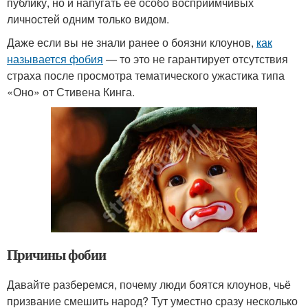
публику, но и напугать её особо восприимчивых
личностей одним только видом.
Даже если вы не знали ранее о боязни клоунов,
как
называется фобия
— то это не гарантирует отсутствия
страха после просмотра тематического ужастика типа
«Оно» от Стивена Кинга.
Причины фобии
Давайте разберемся, почему люди боятся клоунов, чьё
призвание смешить народ? Тут уместно сразу несколько