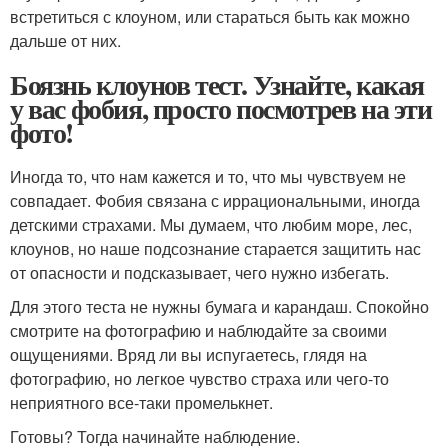
встретиться с клоуном, или стараться быть как можно
дальше от них.
Боязнь клоунов тест. Узнайте, какая
у вас фобия, просто посмотрев на эти
фото!
Иногда то, что нам кажется и то, что мы чувствуем не
совпадает. Фобия связана с иррациональными, иногда
детскими страхами. Мы думаем, что любим море, лес,
клоунов, но наше подсознание старается защитить нас
от опасности и подсказывает, чего нужно избегать.
Для этого теста не нужны бумага и карандаш. Спокойно
смотрите на фотографию и наблюдайте за своими
ощущениями. Вряд ли вы испугаетесь, глядя на
фотографию, но легкое чувство страха или чего-то
неприятного все-таки промелькнет.
Готовы? Тогда начинайте наблюдение.