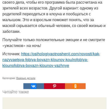
своего дела, чтобы его программа была рассчитана на
зрителей всех возрастов. Другой вариант: одному из
родителей переодеться в клоуна и пообщаться с
малышом. Это и взрослым поможет понять, что за
маской скрывается обычный человек, со своей жизнью и
заботами.
Получайте только положительные эмоции и не смотрите
«ужастиков» на ночь!
Источник:
https://psihologiyaotnoshenij.com/novosti/kak-
nazyvaetsya-fobiya-boyazn-klounov-koulrofobiya-
klounofobiya-boyazn-klounov-vazhnye
Категории:
Важные детали
Читайте также