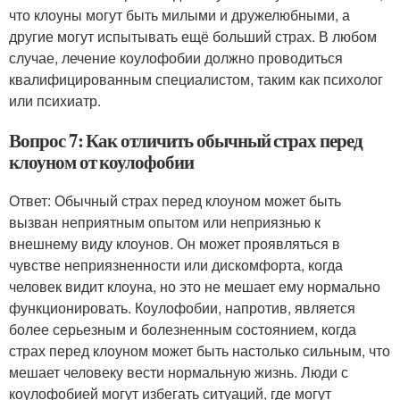
что клоуны могут быть милыми и дружелюбными, а
другие могут испытывать ещё больший страх. В любом
случае, лечение коулофобии должно проводиться
квалифицированным специалистом, таким как психолог
или психиатр.
Вопрос 7: Как отличить обычный страх перед
клоуном от коулофобии
Ответ: Обычный страх перед клоуном может быть
вызван неприятным опытом или неприязнью к
внешнему виду клоунов. Он может проявляться в
чувстве неприязненности или дискомфорта, когда
человек видит клоуна, но это не мешает ему нормально
функционировать. Коулофобии, напротив, является
более серьезным и болезненным состоянием, когда
страх перед клоуном может быть настолько сильным, что
мешает человеку вести нормальную жизнь. Люди с
коулофобией могут избегать ситуаций, где могут