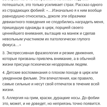
потешаться, это только усиливает страх. Рассказ одного
из страдающих фобией: «…Изначально я к ним вообще
равнодушно относилась, доколе эти образчики
девиантного поведения не сподобились наградить меня,
пришедшую однажды в цирк, порцией своего
ценнейшего внимания, вытащив на манеж и сделав
невольным участником их патологически глупого
фокуса…»
3. Экспрессивная фразеология и резкие движения,
которые призваны привлечь внимание, а в обычной
жизни присущи психически нездоровым людям.
4. Детские воспоминания о плохом походе в цирк или
увиденном фильме. Эти впечатления, как правило,
самые сильные и несут свой отпечаток в течение всей
жизни.
5. Аллергия на грим, краски, дурацкие носы. До фобии
это, может, и не доведет, но неприязнь точно появится.