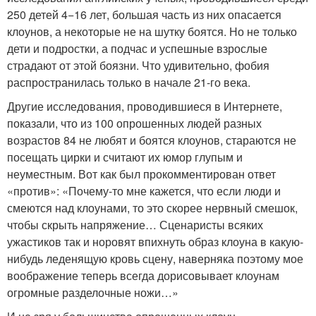
250 детей 4−16 лет, большая часть из них опасается
клоунов, а некоторые не на шутку боятся. Но не только
дети и подростки, а подчас и успешные взрослые
страдают от этой боязни. Что удивительно, фобия
распространилась только в начале 21-го века.
Другие исследования, проводившиеся в Интернете,
показали, что из 100 опрошенных людей разных
возрастов 84 не любят и боятся клоунов, стараются не
посещать цирки и считают их юмор глупым и
неуместным. Вот как был прокомментирован ответ
«против»: «Почему-то мне кажется, что если люди и
смеются над клоунами, то это скорее нервный смешок,
чтобы скрыть напряжение… Сценаристы всяких
ужастиков так и норовят впихнуть образ клоуна в какую-
нибудь леденящую кровь сцену, наверняка поэтому мое
воображение теперь всегда дорисовывает клоунам
огромные разделочные ножи…»