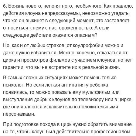
6. Боязнь нового, непонятного, необычного. Как правило,
действия клоуна непредсказуемы, невозможно угадать,
что же он выкинет в следующий момент, это заставляет
относиться к нему с настороженностью. А если
следующее действие окажется опасным?
Но, как и от любых страхов, от коулрофобии можно и
даже нужно избавиться. Можно, конечно, отказаться от
цирка и просмотров фильмов с участием клоунов, но нет
гарантии, что вы не встретите их в реальной жизни.
В самых сложных ситуациях может помочь только
психолог. Но если легкая антипатия у ребенка
появилась, то можно показать ему мультфильм или
выступления добрых клоунов по телевизору или в цирке,
где они являются исключительно положительными
персонажами.
При подготовке похода в цирк нужно обратить внимание
на то, чтобы клоун был действительно профессионалом