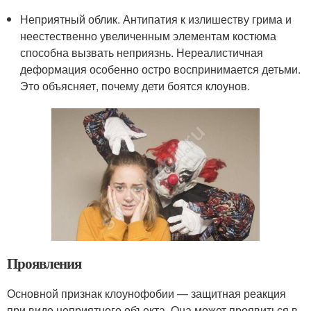
Неприятный облик. Антипатия к излишеству грима и
неестественно увеличенным элементам костюма
способна вызвать неприязнь. Нереалистичная
деформация особенно остро воспринимается детьми.
Это объясняет, почему дети боятся клоунов.
Проявления
Основной признак клоунофобии — защитная реакция
при виде неприятного объекта. Она может проявиться в