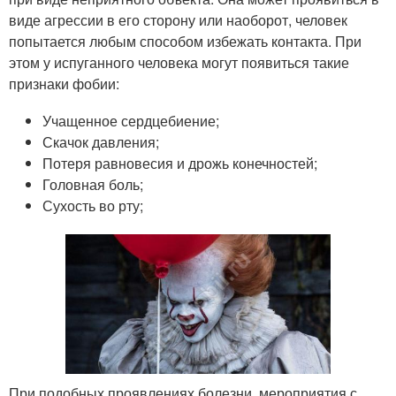
виде агрессии в его сторону или наоборот, человек
попытается любым способом избежать контакта. При
этом у испуганного человека могут появиться такие
признаки фобии:
Учащенное сердцебиение;
Скачок давления;
Потеря равновесия и дрожь конечностей;
Головная боль;
Сухость во рту;
При подобных проявлениях болезни, мероприятия с