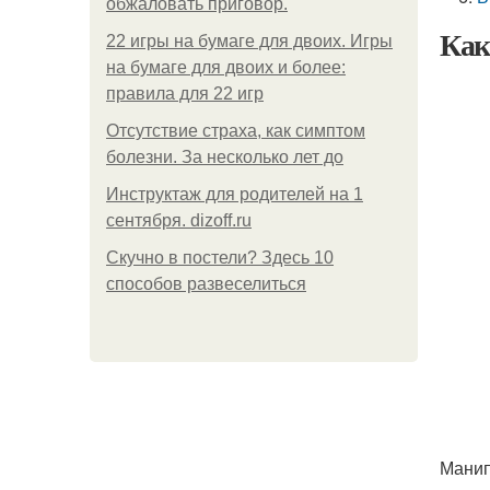
обжаловать приговор.
Как
22 игры на бумаге для двоих. Игры
на бумаге для двоих и более:
правила для 22 игр
Отсутствие страха, как симптом
болезни. За несколько лет до
Инструктаж для родителей на 1
сентября. dizoff.ru
Скучно в постели? Здесь 10
способов развеселиться
Манип