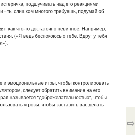
ак истеричка, подшучивать над его реакциями
 и «ты слишком многого требуешь, подумай об
ят как что-то достаточно невинное. Например,
твия. («Я ведь беспокоюсь о тебе. Вдруг у тебя
л»).
ые и эмоциональные игры, чтобы контролировать
улятором, следует обратить внимание на его
орая называется "доброжелательностью", чтобы
ользовать угрозы, чтобы заставить вас делать
⇨