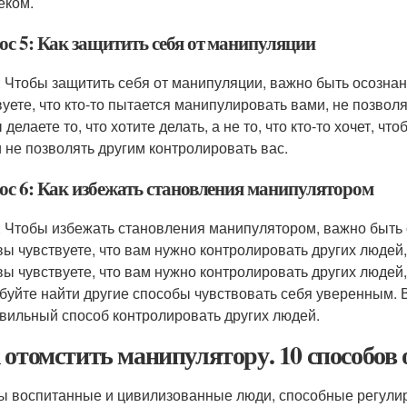
еком.
ос 5: Как защитить себя от манипуляции
: Чтобы защитить себя от манипуляции, важно быть осозна
вуете, что кто-то пытается манипулировать вами, не позвол
 делаете то, что хотите делать, а не то, что кто-то хочет, 
и не позволять другим контролировать вас.
ос 6: Как избежать становления манипулятором
: Чтобы избежать становления манипулятором, важно быть 
вы чувствуете, что вам нужно контролировать других людей,
вы чувствуете, что вам нужно контролировать других людей
буйте найти другие способы чувствовать себя уверенным. В
вильный способ контролировать других людей.
 отомстить манипулятору. 10 способо
ы воспитанные и цивилизованные люди, способные регули