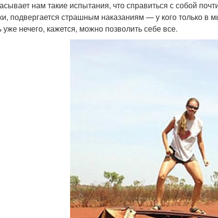
асывает нам такие испытания, что справиться с собой почт
ки, подвергается страшным наказаниям — у кого только в мы
ь уже нечего, кажется, можно позволить себе все.