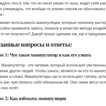
ждать того в том, что он несет какую-то чушь, ведет себя к
о утверждать, что вообще-то упреки совсем не обоснованы
м».
может использовать манипуляции, которые поначалу выгляд
собен применять заботу, похвалу в качестве метода воздейс
-то не получится? Давай лучше сделаем так, как я предложи
занные вопросы и ответы:
с 1: Что такое манипулятор и как его узнать
: Манипулятор - это человек, который использует умственн
ение других людей. Чтобы узнать, является ли кто-то манип
ение и слова. Манипуляторы часто используют тактику, кот
ть вас чувствовать себя обязанным им. Они также могут исп
о они хотят.
ос 2: Как избежать манипуляции