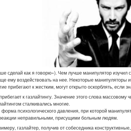
ше сделай как я говорю»). Чем лучше манипулятор изучил с
ще ему воздействовать на нее. Некоторые манипуляторы и
гие прибегают к жестким, могут открыто оскорблять, если зн
прибегает к газлайтингу. Значение этого слова массовому ч
лайтингом сталкивались многие.
 форма психологического давления, при которой манипулят
реакции неправильными, присущими больным людям.
римеру, газлайтер, получив от собеседника конструктивные