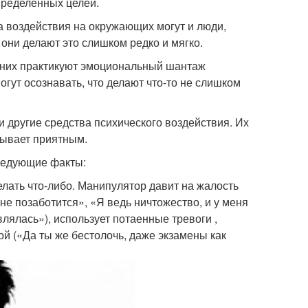
пределенных целей.
а воздействия на окружающих могут и люди,
 они делают это слишком редко и мягко.
з них практикуют эмоциональный шантаж
огут осознавать, что делают что-то не слишком
и другие средства психического воздействия. Их
бывает приятным.
следующие факты:
елать что-либо. Манипулятор давит на жалость
 не позаботится», «Я ведь ничтожество, и у меня
влялась»), использует потаенные тревоги ,
й («Да ты же бестолочь, даже экзамены как