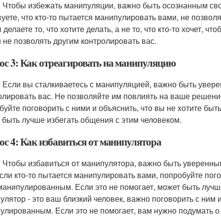
: Чтобы избежать манипуляции, важно быть осознанным сво
вуете, что кто-то пытается манипулировать вами, не позвол
 делаете то, что хотите делать, а не то, что кто-то хочет, 
и не позволять другим контролировать вас.
ос 3: Как отреагировать на манипуляцию
: Если вы сталкиваетесь с манипуляцией, важно быть увере
олировать вас. Не позволяйте им повлиять на ваше решение
буйте поговорить с ними и объяснить, что вы не хотите быт
 быть лучше избегать общения с этим человеком.
ос 4: Как избавиться от манипулятора
: Чтобы избавиться от манипулятора, важно быть уверенным
Если кто-то пытается манипулировать вами, попробуйте пого
манипулированным. Если это не помогает, может быть лучш
улятор - это ваш близкий человек, важно поговорить с ним и
улированным. Если это не помогает, вам нужно подумать о