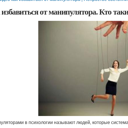
 избавиться от манипулятора. Кто та
уляторами в психологии называют людей, которые система