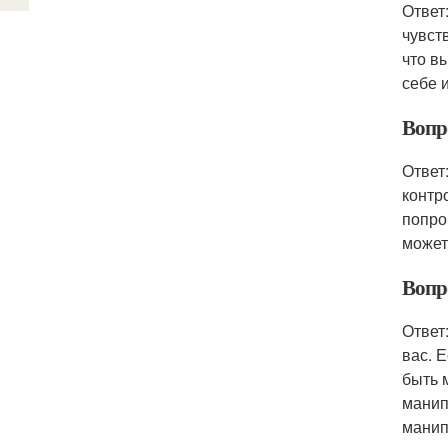
Ответ
чувст
что вы
себе 
Вопр
Ответ
контр
попро
может
Вопр
Ответ
вас. 
быть 
манип
манип