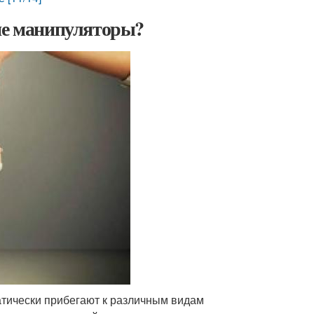
кие манипуляторы?
тически прибегают к различным видам