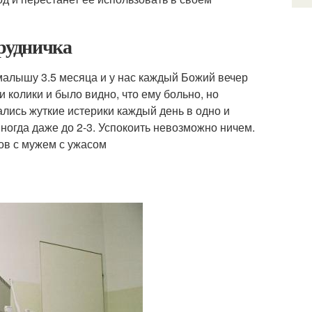
грудничка
малышу 3.5 месяца и у нас каждый Божий вечер
 колики и было видно, что ему больно, но
ались жуткие истерики каждый день в одно и
иногда даже до 2-3. Успокоить невозможно ничем.
ров с мужем с ужасом