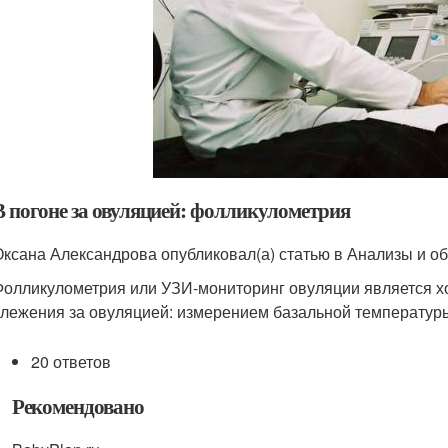
В погоне за овуляцией: фолликулометрия
Оксана Александрова опубликовал(а) статью в Анализы и об
Фолликулометрия или УЗИ-мониторинг овуляции является 
слежения за овуляцией: измерением базальной температуры
20 ответов
Рекомендовано