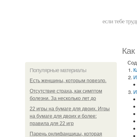
если тебе труд
Как
Сод
К
Популярные материалы
И
Есть женщины, которым повезло.
Отсутствие страха, как симптом
И
болезни. За несколько лет до
22 игры на бумаге для двоих. Игры
на бумаге для двоих и более:
правила для 22 игр
Парень онлифанщицы, которая