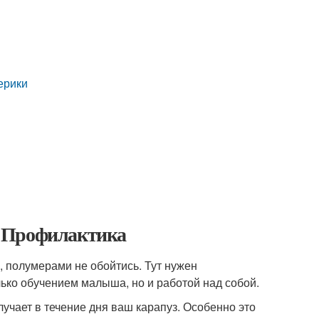
терики
т. Профилактика
я, полумерами не обойтись. Тут нужен
ько обучением малыша, но и работой над собой.
учает в течение дня ваш карапуз. Особенно это