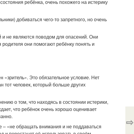
 состояния ребёнка, очень похожего на истерику
ьники) добиваться чего-то запретного, но очень
 и не являются поводом для опасений. Они
я родителя они помогают ребёнку понять и
ен «зритель». Это обязательное условие. Нет
ан тот человек, который больше других
нию о том, что находясь в состоянии истерики,
дает, что ребёнок очень хорошо оценивает
нанно.
⇨
е – «не обращать внимания и не поддаваться
од и перестанет её использовать в своём