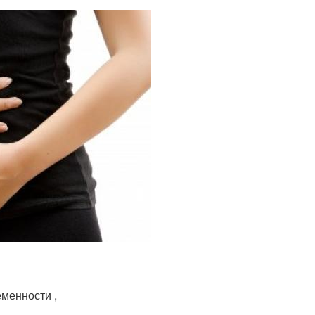
менности ,