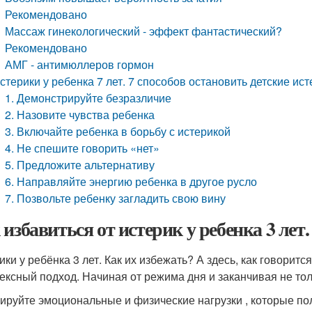
Рекомендовано
Массаж гинекологический - эффект фантастический?
Рекомендовано
АМГ - антимюллеров гормон
стерики у ребенка 7 лет. 7 способов остановить детские ис
1. Демонстрируйте безразличие
2. Назовите чувства ребенка
3. Включайте ребенка в борьбу с истерикой
4. Не спешите говорить «нет»
5. Предложите альтернативу
6. Направляйте энергию ребенка в другое русло
7. Позвольте ребенку загладить свою вину
 избавиться от истерик у ребенка 3 ле
ики у ребёнка 3 лет. Как их избежать? А здесь, как говоритс
ексный подход. Начиная от режима дня и заканчивая не тол
ируйте эмоциональные и физические нагрузки , которые пол