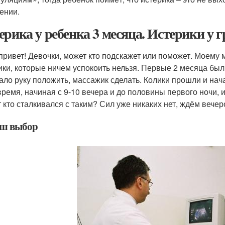
ении.
ерика у ребенка 3 месяца. Истерики у 
привет! Девочки, может кто подскажет или поможет. Моему 
ики, которые ничем успокоить нельзя. Первые 2 месяца были
ало руку положить, массажик сделать. Колики прошли и нач
время, начиная с 9-10 вечера и до половины первого ночи, 
 кто сталкивался с таким? Сил уже никаких нет, ждём вече
ш выбор