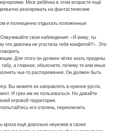
ергероями. Мозг ребёнка в этом возрасте ещё
декватно реагировать на фантастические
ом и полноценно отдыхать положенные
Озвучивайте свои наблюдения: «Я вижу, ты
му что девочка не угостила тебя конфетой?». Это
 говорить.
оции. Для этого он должен чётко знать пределы
 табу, а главное, объясните, почему те или иные
полнять чьи-то распоряжения. Он должен быть
игр. Вы можете их направлять в нужное русло,
ент. И грех им не пользоваться. Но давайте
воей игровой территории.
попытайтесь его отвлечь, переключить
ть кроха ещё довольно неуклюж в своих