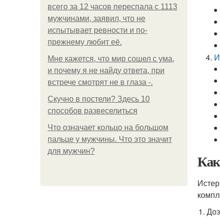
всего за 12 часов переспала с 1113
мужчинами, заявил, что не
испытывает ревности и по-
прежнему любит её.
И
Мне кажется, что мир сошел с ума,
и почему я не найду ответа, при
встрече смотрят не в глаза -.
Скучно в постели? Здесь 10
способов развеселиться
Что означает кольцо на большом
пальце у мужчины. Что это значит
для мужчин?
Как
Истер
компл
Доз