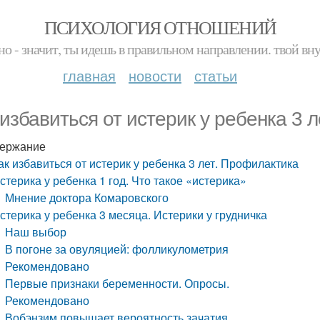
ПСИХОЛОГИЯ ОТНОШЕНИЙ
но - значит, ты идешь в правильном направлении. твой вн
главная
новости
статьи
 избавиться от истерик у ребенка 3 
ержание
ак избавиться от истерик у ребенка 3 лет. Профилактика
стерика у ребенка 1 год. Что такое «истерика»
Мнение доктора Комаровского
стерика у ребенка 3 месяца. Истерики у грудничка
Наш выбор
В погоне за овуляцией: фолликулометрия
Рекомендовано
Первые признаки беременности. Опросы.
Рекомендовано
Вобэнзим повышает вероятность зачатия