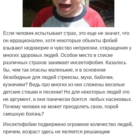
Если человек испытывает страх, это еще не значит, что
он иррационален, хотя некоторые объекты фобий
взывают недоверие и чувство неприязни, отвращения у
многих здоровых людей. Особое место в списке
различных страхов занимает инсектофобия. Казалось
бы, чем так опасны маленькие, и в основном
безобидные для людей стрекозы, мухи, бабочки,
кузнечики? Ведь про многих из них сложены веселые
детские стишки и песенки! Но для некоторых людей это
не аргумент, и они панически боятся любых насекомых.
Почему человек не может преодолеть свою, порой
смешную боязнь?
Инсектофобии подвержено огромное количество людей,
причем, возраст здесь не является решающим