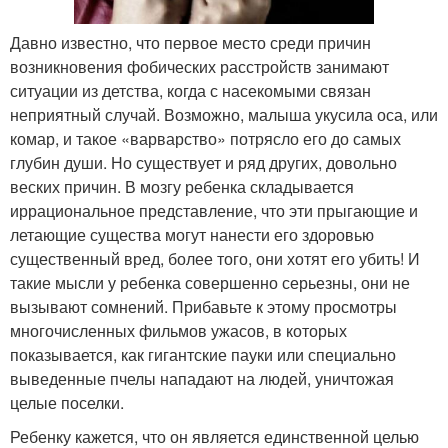
Давно известно, что первое место среди причин
возникновения фобических расстройств занимают
ситуации из детства, когда с насекомыми связан
неприятный случай. Возможно, малыша укусила оса, или
комар, и такое «варварство» потрясло его до самых
глубин души. Но существует и ряд других, довольно
веских причин. В мозгу ребенка складывается
иррациональное представление, что эти прыгающие и
летающие существа могут нанести его здоровью
существенный вред, более того, они хотят его убить! И
такие мысли у ребенка совершенно серьезны, они не
вызывают сомнений. Прибавьте к этому просмотры
многочисленных фильмов ужасов, в которых
показывается, как гигантские пауки или специально
выведенные пчелы нападают на людей, уничтожая
целые поселки.
Ребенку кажется, что он является единственной целью