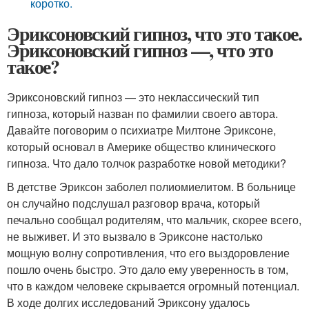
коротко.
Эриксоновский гипноз, что это такое.
Эриксоновский гипноз —, что это
такое?
Эриксоновский гипноз — это неклассический тип
гипноза, который назван по фамилии своего автора.
Давайте поговорим о психиатре Милтоне Эриксоне,
который основал в Америке общество клинического
гипноза. Что дало толчок разработке новой методики?
В детстве Эриксон заболел полиомиелитом. В больнице
он случайно подслушал разговор врача, который
печально сообщал родителям, что мальчик, скорее всего,
не выживет. И это вызвало в Эриксоне настолько
мощную волну сопротивления, что его выздоровление
пошло очень быстро. Это дало ему уверенность в том,
что в каждом человеке скрывается огромный потенциал.
В ходе долгих исследований Эриксону удалось