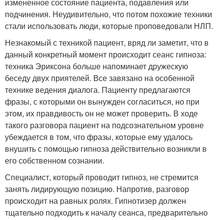
измененное состояние пациента, подавления или
подчинения. Неудивительно, что потом похожие техники
стали использовать люди, которые проповедовали НЛП.
Незнакомый с техникой пациент, вряд ли заметит, что в
данный конкретный момент происходит сеанс гипноза:
техника Эриксона больше напоминает дружескую
беседу двух приятелей. Все завязано на особенной
технике ведения диалога. Пациенту предлагаются
фразы, с которыми он вынужден согласиться, но при
этом, их правдивость он не может проверить. В ходе
такого разговора пациент на подсознательном уровне
убеждается в том, что фразы, которые ему удалось
внушить с помощью гипноза действительно возникли в
его собственном сознании.
Специалист, который проводит гипноз, не стремится
занять лидирующую позицию. Напротив, разговор
происходит на равных ролях. Гипнотизер должен
тщательно подходить к началу сеанса, предварительно