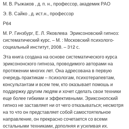
М. В. Рыжаков , д. п. н., профессор, академик РАО
Э. В. Сайко , д. ист.н., профессор
Р64
М. Р. Гинзбург, Е. Л. Яковлева Эриксоновский гипноз:
систематический курс. – М. : Московский психолого-
социальный институт, 2008. – 312 с.
Эта книга создана на основе систематического курса
эриксононского гипноза, проводимого авторами на
протяжении многих лет. Она адресована в первую
очередь практикам – психологам, психотерапевтам,
консультантам и всем тем, кто оказывает помошь и
поддержку другим людям и хочет сделать свои техники
еще более гибкими и эффективными. Эриксонопский
гипноз не заставляет ни от чего отказываться; несмотря
на то что он представляет собой самостоятельное
направление, он прекрасно сочетается со всеми
остальными техниками, дополняя и усиливая их.