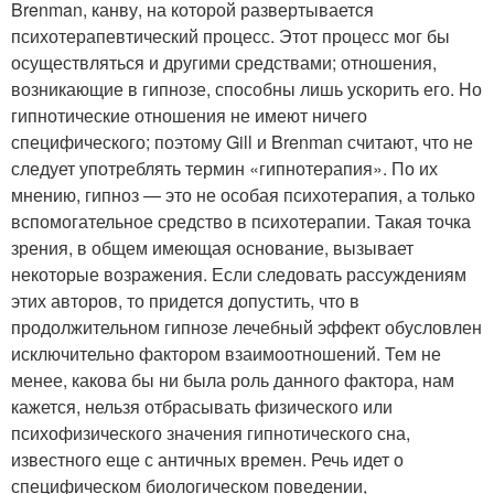
Brenman, канву, на которой развертывается
психотерапевтический процесс. Этот процесс мог бы
осуществляться и другими средствами; отношения,
возникающие в гипнозе, способны лишь ускорить его. Но
гипнотические отношения не имеют ничего
специфического; поэтому Gill и Brenman считают, что не
следует употреблять термин «гипнотерапия». По их
мнению, гипноз — это не особая психотерапия, а только
вспомогательное средство в психотерапии. Такая точка
зрения, в общем имеющая основание, вызывает
некоторые возражения. Если следовать рассуждениям
этих авторов, то придется допустить, что в
продолжительном гипнозе лечебный эффект обусловлен
исключительно фактором взаимоотношений. Тем не
менее, какова бы ни была роль данного фактора, нам
кажется, нельзя отбрасывать физического или
психофизического значения гипнотического сна,
известного еще с античных времен. Речь идет о
специфическом биологическом поведении,