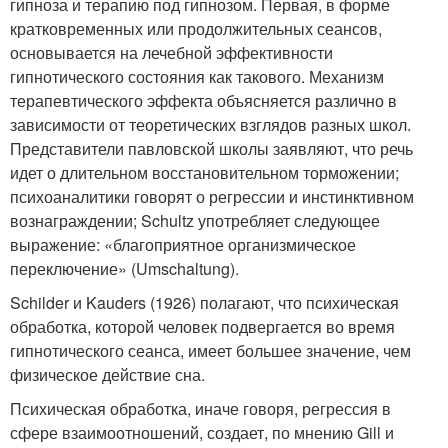
гипноза и терапию под гипнозом. Первая, в форме
кратковременных или продолжительных сеансов,
основывается на лечебной эффективности
гипнотического состояния как такового. Механизм
терапевтического эффекта объясняется различно в
зависимости от теоретических взглядов разных школ.
Представители павловской школы заявляют, что речь
идет о длительном восстановительном торможении;
психоаналитики говорят о регрессии и инстинктивном
вознаграждении; Schultz употребляет следующее
выражение: «благоприятное организмическое
переключение» (Umschaltung).
Schilder и Kauders (1926) полагают, что психическая
обработка, которой человек подвергается во время
гипнотического сеанса, имеет большее значение, чем
физическое действие сна.
Психическая обработка, иначе говоря, регрессия в
сфере взаимоотношений, создает, по мнению Gill и