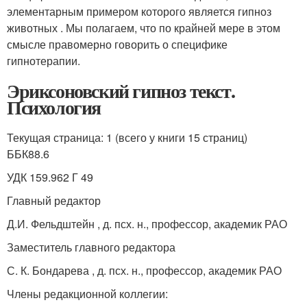
элементарным примером которого является гипноз
животных
. Мы полагаем, что по крайней мере в этом
смысле правомерно говорить о специфике
гипнотерапии.
Эриксоновский гипноз текст.
Психология
Текущая страница: 1 (всего у книги 15 страниц)
ББК88.6
УДК 159.962 Г 49
Главный редактор
Д.И. Фельдштейн , д. псх. н., профессор, академик РАО
Заместитель главного редактора
С. К. Бондарева , д. псх. н., профессор, академик РАО
Члены редакционной коллегии: