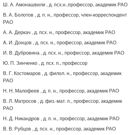
Ш. А. Амонашвили , д. псх.н..профессор, академик РАО
В. А. Болотов , д. п. н., профессор, член-корреспондент
РАО
А. А. Деркач , д. псх. н., профессор, академик РАО
A. И. Донцов , д. псх. н., профессор, академик РАО
И. В. Дубровина , д. псх. н., профессор, академик РАО
Ю. П. Зинченко , д. псх. п., профессор
В. Г. Костомаров , д. филол. н., профессор, академик
РАО
Н. Н. Малофеев , д. п. н., профессор, академик РАО
В. Л. Матросов , д. физ.-мат. п., профессор, академик
РАО
Н. Д. Никандров , д. п. н., профессор, академик РАО
B. В. Рубцов , д. псх. н., профессор, академик РАО