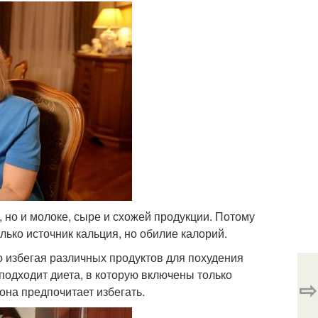
 но и молоке, сыре и схожей продукции. Потому
олько источник кальция, но обилие калорий.
о избегая различных продуктов для похудения
 подходит диета, в которую включены только
⇨
на предпочитает избегать.