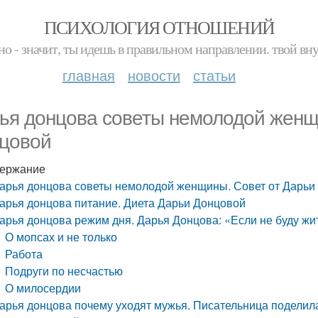
ПСИХОЛОГИЯ ОТНОШЕНИЙ
но - значит, ты идешь в правильном направлении. твой вн
главная
новости
статьи
ья донцова советы немолодой женщ
цовой
ержание
арья донцова советы немолодой женщины. Совет от Дарьи
арья донцова питание. Диета Дарьи Донцовой
арья донцова режим дня. Дарья Донцова: «Если не буду жи
О мопсах и не только
Работа
Подруги по несчастью
О милосердии
арья донцова почему уходят мужья. Писательница поделила