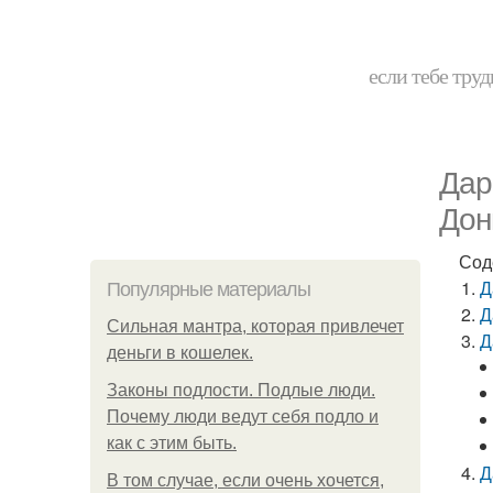
если тебе труд
Дар
Дон
Сод
Д
Популярные материалы
Д
Сильная мантра, которая привлечет
Д
деньги в кошелек.
Законы подлости. Подлые люди.
Почему люди ведут себя подло и
как с этим быть.
Д
В том случае, если очень хочется,