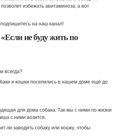
позволит избежать авитаминоза, а вот
 подпишитесь на наш канал!
«Если не буду жить по
и всегда?
обаки и кошки поселились в нашем доме ещё до
ходящая для дома собака. Так мы с ними по жизни
Миша с ними возится.
т ли заводить собаку или кошку, чтобы