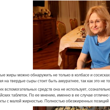
ые жиры можно обнаружить не только в колбасе и сосисках,
ая на твердые сыры стоит быть аккуратнее, так как это не т
их вспомогательных средств она не использует, сознательн
айских таблеток. По ее мнению, именно в ее случае отлично
кты с малой жирностью. Полностью обезжиренных позиций о