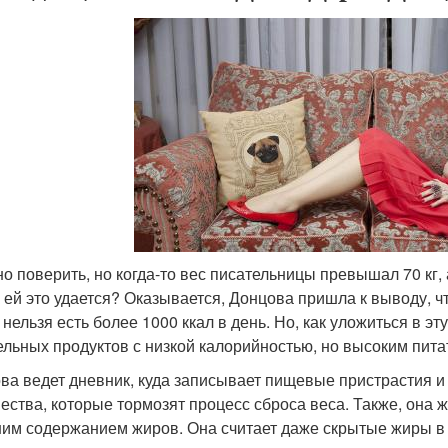
о поверить, но когда-то вес писательницы превышал 70 кг, 
ак ей это удается? Оказывается, Донцова пришла к выводу, 
 нельзя есть более 1000 ккал в день. Но, как уложиться в э
ельных продуктов с низкой калорийностью, но высоким пит
ва ведет дневник, куда записывает пищевые пристрастия и
ества, которые тормозят процесс сброса веса. Также, она 
им содержанием жиров. Она считает даже скрытые жиры в 