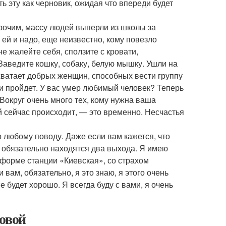
ть эту как черновик, ожидая что впереди будет
рочим, массу людей выперли из школы за
 ей и надо, еще неизвестно, кому повезло
е жалейте себя, сползите с кровати,
 Заведите кошку, собаку, белую мышку. Ушли на
хватает добрых женщин, способных вести группу
и пройдет. У вас умер любимый человек? Теперь
. Вокруг очень много тех, кому нужна ваша
й сейчас происходит, — это временно. Несчастья
о любому поводу. Даже если вам кажется, что
я обязательно находятся два выхода. Я имею
тформе станции «Киевская», со страхом
 вам, обязательно, я это знаю, я этого очень
се будет хорошо. Я всегда буду с вами, я очень
цовой