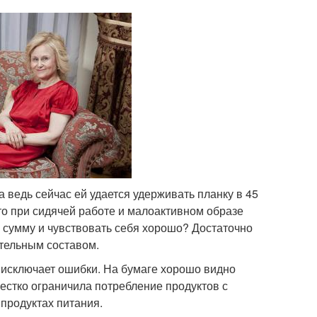
а ведь сейчас ей удается удерживать планку в 45
что при сидячей работе и малоактивном образе
ту сумму и чувствовать себя хорошо? Достаточно
ательным составом.
 исключает ошибки. На бумаге хорошо видно
жестко ограничила потребление продуктов с
продуктах питания.