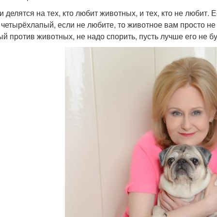
и делятся на тех, кто любит животных, и тех, кто не любит. 
о четырёхлапый, если не любите, то животное вам просто не
ый против животных, не надо спорить, пусть лучше его не бу