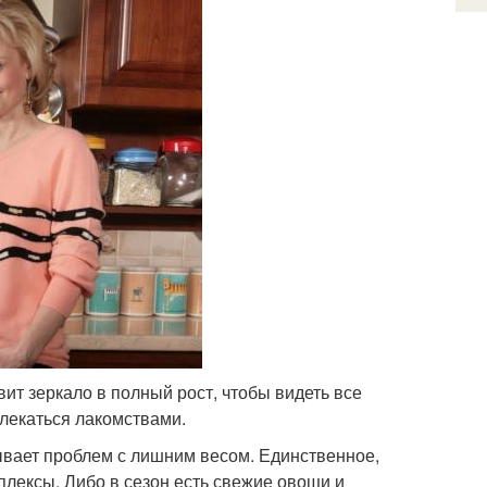
вит зеркало в полный рост, чтобы видеть все
влекаться лакомствами.
ывает проблем с лишним весом. Единственное,
плексы. Либо в сезон есть свежие овощи и