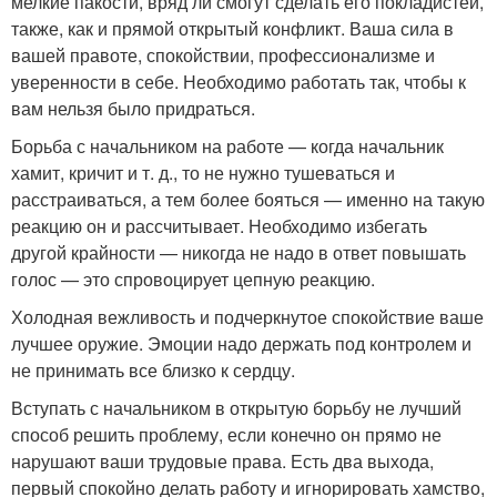
мелкие пакости, вряд ли смогут сделать его покладистей,
также, как и прямой открытый конфликт. Ваша сила в
вашей правоте, спокойствии, профессионализме и
уверенности в себе. Необходимо работать так, чтобы к
вам нельзя было придраться.
Борьба с начальником на работе — когда начальник
хамит, кричит и т. д., то не нужно тушеваться и
расстраиваться, а тем более бояться — именно на такую
реакцию он и рассчитывает. Необходимо избегать
другой крайности — никогда не надо в ответ повышать
голос — это спровоцирует цепную реакцию.
Холодная вежливость и подчеркнутое спокойствие ваше
лучшее оружие. Эмоции надо держать под контролем и
не принимать все близко к сердцу.
Вступать с начальником в открытую борьбу не лучший
способ решить проблему, если конечно он прямо не
нарушают ваши трудовые права. Есть два выхода,
первый спокойно делать работу и игнорировать хамство,