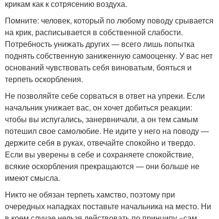
крикам как к сотрясению воздуха.
Помните: человек, который по любому поводу срывается
на крик, расписывается в собственной слабости.
Потребность унижать других — всего лишь попытка
поднять собственную заниженную самооценку. У вас нет
оснований чувствовать себя виноватым, бояться и
терпеть оскорбления.
Не позволяйте себе сорваться в ответ на упреки. Если
начальник унижает вас, он хочет добиться реакции:
чтобы вы испугались, занервничали, а он тем самым
потешил свое самолюбие. Не идите у него на поводу —
держите себя в руках, отвечайте спокойно и твердо.
Если вы уверены в себе и сохраняете спокойствие,
всякие оскорбления прекращаются — они больше не
имеют смысла.
Никто не обязан терпеть хамство, поэтому при
очередных нападках поставьте начальника на место. Ни
в коем случае нельзя действовать по принципу «сам