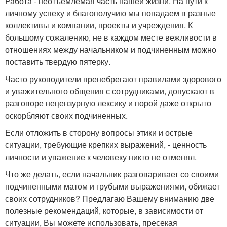
Работа - неотъемлемая часть нашей жизни. На пути к
личному успеху и благополучию мы попадаем в разные
коллективы и компании, проекты и учреждения. К
большому сожалению, не в каждом месте вежливости в
отношениях между начальником и подчиненным можно
поставить твердую пятерку.
Часто руководители пренебрегают правилами здорового
и уважительного общения с сотрудниками, допускают в
разговоре нецензурную лексику и порой даже открыто
оскорбляют своих подчиненных.
Если отложить в сторону вопросы этики и острые
ситуации, требующие крепких выражений, - ценность
личности и уважение к человеку никто не отменял.
Что же делать, если начальник разговаривает со своими
подчиненными матом и грубыми выражениями, обижает
своих сотрудников? Предлагаю Вашему вниманию две
полезные рекомендаций, которые, в зависимости от
ситуации, Вы можете использовать, пресекая