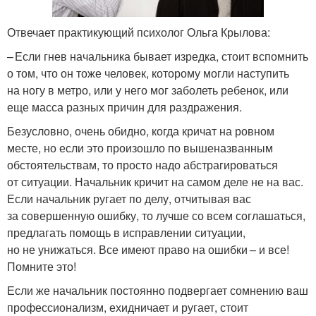
Отвечает практикующий психолог Ольга Крылова:
– Если гнев начальника бывает изредка, стоит вспомнить
о том, что он тоже человек, которому могли наступить
на ногу в метро, или у него мог заболеть ребенок, или
еще масса разных причин для раздражения.
Безусловно, очень обидно, когда кричат на ровном
месте, но если это произошло по вышеназванным
обстоятельствам, то просто надо абстрагироваться
от ситуации. Начальник кричит на самом деле не на вас.
Если начальник ругает по делу, отчитывая вас
за совершенную ошибку, то лучше со всем соглашаться,
предлагать помощь в исправлении ситуации,
но не унижаться. Все имеют право на ошибки – и все!
Помните это!
Если же начальник постоянно подвергает сомнению ваш
профессионализм, ехидничает и ругает, стоит