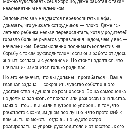
Можно чувствовать себя хорошо, даже работая с таким
неадекватным начальником.
Запомните: вам не удастся перевоспитать шефа,
доказать, что унижать сотрудников — плохо. Даже 15-
летнего ребенка нельзя перевоспитать, хотя у родителей
гораздо больше рычагов управления чадом, чем у вас —
начальником. Бессмысленно поднимать коллектив на
борьбу с таким руководителем: если они работают здесь,
значит, согласны с условиями. Не стоит надеяться, что
начальник изменится только ради вас.
Но это не значит, что вы должны «прогибаться». Ваша
главная задача — сохранить чувство собственного
достоинства и душевное равновесие. Ваша самооценка
не должна зависеть от похвал или разносов начальства.
Важно, чтобы вы были внутренне уверены в том, что
работаете с каждым днем все лучше и что претензий к
вам быть не может. Тогда вы не будете остро
реагировать на упреки руководителя и отнесетесь к его