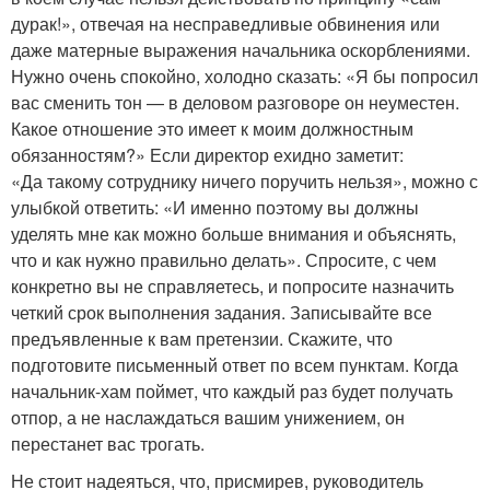
дурак!», отвечая на несправедливые обвинения или
даже матерные выражения начальника оскорблениями.
Нужно очень спокойно, холодно сказать: «Я бы попросил
вас сменить тон — в деловом разговоре он неуместен.
Какое отношение это имеет к моим должностным
обязанностям?» Если директор ехидно заметит:
«Да такому сотруднику ничего поручить нельзя», можно с
улыбкой ответить: «И именно поэтому вы должны
уделять мне как можно больше внимания и объяснять,
что и как нужно правильно делать». Спросите, с чем
конкретно вы не справляетесь, и попросите назначить
четкий срок выполнения задания. Записывайте все
предъявленные к вам претензии. Скажите, что
подготовите письменный ответ по всем пунктам. Когда
начальник-хам поймет, что каждый раз будет получать
отпор, а не наслаждаться вашим унижением, он
перестанет вас трогать.
Не стоит надеяться, что, присмирев, руководитель