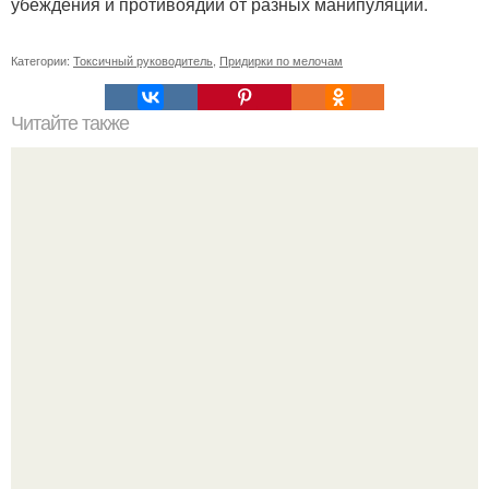
убеждения и противоядий от разных манипуляций.
Категории:
Токсичный руководитель
,
Придирки по мелочам
Читайте также
10 отличных книг для саморазвития.