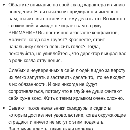
Обратите внимание на свой склад характера и линию
поведения. Если начальник придирается именно к
вам, значит, вы позволяете ему делать это. Возможно,
сложившийся имидж не играет вам на руку.
ВНИМАНИЕ! Вы постоянно избегаете конфликтов,
молчите, когда вам грубят? Краснеете, стоит
начальнику слегка повысить голос? Тогда,
пожалуйста, не удивляйтесь, что директор выбрал вас
в роли козла отпущения.
Слабых и неуверенных в себе людей видно за версту:
их легко запугать и заставить делать то, что не входит
в их обязанности. И они никогда не будут
сопротивляться, потому что в глубине души считают
себя хуже всех. Жить с таким ярлыком очень сложно.
Бывают также начальники самодуры и садисты,
которым доставляет удовольствие, когда окружающие
страдают и ничего не могут с этим поделать.
Заполучив власть, такие люди нередко