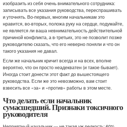
изобразить из себя очень внимательного сотрудника:
записывать все указания руководства, переспрашивать
и уточнять. Во‑первых, многим начальникам это
нравится, во‑вторых, положа руку на сердце, подумайте,
не является ли ваша невнимательность действительной
причиной конфликта, а в‑третьих, это не позволит позже
руководителю сказать, что его неверно поняли и что он
такого указания не давал.
Если же начальник кричит всегда и на всех, вполне
вероятно, что он просто неадекватен (и такое бывает).
Иногда стоит донести этот факт до вышестоящего
руководства. Если же это невозможно, вам стоит
взвесить все «за» и «против» работы в этом месте.
Что делать если начальник
сумасшедший. Признаки токсичного
руководителя
Неприятный начальник — не такая уж редкость: 60%