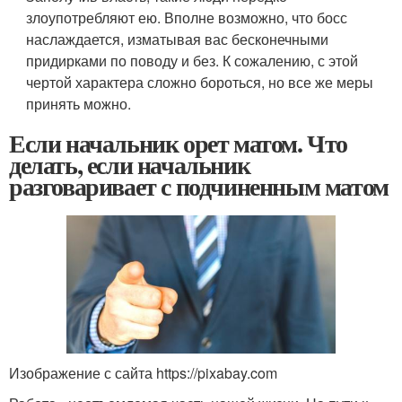
злоупотребляют ею. Вполне возможно, что босс
наслаждается, изматывая вас бесконечными
придирками по поводу и без. К сожалению, с этой
чертой характера сложно бороться, но все же меры
принять можно.
Если начальник орет матом. Что
делать, если начальник
разговаривает с подчиненным матом
Изображение с сайта https://pixabay.com